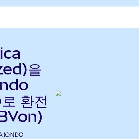
ica
zed)을
Ondo
으)로 환전
BVon)
A (ONDO