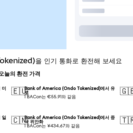
o Tokenized)을 인기 통화로 환전해 보세요
ed) 오늘의 환전 가격
서 미
Bank of America (Ondo Tokenized)에서 유
🇪🇺
🇬
로
1 BACon는 €55.91와 같음
서 일
Bank of America (Ondo Tokenized)에서 중
🇨🇳
🇹
국 위안화
1 BACon는 ¥434.67와 같음