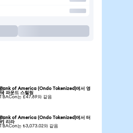
Bank of America (Ondo Tokenized)에서 영

국 파운드 스털링
1 BACon는 £47.89와 같음
Bank of America (Ondo Tokenized)에서 터

키 리라
1 BACon는 ₺3,073.02와 같음