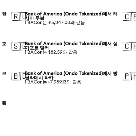
서 한
Bank of America (Ondo Tokenized)에서 러
🇷🇺
🇨
시아 루블
1 BACon는 ₽5,347.00와 같음
서 호
Bank of America (Ondo Tokenized)에서 싱
🇸🇬
🇨
가포르 달러
1 BACon는 $82.59와 같음
서 브
Bank of America (Ondo Tokenized)에서 방
🇧🇩
🇵
글라데시 타카
1 BACon는 ৳7,989.13와 같음
서 폴