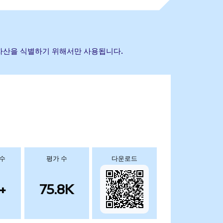
참조 자산을 식별하기 위해서만 사용됩니다.
 수
평가 수
다운로드
+
75.8K