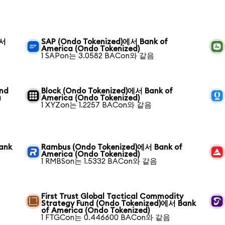
에서
SAP (Ondo Tokenized)에서 Bank of
America (Ondo Tokenized)
1 SAPon는 3.0582 BACon와 같음
und
Block (Ondo Tokenized)에서 Bank of
a
America (Ondo Tokenized)
1 XYZon는 1.2257 BACon와 같음
ank
Rambus (Ondo Tokenized)에서 Bank of
America (Ondo Tokenized)
1 RMBSon는 1.5332 BACon와 같음
First Trust Global Tactical Commodity
Strategy Fund (Ondo Tokenized)에서 Bank
of America (Ondo Tokenized)
1 FTGCon는 0.446600 BACon와 같음