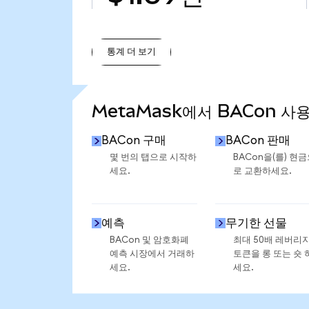
통계 더 보기
통계 더 보기
MetaMask에서 BACon 사
BACon 구매
BACon 판매
몇 번의 탭으로 시작하
BACon을(를) 현
세요.
로 교환하세요.
예측
무기한 선물
BACon 및 암호화폐
최대 50배 레버리
예측 시장에서 거래하
토큰을 롱 또는 숏 
세요.
세요.