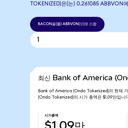
TOKENIZED)은(는) 0.261085 ABBV
BACON을(를) ABBVON(으)로 스왑
최신 Bank of America (On
Bank of America (Ondo Tokenized)의 현
(Ondo Tokenized)의 시가 총액은 $1.09만입니
시가총액
$1.09만