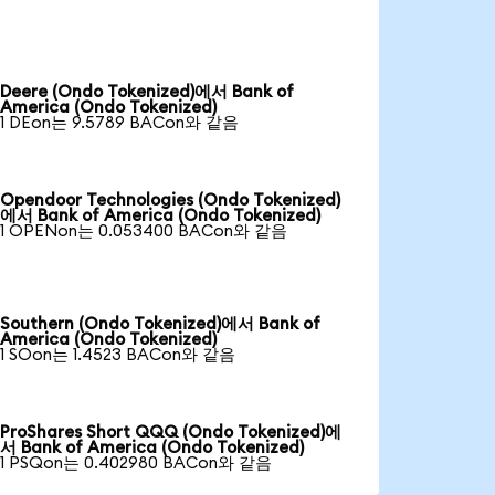
Deere (Ondo Tokenized)에서 Bank of
America (Ondo Tokenized)
1 DEon는 9.5789 BACon와 같음
Opendoor Technologies (Ondo Tokenized)
에서 Bank of America (Ondo Tokenized)
1 OPENon는 0.053400 BACon와 같음
Southern (Ondo Tokenized)에서 Bank of
America (Ondo Tokenized)
1 SOon는 1.4523 BACon와 같음
ProShares Short QQQ (Ondo Tokenized)에
서 Bank of America (Ondo Tokenized)
1 PSQon는 0.402980 BACon와 같음