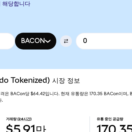
ON에 해당합니다
BACON
do Tokenized) 시장 정보
재 가격은 BACon당 $64.42입니다. 현재 유통량은 170.35 BACon이며, Ba
다.
거래량
(24시간)
유통 중인 공급량
$5.91만
170.3