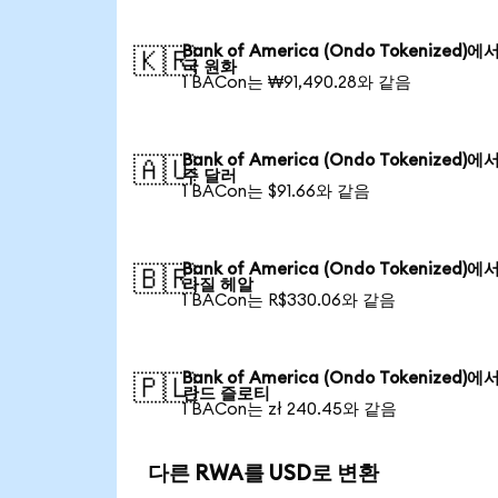
Bank of America (Ondo Tokenized)에
🇰🇷
국 원화
1 BACon는 ₩91,490.28와 같음
Bank of America (Ondo Tokenized)에
🇦🇺
주 달러
1 BACon는 $91.66와 같음
Bank of America (Ondo Tokenized)에
🇧🇷
라질 헤알
1 BACon는 R$330.06와 같음
Bank of America (Ondo Tokenized)에
🇵🇱
란드 즐로티
1 BACon는 zł 240.45와 같음
다른 RWA를 USD로 변환