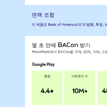
면책 조항
이 제품은 Bank of America이(가) 발행
몇 초 만에 BACon 받기
MetaMask에서 BACon을 구매, 판매, 거래,
Google Play
평점
다운로드 수
4.4
10M+
4