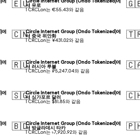
d)에
Circle Internet Group (Ondo Tokenized)에
🇪🇺
🇬
서 유로
1 CRCLon는 €55.43와 같음
d)에
Circle Internet Group (Ondo Tokenized)에
🇨🇳
🇹
서 중국 위안화
1 CRCLon는 ¥431.02와 같음
d)에
Circle Internet Group (Ondo Tokenized)에
🇷🇺
🇨
서 러시아 루블
1 CRCLon는 ₽5,247.04와 같음
d)에
Circle Internet Group (Ondo Tokenized)에
🇸🇬
🇨
서 싱가포르 달러
1 CRCLon는 $81.85와 같음
d)에
Circle Internet Group (Ondo Tokenized)에
🇧🇩
🇵
서 방글라데시 타카
1 CRCLon는 ৳7,920.92와 같음