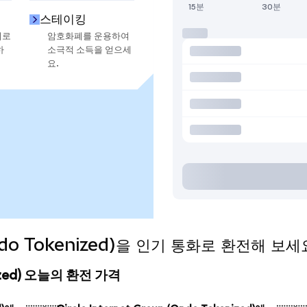
15분
30분
스테이킹
지로
암호화폐를 운용하여
하
소극적 소득을 얻으세
요.
 (Ondo Tokenized)을 인기 통화로 환전해 보세
kenized) 오늘의 환전 가격