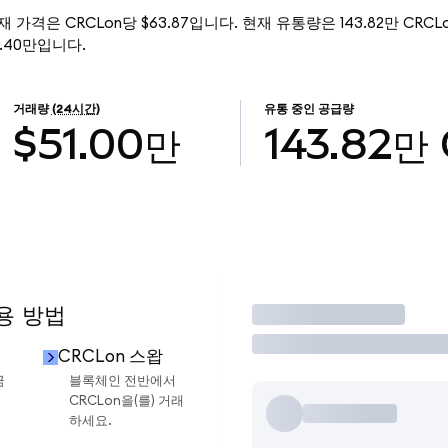
d)의 현재 가격은 CRCLon당 $63.87입니다. 현재 유통량은 143.82만 CRCLon이
85.40만입니다.
거래량
(24시간)
유통 중인 공급량
$51.00만
143.82만
용 방법
거래
CRCLon 스왑
금
블록체인 전반에서
CRCLon을(를) 거래
하세요.