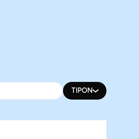
TIPON