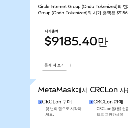
Circle Internet Group (Ondo Tokenize
Group (Ondo Tokenized)의 시가 총액은 $91
시가총액
$9185.40만
통계 더 보기
통계 더 보기
MetaMask에서 CRCLon 사
CRCLon 구매
CRCLon 판매
몇 번의 탭으로 시작하
CRCLon을(를) 현
세요.
으로 교환하세요.