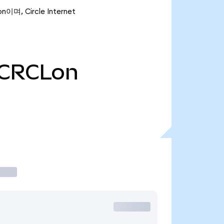
며, Circle Internet
CRCLon