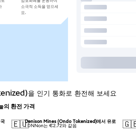
지로
암호화폐를 운용하여
하
소극적 소득을 얻으세
요.
Tokenized)을 인기 통화로 환전해 보세요
) 오늘의 환전 가격
미국
Denison Mines (Ondo Tokenized)에서 유로
🇪🇺
🇬
1 DNNon는 €2.72와 같음