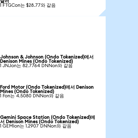
달러
1 FTGCon는 $28.77와 같음
Johnson & Johnson (Ondo Tokenized)에서
Denison Mines (Ondo Tokenized)
1 JNJon는 82.7764 DNNon와 같음
Ford Motor (Ondo Tokenized)에서 Denison
Mines (Ondo Tokenized)
1 Fon는 4.5080 DNNon와 같음
Gemini Space Station (Ondo Tokenized)에
서 Denison Mines (Ondo Tokenized)
1 GEMIon는 1.2907 DNNon와 같음