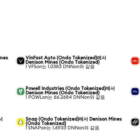
ines
VinFast Auto (Ondo Tokenized)에서
Denison Mines (Ondo Tokenized)
1 VFSon는 1.0383 DNNon와 같음
Powell Industries (Ondo Tokenized)에서
Denison Mines (Ondo Tokenized)
1 POWLon는 66.2684 DNNon와 같음
에서
Snap (Ondo Tokenized)에서 Denison Mines
(Ondo Tokenized)
1 SNAPon는 1.6933 DNNon와 같음