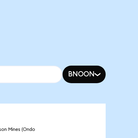
BNOON
n Mines (Ondo