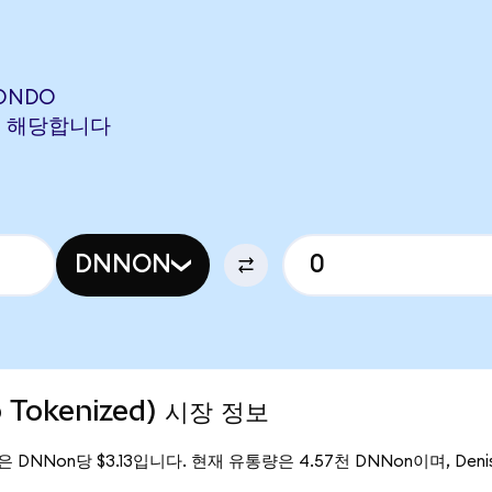
(ONDO
ON에 해당합니다
DNNON
o Tokenized) 시장 정보
가격은 DNNon당 $3.13입니다. 현재 유통량은 4.57천 DNNon이며, Deniso