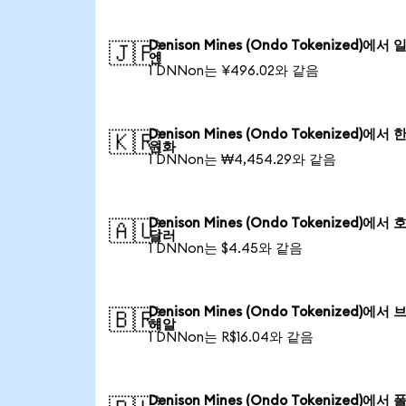
Denison Mines (Ondo Tokenized)에서 
🇯🇵
엔
1 DNNon는 ¥496.02와 같음
Denison Mines (Ondo Tokenized)에서 
🇰🇷
원화
1 DNNon는 ₩4,454.29와 같음
Denison Mines (Ondo Tokenized)에서 
🇦🇺
달러
1 DNNon는 $4.45와 같음
Denison Mines (Ondo Tokenized)에서
🇧🇷
헤알
1 DNNon는 R$16.04와 같음
Denison Mines (Ondo Tokenized)에서