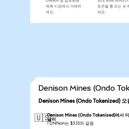
DNNon 및 암호화폐
최대 50배 레버리
예측 시장에서 거래하
토큰을 롱 또는 숏 
세요.
세요.
Denison Mines (Ondo 
Denison Mines (Ondo Tokenized
Denison Mines (Ondo Tokenized)에서 
🇺🇸
달러
1 DNNon는 $3.13와 같음