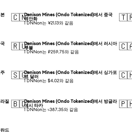
일본
Denison Mines (Ondo Tokenized)에서 중국
🇨🇳
🇹
위안화
1 DNNon는 ¥21.13와 같음
한국
Denison Mines (Ondo Tokenized)에서 러시아
🇷🇺
🇨
루블
1 DNNon는 ₽259.75와 같음
호주
Denison Mines (Ondo Tokenized)에서 싱가포
🇸🇬
🇨
르 달러
1 DNNon는 $4.02와 같음
 브라질
Denison Mines (Ondo Tokenized)에서 방글라
🇧🇩
🇵
데시 타카
1 DNNon는 ৳387.35와 같음
 폴란드