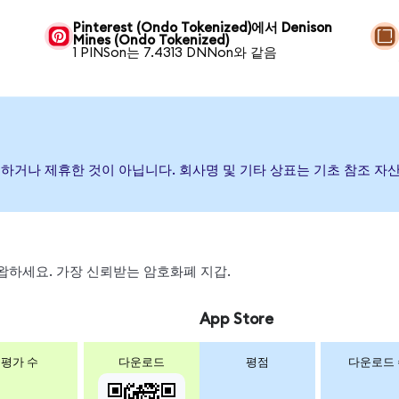
Pinterest (Ondo Tokenized)에서 Denison
Mines (Ondo Tokenized)
1 PINSon는 7.4313 DNNon와 같음
후원, 보증하거나 제휴한 것이 아닙니다. 회사명 및 기타 상표는 기초 참조
 스왑하세요. 가장 신뢰받는 암호화폐 지갑.
App Store
평가 수
다운로드
평점
다운로드