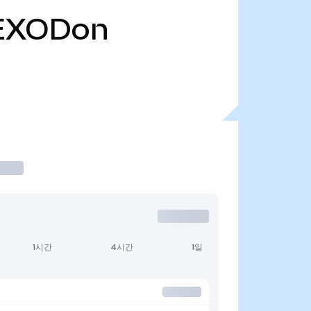
EXODon
1시간
4시간
1일