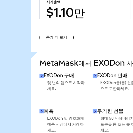
시가총액
$1.10만
통계 더 보기
통계 더 보기
MetaMask에서 EXODon 
EXODon 구매
EXODon 판매
몇 번의 탭으로 시작하
EXODon을(를) 현
세요.
으로 교환하세요.
예측
무기한 선물
EXODon 및 암호화폐
최대 50배 레버리
예측 시장에서 거래하
토큰을 롱 또는 숏 
세요.
세요.