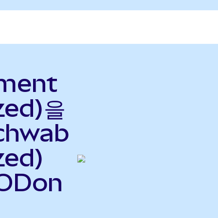
ment
zed)을
Schwab
zed)
XODon