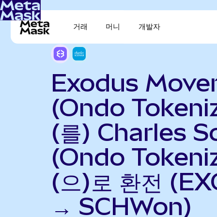
거래
머니
개발자
Exodus Move
(Ondo Tokeni
(를) Charles 
(Ondo Tokeni
(으)로 환전 (E
→ SCHWon)