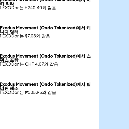

키 리라
1 EXODon는 ₺240.40와 같음
Exodus Movement (Ondo Tokenized)에서 캐

나다 달러
1 EXODon는 $7.03와 같음
Exodus Movement (Ondo Tokenized)에서 스

위스 프랑
1 EXODon는 CHF 4.07와 같음
Exodus Movement (Ondo Tokenized)에서 필

리핀 페소
1 EXODon는 ₱305.95와 같음