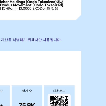
Ichor Holdings (Ondo Tokenized)에서
Exodus Movement (Ondo Tokenized)
1 ICHRon는 13.0000 EXODon와 같음
 참조 자산을 식별하기 위해서만 사용됩니다.
 수
평가 수
다운로드
+
75.8K