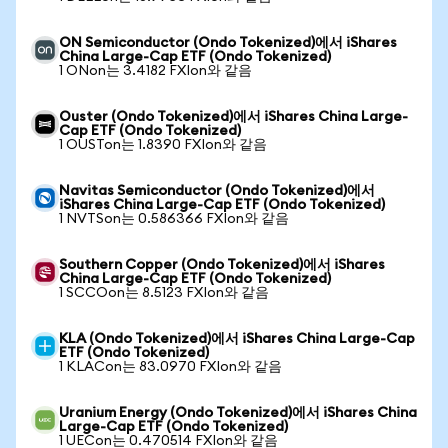
ON Semiconductor (Ondo Tokenized)에서 iShares
China Large-Cap ETF (Ondo Tokenized)
1 ONon는 3.4182 FXIon와 같음
Ouster (Ondo Tokenized)에서 iShares China Large-
Cap ETF (Ondo Tokenized)
1 OUSTon는 1.8390 FXIon와 같음
Navitas Semiconductor (Ondo Tokenized)에서
iShares China Large-Cap ETF (Ondo Tokenized)
1 NVTSon는 0.586366 FXIon와 같음
Southern Copper (Ondo Tokenized)에서 iShares
China Large-Cap ETF (Ondo Tokenized)
1 SCCOon는 8.5123 FXIon와 같음
KLA (Ondo Tokenized)에서 iShares China Large-Cap
ETF (Ondo Tokenized)
1 KLACon는 83.0970 FXIon와 같음
Uranium Energy (Ondo Tokenized)에서 iShares China
Large-Cap ETF (Ondo Tokenized)
1 UECon는 0.470514 FXIon와 같음