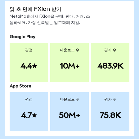
몇 초 만에 FXIon 받기
MetaMask에서 FXIon을 구매, 판매, 거래, 스
왑하세요. 가장 신뢰받는 암호화폐 지갑.
Google Play
평점
다운로드 수
평가 수
4.4
10M+
483.9K
App Store
평점
다운로드 수
평가 수
4.7
50M+
75.8K