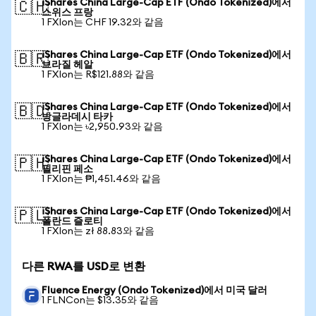
iShares China Large-Cap ETF (Ondo Tokenized)에서
🇨🇭
스위스 프랑
1 FXIon는 CHF 19.32와 같음
iShares China Large-Cap ETF (Ondo Tokenized)에서
🇧🇷
브라질 헤알
1 FXIon는 R$121.88와 같음
iShares China Large-Cap ETF (Ondo Tokenized)에서
🇧🇩
방글라데시 타카
1 FXIon는 ৳2,950.93와 같음
iShares China Large-Cap ETF (Ondo Tokenized)에서
🇵🇭
필리핀 페소
1 FXIon는 ₱1,451.46와 같음
iShares China Large-Cap ETF (Ondo Tokenized)에서
🇵🇱
폴란드 즐로티
1 FXIon는 zł 88.83와 같음
다른 RWA를 USD로 변환
Fluence Energy (Ondo Tokenized)에서 미국 달러
1 FLNCon는 $13.35와 같음