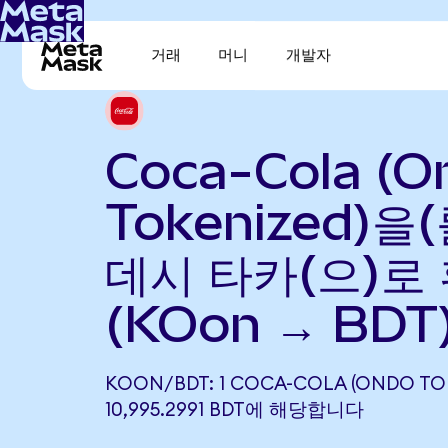
거래
머니
개발자
Coca-Cola (O
Tokenized)을
데시 타카(으)로
(KOon → BDT
KOON/BDT: 1 COCA-COLA (ONDO TO
10,995.2991 BDT에 해당합니다