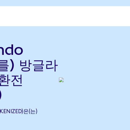
ndo
(를) 방글라
 환전
)
KENIZED)은(는)