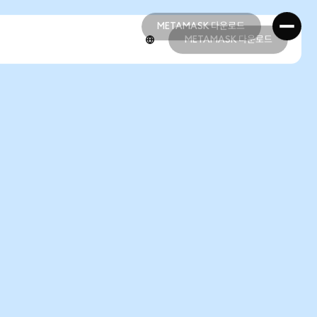
METAMASK 다운로드
METAMASK 다운로드
METAMASK 다운로드
METAMASK 다운로드