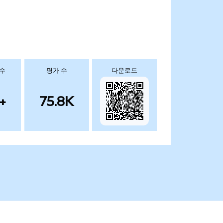
 수
평가 수
다운로드
+
75.8K