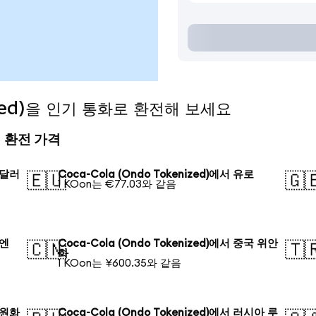
nized)을 인기 통화로 환전해 보세요
늘의 환전 가격
국 달러
Coca-Cola (Ondo Tokenized)에서 유로
🇪🇺
🇬
1 KOon는 €77.03와 같음
 엔
Coca-Cola (Ondo Tokenized)에서 중국 위안
🇨🇳
🇹
화
1 KOon는 ¥600.35와 같음
국 원화
Coca-Cola (Ondo Tokenized)에서 러시아 루