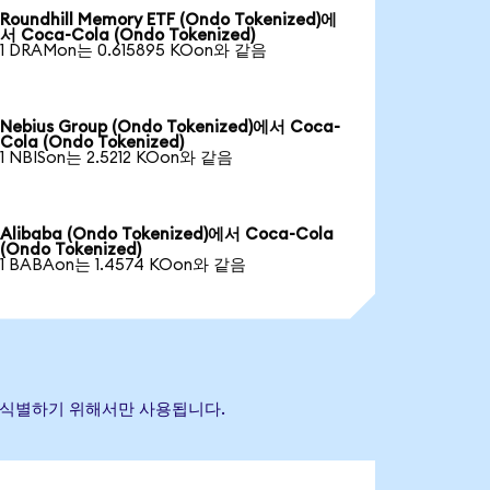
Roundhill Memory ETF (Ondo Tokenized)에
서 Coca-Cola (Ondo Tokenized)
1 DRAMon는 0.615895 KOon와 같음
Nebius Group (Ondo Tokenized)에서 Coca-
Cola (Ondo Tokenized)
1 NBISon는 2.5212 KOon와 같음
Alibaba (Ondo Tokenized)에서 Coca-Cola
(Ondo Tokenized)
1 BABAon는 1.4574 KOon와 같음
산을 식별하기 위해서만 사용됩니다.