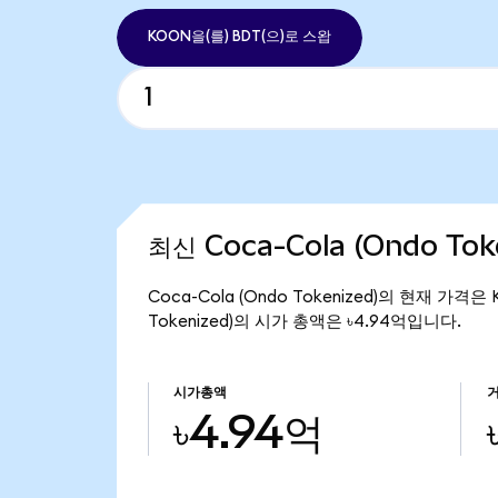
KOON을(를) BDT(으)로 스왑
최신 Coca-Cola (Ondo To
Coca-Cola (Ondo Tokenized)의 현재 가격은
Tokenized)의 시가 총액은 ৳4.94억입니다.
시가총액
৳4.94억