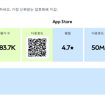
스왑하세요. 가장 신뢰받는 암호화폐 지갑.
App Store
평가 수
다운로드
평점
다운로드
83.7K
4.7
50M