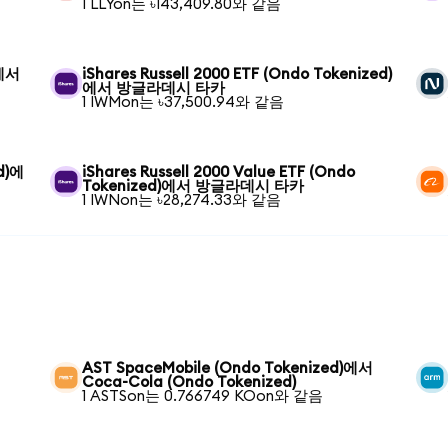
1 LLYon는 ৳143,409.80와 같음
)에서
iShares Russell 2000 ETF (Ondo Tokenized)
에서 방글라데시 타카
1 IWMon는 ৳37,500.94와 같음
ed)에
iShares Russell 2000 Value ETF (Ondo
Tokenized)에서 방글라데시 타카
1 IWNon는 ৳28,274.33와 같음
-
AST SpaceMobile (Ondo Tokenized)에서
Coca-Cola (Ondo Tokenized)
1 ASTSon는 0.766749 KOon와 같음