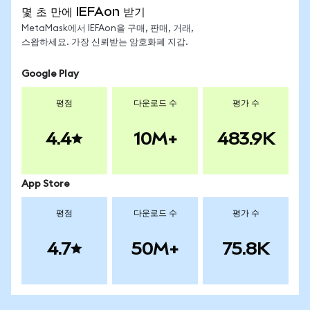
몇 초 만에 IEFAon 받기
MetaMask에서 IEFAon을 구매, 판매, 거래,
스왑하세요. 가장 신뢰받는 암호화폐 지갑.
Google Play
평점
다운로드 수
평가 수
4.4
10M+
483.9K
App Store
평점
다운로드 수
평가 수
4.7
50M+
75.8K