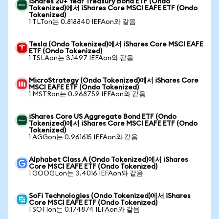
iShares 20+ Year Treasury Bond ETF (Ondo
Tokenized)에서 iShares Core MSCI EAFE ETF (Ondo
Tokenized)
1 TLTon는 0.818840 IEFAon와 같음
Tesla (Ondo Tokenized)에서 iShares Core MSCI EAFE
ETF (Ondo Tokenized)
1 TSLAon는 3.1497 IEFAon와 같음
MicroStrategy (Ondo Tokenized)에서 iShares Core
MSCI EAFE ETF (Ondo Tokenized)
1 MSTRon는 0.968759 IEFAon와 같음
iShares Core US Aggregate Bond ETF (Ondo
Tokenized)에서 iShares Core MSCI EAFE ETF (Ondo
Tokenized)
1 AGGon는 0.961615 IEFAon와 같음
Alphabet Class A (Ondo Tokenized)에서 iShares
Core MSCI EAFE ETF (Ondo Tokenized)
1 GOOGLon는 3.4016 IEFAon와 같음
SoFi Technologies (Ondo Tokenized)에서 iShares
Core MSCI EAFE ETF (Ondo Tokenized)
1 SOFIon는 0.174874 IEFAon와 같음