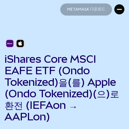
METAMASK 다운로드
METAMASK 다운로드
iShares Core MSCI
EAFE ETF (Ondo
Tokenized)을(를) Apple
(Ondo Tokenized)(으)로
환전 (IEFAon →
AAPLon)