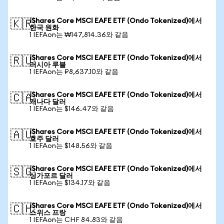
iShares Core MSCI EAFE ETF (Ondo Tokenized)에서
🇰🇷
한국 원화
1 IEFAon는 ₩147,814.36와 같음
iShares Core MSCI EAFE ETF (Ondo Tokenized)에서
🇷🇺
러시아 루블
1 IEFAon는 ₽8,637.10와 같음
iShares Core MSCI EAFE ETF (Ondo Tokenized)에서
🇨🇦
캐나다 달러
1 IEFAon는 $146.47와 같음
iShares Core MSCI EAFE ETF (Ondo Tokenized)에서
🇦🇺
호주 달러
1 IEFAon는 $148.56와 같음
iShares Core MSCI EAFE ETF (Ondo Tokenized)에서
🇸🇬
싱가포르 달러
1 IEFAon는 $134.17와 같음
iShares Core MSCI EAFE ETF (Ondo Tokenized)에서
🇨🇭
스위스 프랑
1 IEFAon는 CHF 84.83와 같음