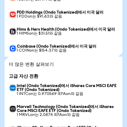
PDD Holdings (Ondo Tokenized)에서 미국 달러
1 PDDon는 $91.63와 같음
Hims & Hers Health (Ondo Tokenized)에서 미국 달러
1 HIMSon는 $31.51와 같음
Coinbase (Ondo Tokenized)에서 미국 달러
1 COINon는 $154.37와 같음
더 많은 변환 살펴보기
고급 자산 전환
Intel (Ondo Tokenized)에서 iShares Core MSCI EAFE
ETF (Ondo Tokenized)
1 INTCon는 0.970569 IEFAon와 같음
Marvell Technology (Ondo Tokenized)에서 iShares
Core MSCI EAFE ETF (Ondo Tokenized)
1 MRVLon는 2.0874 IEFAon와 같음