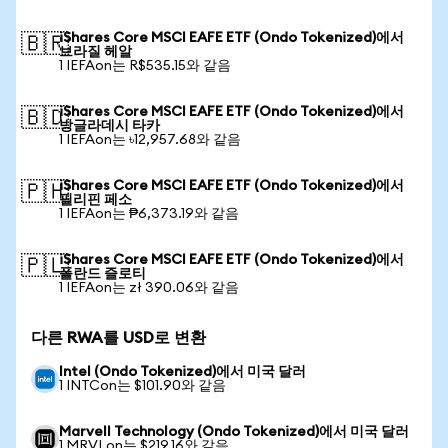
iShares Core MSCI EAFE ETF (Ondo Tokenized)에서
🇧🇷
브라질 헤알
1 IEFAon는 R$535.15와 같음
iShares Core MSCI EAFE ETF (Ondo Tokenized)에서
🇧🇩
방글라데시 타카
1 IEFAon는 ৳12,957.68와 같음
iShares Core MSCI EAFE ETF (Ondo Tokenized)에서
🇵🇭
필리핀 페소
1 IEFAon는 ₱6,373.19와 같음
iShares Core MSCI EAFE ETF (Ondo Tokenized)에서
🇵🇱
폴란드 즐로티
1 IEFAon는 zł 390.06와 같음
다른 RWA를 USD로 변환
Intel (Ondo Tokenized)에서 미국 달러
1 INTCon는 $101.90와 같음
Marvell Technology (Ondo Tokenized)에서 미국 달러
1 MRVLon는 $219.16와 같음