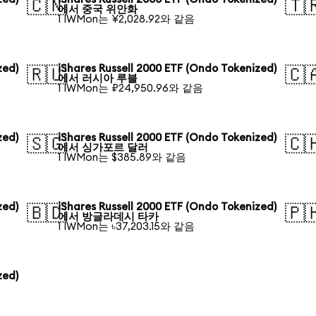
🇨🇳
🇹
에서 중국 위안화
1 IWMon는 ¥2,028.92와 같음
zed)
iShares Russell 2000 ETF (Ondo Tokenized)
🇷🇺
🇨
에서 러시아 루블
1 IWMon는 ₽24,950.96와 같음
zed)
iShares Russell 2000 ETF (Ondo Tokenized)
🇸🇬
🇨
에서 싱가포르 달러
1 IWMon는 $385.89와 같음
zed)
iShares Russell 2000 ETF (Ondo Tokenized)
🇧🇩
🇵
에서 방글라데시 타카
1 IWMon는 ৳37,203.15와 같음
zed)