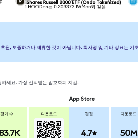
F
iShares Russell 2000 ETF (Ondo Tokenized)
1 HOODon는 0.303373 IWMon와 같음
이(가) 발행, 후원, 보증하거나 제휴한 것이 아닙니다. 회사명 및 기타 상
 스왑하세요. 가장 신뢰받는 암호화폐 지갑.
App Store
평가 수
다운로드
평점
다운로드
83.7K
4.7
50M