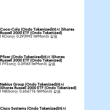
Coca-Cola (Ondo Tokenized)에서 iShares
Russell 2000 ETF (Ondo Tokenized)
1 KOon는 0.293992 IWMon와 같음
Pfizer (Ondo Tokenized)에서 iShares
Russell 2000 ETF (Ondo Tokenized)
1 PFEon는 0.091611 IWMon와 같음
Nebius Group (Ondo Tokenized)에서
iShares Russell 2000 ETF (Ondo Tokenized)
1 NBISon는 0.656776 IWMon와 같음
Cisco Systems (Ondo Tokenized)에서