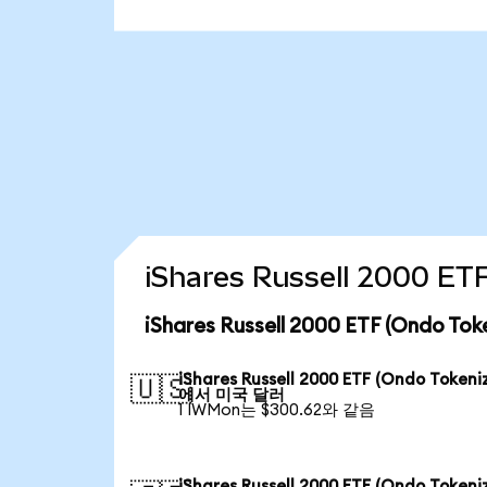
iShares Russell 2000 
iShares Russell 2000 ETF (Ondo
iShares Russell 2000 ETF (Ondo Tokeni
🇺🇸
에서 미국 달러
1 IWMon는 $300.62와 같음
iShares Russell 2000 ETF (Ondo Tokeni