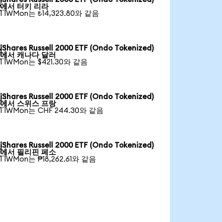

에서 터키 리라
1 IWMon는 ₺14,323.80와 같음
iShares Russell 2000 ETF (Ondo Tokenized)

에서 캐나다 달러
1 IWMon는 $421.30와 같음
iShares Russell 2000 ETF (Ondo Tokenized)

에서 스위스 프랑
1 IWMon는 CHF 244.30와 같음
iShares Russell 2000 ETF (Ondo Tokenized)

에서 필리핀 페소
1 IWMon는 ₱18,262.61와 같음