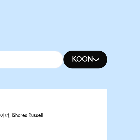
KOON
, iShares Russell