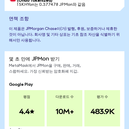
(Ondo Tokenized)
1 SKHYon는 0.377478 JPMon와 같음
면책 조항
이 제품은 JPMorgan Chase이(가) 발행, 후원, 보증하거나 제휴한
것이 아닙니다. 회사명 및 기타 상표는 기초 참조 자산을 식별하기 위
해서만 사용됩니다.
몇 초 만에 JPMon 받기
MetaMask에서 JPMon을 구매, 판매, 거래,
스왑하세요. 가장 신뢰받는 암호화폐 지갑.
Google Play
평점
다운로드 수
평가 수
4.4
10M+
483.9K