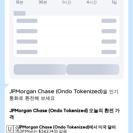
15분
30분
1시간
4시간
1일
JPMorgan Chase (Ondo Tokenized)을 인기
통화로 환전해 보세요
JPMorgan Chase (Ondo Tokenized) 오늘의 환전 가
격
JPMorgan Chase (Ondo Tokenized)에서 미국 달러
🇺🇸
1 JPMon는 $362.14와 같음