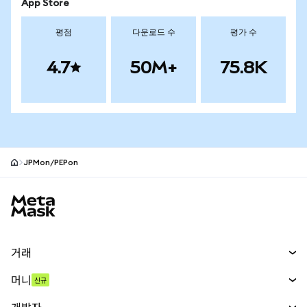
App Store
평점
다운로드 수
평가 수
4.7
50M+
75.8K
JPMon/PEPon
MetaMask 사이트 바닥글
거래
스왑
머니
신규
예측 시장
신규
매수