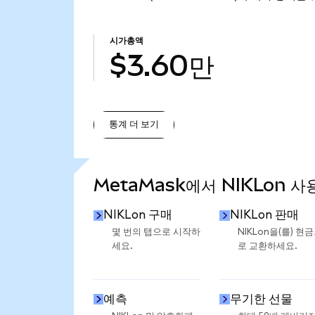
시가총액
$3.60만
통계 더 보기
통계 더 보기
MetaMask에서 NIKLon 사
NIKLon 구매
NIKLon 판매
몇 번의 탭으로 시작하
NIKLon을(를) 현
세요.
로 교환하세요.
예측
무기한 선물