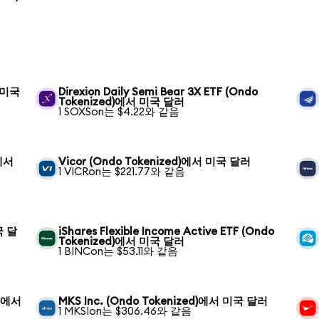
서 미국
Direxion Daily Semi Bear 3X ETF (Ondo
Tokenized)에서 미국 달러
1 SOXSon는 $4.22와 같음
)에서
Vicor (Ondo Tokenized)에서 미국 달러
1 VICRon는 $221.77와 같음
국 달
iShares Flexible Income Active ETF (Ondo
Tokenized)에서 미국 달러
1 BINCon는 $53.11와 같음
d)에서
MKS Inc. (Ondo Tokenized)에서 미국 달러
1 MKSIon는 $306.46와 같음