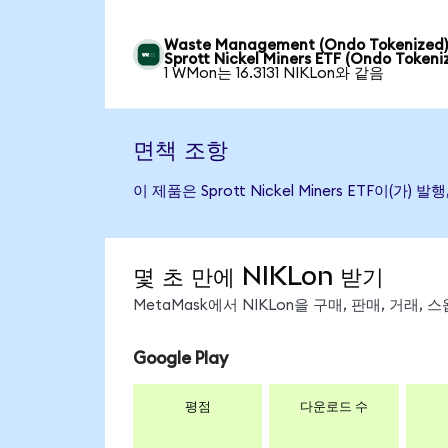
Waste Management (Ondo Tokenize
Sprott Nickel Miners ETF (Ondo Tokeni
1 WMon는 16.3131 NIKLon와 같음
면책 조항
이 제품은 Sprott Nickel Miners ET
몇 초 만에 NIKLon 받기
MetaMask에서 NIKLon을 구매, 판매, 거래
Google Play
평점
다운로드 수