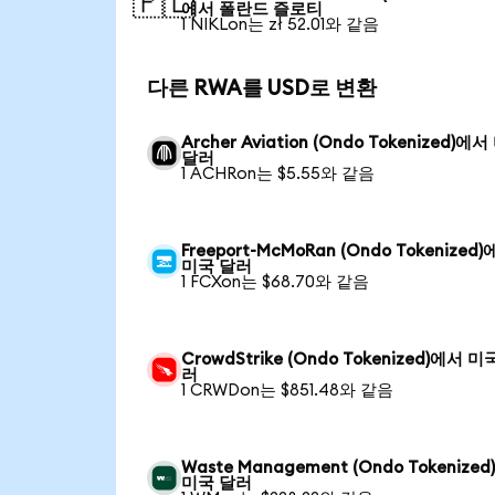
🇵🇱
에서 폴란드 즐로티
1 NIKLon는 zł 52.01와 같음
다른 RWA를 USD로 변환
Archer Aviation (Ondo Tokenized)에
달러
1 ACHRon는 $5.55와 같음
Freeport-McMoRan (Ondo Tokenized
미국 달러
1 FCXon는 $68.70와 같음
CrowdStrike (Ondo Tokenized)에서 미
러
1 CRWDon는 $851.48와 같음
Waste Management (Ondo Tokenize
미국 달러