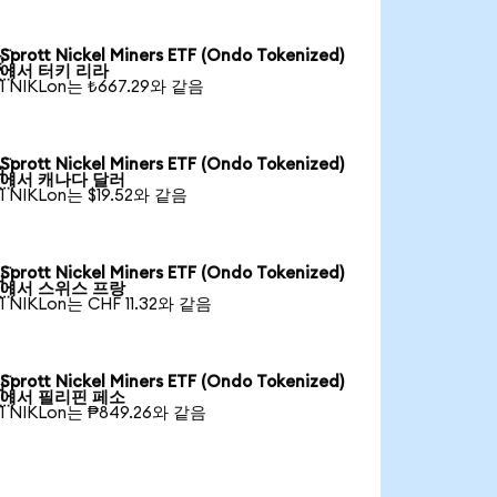
Sprott Nickel Miners ETF (Ondo Tokenized)

에서 터키 리라
1 NIKLon는 ₺667.29와 같음
Sprott Nickel Miners ETF (Ondo Tokenized)

에서 캐나다 달러
1 NIKLon는 $19.52와 같음
Sprott Nickel Miners ETF (Ondo Tokenized)

에서 스위스 프랑
1 NIKLon는 CHF 11.32와 같음
Sprott Nickel Miners ETF (Ondo Tokenized)

에서 필리핀 페소
1 NIKLon는 ₱849.26와 같음