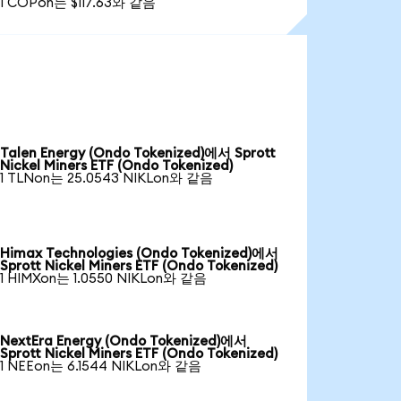
1 COPon는 $117.63와 같음
Talen Energy (Ondo Tokenized)에서 Sprott
Nickel Miners ETF (Ondo Tokenized)
1 TLNon는 25.0543 NIKLon와 같음
Himax Technologies (Ondo Tokenized)에서
Sprott Nickel Miners ETF (Ondo Tokenized)
1 HIMXon는 1.0550 NIKLon와 같음
NextEra Energy (Ondo Tokenized)에서
Sprott Nickel Miners ETF (Ondo Tokenized)
1 NEEon는 6.1544 NIKLon와 같음