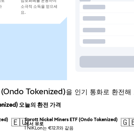
지로
암호화폐를 운용하여
하
소극적 소득을 얻으세
요.
ETF (Ondo Tokenized)을 인기 통화로 환전
 Tokenized) 오늘의 환전 가격
zed)
Sprott Nickel Miners ETF (Ondo Tokenized)
🇪🇺
🇬
에서 유로
1 NIKLon는 €12.11와 같음