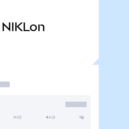
NIKLon
1시간
4시간
1일