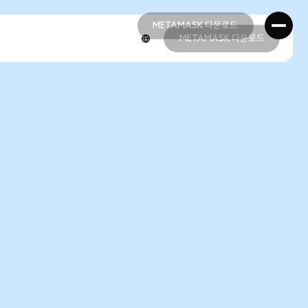
METAMASK 다운로드
METAMASK 다운로드
METAMASK 다운로드
METAMASK 다운로드