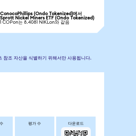
ConocoPhillips (Ondo Tokenized)에서
Sprott Nickel Miners ETF (Ondo Tokenized)
1 COPon는 8.4081 NIKLon와 같음
표는 기초 참조 자산을 식별하기 위해서만 사용됩니다.
 수
평가 수
다운로드