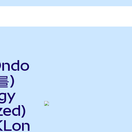
Ondo
를)
gy
zed)
KLon