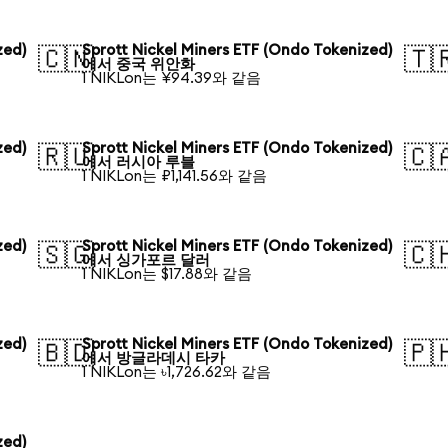
zed)
Sprott Nickel Miners ETF (Ondo Tokenized)
🇨🇳
🇹
에서 중국 위안화
1 NIKLon는 ¥94.39와 같음
zed)
Sprott Nickel Miners ETF (Ondo Tokenized)
🇷🇺
🇨
에서 러시아 루블
1 NIKLon는 ₽1,141.56와 같음
zed)
Sprott Nickel Miners ETF (Ondo Tokenized)
🇸🇬
🇨
에서 싱가포르 달러
1 NIKLon는 $17.88와 같음
zed)
Sprott Nickel Miners ETF (Ondo Tokenized)
🇧🇩
🇵
에서 방글라데시 타카
1 NIKLon는 ৳1,726.62와 같음
zed)