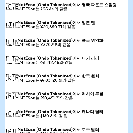
NetEase (Ondo Tokenized)에서 영국 파운드 스털링
🇬🇧
1 NTESon는 £95.84와 같음
NetEase (Ondo Tokenized)에서 일본 엔
🇯🇵
1 NTESon는 ¥20,350.71와 같음
NetEase (Ondo Tokenized)에서 중국 위안화
🇨🇳
1 NTESon는 ¥870.99와 같음
NetEase (Ondo Tokenized)에서 터키 리라
🇹🇷
1 NTESon는 ₺6,142.45와 같음
NetEase (Ondo Tokenized)에서 한국 원화
🇰🇷
1 NTESon는 ₩183,120.81와 같음
NetEase (Ondo Tokenized)에서 러시아 루블
🇷🇺
1 NTESon는 ₽10,451.31와 같음
NetEase (Ondo Tokenized)에서 캐나다 달러
🇨🇦
1 NTESon는 $180.81와 같음
NetEase (Ondo Tokenized)에서 호주 달러
🇦🇺