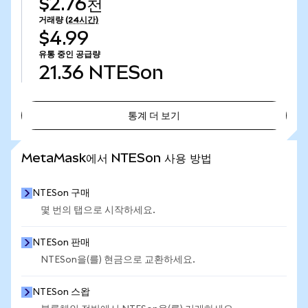
$2.76천
거래량
(24시간)
$4.99
유통 중인 공급량
21.36
NTESon
통계 더 보기
통계 더 보기
MetaMask에서 NTESon 사용 방법
NTESon 구매
몇 번의 탭으로 시작하세요.
NTESon 판매
NTESon을(를) 현금으로 교환하세요.
NTESon 스왑