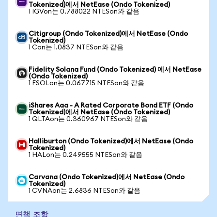
Tokenized)에서 NetEase (Ondo Tokenized)
1 IGVon는 0.788022 NTESon와 같음
Citigroup (Ondo Tokenized)에서 NetEase (Ondo
Tokenized)
1 Con는 1.0837 NTESon와 같음
Fidelity Solana Fund (Ondo Tokenized) 에서 NetEase
(Ondo Tokenized)
1 FSOLon는 0.067715 NTESon와 같음
iShares Aaa - A Rated Corporate Bond ETF (Ondo
Tokenized)에서 NetEase (Ondo Tokenized)
1 QLTAon는 0.360967 NTESon와 같음
Halliburton (Ondo Tokenized)에서 NetEase (Ondo
Tokenized)
1 HALon는 0.249555 NTESon와 같음
Carvana (Ondo Tokenized)에서 NetEase (Ondo
Tokenized)
1 CVNAon는 2.6836 NTESon와 같음
면책 조항