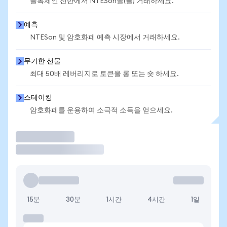
블록체인 전반에서 NTESon을(를) 거래하세요.
예측
NTESon 및 암호화폐 예측 시장에서 거래하세요.
무기한 선물
최대 50배 레버리지로 토큰을 롱 또는 숏 하세요.
스테이킹
암호화폐를 운용하여 소극적 소득을 얻으세요.
거래
15분
30분
1시간
4시간
1일