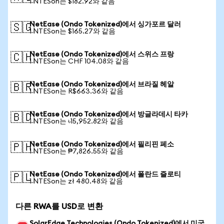
1 NTESon는 $182.92와 같음
NetEase (Ondo Tokenized)에서 싱가포르 달러
🇸🇬
1 NTESon는 $165.27와 같음
NetEase (Ondo Tokenized)에서 스위스 프랑
🇨🇭
1 NTESon는 CHF 104.08와 같음
NetEase (Ondo Tokenized)에서 브라질 헤알
🇧🇷
1 NTESon는 R$663.36와 같음
NetEase (Ondo Tokenized)에서 방글라데시 타카
🇧🇩
1 NTESon는 ৳15,952.82와 같음
NetEase (Ondo Tokenized)에서 필리핀 페소
🇵🇭
1 NTESon는 ₱7,826.55와 같음
NetEase (Ondo Tokenized)에서 폴란드 즐로티
🇵🇱
1 NTESon는 zł 480.48와 같음
다른 RWA를 USD로 변환
SolarEdge Technologies (Ondo Tokenized)에서 미국