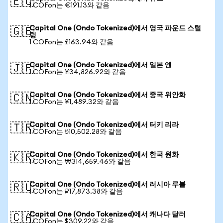
🇪🇺
1 COFon는 €191.13와 같음
Capital One (Ondo Tokenized)에서 영국 파운드 스털
🇬🇧
링
1 COFon는 £163.94와 같음
Capital One (Ondo Tokenized)에서 일본 엔
🇯🇵
1 COFon는 ¥34,826.92와 같음
Capital One (Ondo Tokenized)에서 중국 위안화
🇨🇳
1 COFon는 ¥1,489.32와 같음
Capital One (Ondo Tokenized)에서 터키 리라
🇹🇷
1 COFon는 ₺10,502.28와 같음
Capital One (Ondo Tokenized)에서 한국 원화
🇰🇷
1 COFon는 ₩314,659.46와 같음
Capital One (Ondo Tokenized)에서 러시아 루블
🇷🇺
1 COFon는 ₽17,873.38와 같음
Capital One (Ondo Tokenized)에서 캐나다 달러
🇨🇦
1 COFon는 $309.22와 같음