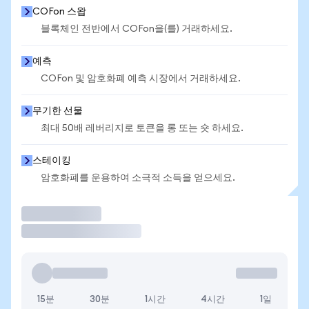
COFon 스왑
블록체인 전반에서 COFon을(를) 거래하세요.
예측
COFon 및 암호화폐 예측 시장에서 거래하세요.
무기한 선물
최대 50배 레버리지로 토큰을 롱 또는 숏 하세요.
스테이킹
암호화폐를 운용하여 소극적 소득을 얻으세요.
거래
15분
30분
1시간
4시간
1일