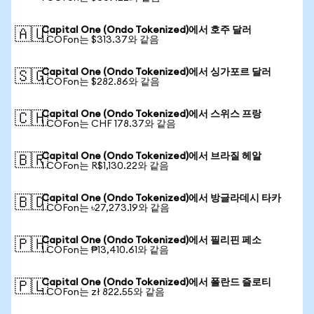
Capital One (Ondo Tokenized)에서 호주 달러
🇦🇺
1 COFon는 $313.37와 같음
Capital One (Ondo Tokenized)에서 싱가포르 달러
🇸🇬
1 COFon는 $282.86와 같음
Capital One (Ondo Tokenized)에서 스위스 프랑
🇨🇭
1 COFon는 CHF 178.37와 같음
Capital One (Ondo Tokenized)에서 브라질 헤알
🇧🇷
1 COFon는 R$1,130.22와 같음
Capital One (Ondo Tokenized)에서 방글라데시 타카
🇧🇩
1 COFon는 ৳27,273.19와 같음
Capital One (Ondo Tokenized)에서 필리핀 페소
🇵🇭
1 COFon는 ₱13,410.61와 같음
Capital One (Ondo Tokenized)에서 폴란드 즐로티
🇵🇱
1 COFon는 zł 822.55와 같음