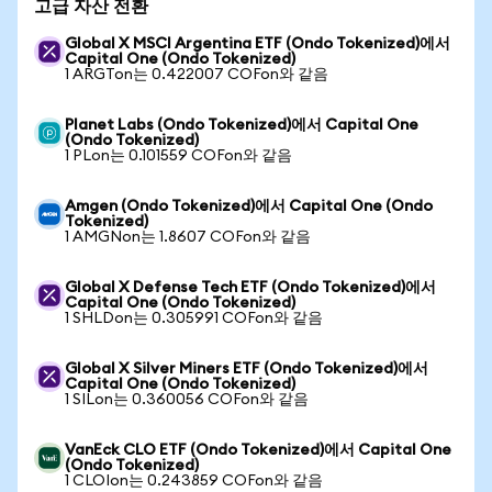
고급 자산 전환
Global X MSCI Argentina ETF (Ondo Tokenized)에서
Capital One (Ondo Tokenized)
1 ARGTon는 0.422007 COFon와 같음
Planet Labs (Ondo Tokenized)에서 Capital One
(Ondo Tokenized)
1 PLon는 0.101559 COFon와 같음
Amgen (Ondo Tokenized)에서 Capital One (Ondo
Tokenized)
1 AMGNon는 1.8607 COFon와 같음
Global X Defense Tech ETF (Ondo Tokenized)에서
Capital One (Ondo Tokenized)
1 SHLDon는 0.305991 COFon와 같음
Global X Silver Miners ETF (Ondo Tokenized)에서
Capital One (Ondo Tokenized)
1 SILon는 0.360056 COFon와 같음
VanEck CLO ETF (Ondo Tokenized)에서 Capital One
(Ondo Tokenized)
1 CLOIon는 0.243859 COFon와 같음