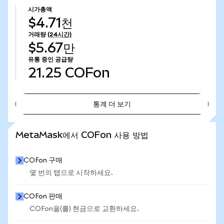
시가총액
$4.71천
거래량
(24시간)
$5.67만
유통 중인 공급량
21.25
COFon
통계 더 보기
통계 더 보기
MetaMask에서 COFon 사용 방법
COFon 구매
몇 번의 탭으로 시작하세요.
COFon 판매
COFon을(를) 현금으로 교환하세요.