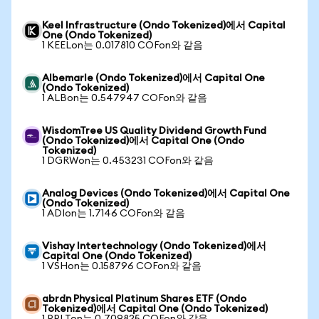
Keel Infrastructure (Ondo Tokenized)에서 Capital
One (Ondo Tokenized)
1 KEELon는 0.017810 COFon와 같음
Albemarle (Ondo Tokenized)에서 Capital One
(Ondo Tokenized)
1 ALBon는 0.547947 COFon와 같음
WisdomTree US Quality Dividend Growth Fund
(Ondo Tokenized)에서 Capital One (Ondo
Tokenized)
1 DGRWon는 0.453231 COFon와 같음
Analog Devices (Ondo Tokenized)에서 Capital One
(Ondo Tokenized)
1 ADIon는 1.7146 COFon와 같음
Vishay Intertechnology (Ondo Tokenized)에서
Capital One (Ondo Tokenized)
1 VSHon는 0.158796 COFon와 같음
abrdn Physical Platinum Shares ETF (Ondo
Tokenized)에서 Capital One (Ondo Tokenized)