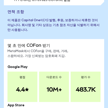
1 PPLTon는 0.709825 COFon와 같음
면책 조항
이 제품은 Capital One이(가) 발행, 후원, 보증하거나 제휴한 것이
아닙니다. 회사명 및 기타 상표는 기초 참조 자산을 식별하기 위해서
만 사용됩니다.
몇 초 만에 COFon 받기
MetaMask에서 COFon을 구매, 판매, 거래,
스왑하세요. 가장 신뢰받는 암호화폐 지갑.
Google Play
평점
다운로드 수
평가 수
4.4
10M+
483.7K
App Store