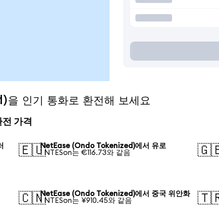
zed)을 인기 통화로 환전해 보세요
 환전 가격
러
NetEase (Ondo Tokenized)에서 유로
🇪🇺
🇬
1 NTESon는 €116.73와 같음
NetEase (Ondo Tokenized)에서 중국 위안화
🇨🇳
🇹
1 NTESon는 ¥910.45와 같음