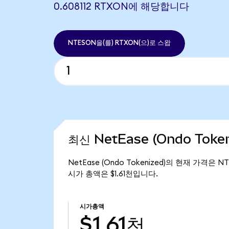
0.608112 RTXON에 해당합니다
NTESON을(를) RTXON(으)로 스왑
최신 NetEase (Ondo Toke
NetEase (Ondo Tokenized)의 현재 가격은 NT
시가 총액은 $1.61천입니다.
시가총액
$1.61천