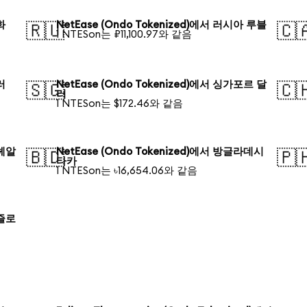
화
NetEase (Ondo Tokenized)에서 러시아 루블
🇷🇺
🇨
1 NTESon는 ₽11,100.97와 같음
러
NetEase (Ondo Tokenized)에서 싱가포르 달
🇸🇬
🇨
러
1 NTESon는 $172.46와 같음
 헤알
NetEase (Ondo Tokenized)에서 방글라데시
🇧🇩
🇵
타카
1 NTESon는 ৳16,654.06와 같음
 즐로