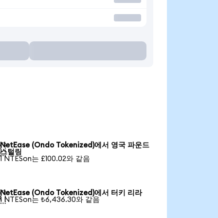
NetEase (Ondo Tokenized)에서 영국 파운드

스털링
1 NTESon는 £100.02와 같음
NetEase (Ondo Tokenized)에서 터키 리라

1 NTESon는 ₺6,436.30와 같음