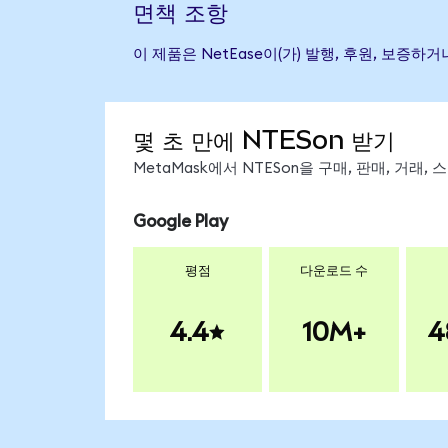
면책 조항
이 제품은 NetEase이(가) 발행, 후원, 보
몇 초 만에 NTESon 받기
MetaMask에서 NTESon을 구매, 판매, 거래
Google Play
평점
다운로드 수
4.4
10M+
4