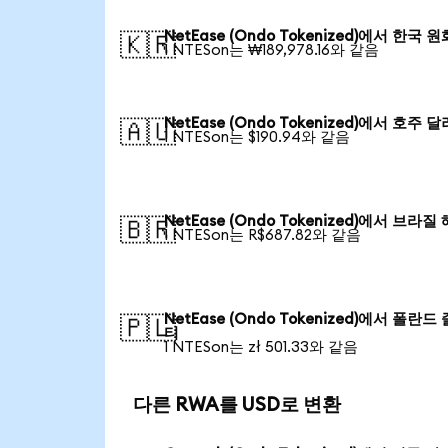
NetEase (Ondo Tokenized)에서 한국 원
🇰🇷
1 NTESon는 ₩189,978.16와 같음
NetEase (Ondo Tokenized)에서 호주 달
🇦🇺
1 NTESon는 $190.94와 같음
NetEase (Ondo Tokenized)에서 브라질
🇧🇷
1 NTESon는 R$687.82와 같음
NetEase (Ondo Tokenized)에서 폴란드
🇵🇱
티
1 NTESon는 zł 501.33와 같음
다른 RWA를 USD로 변환