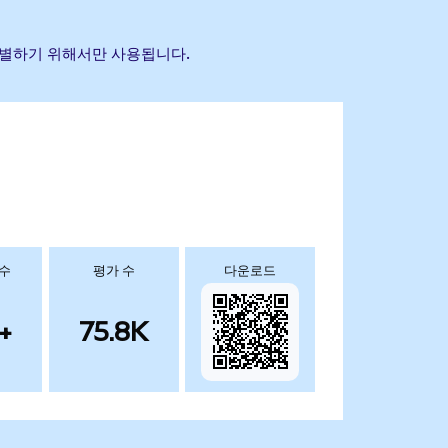
 식별하기 위해서만 사용됩니다.
 수
평가 수
다운로드
+
75.8K