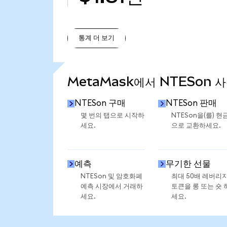
통계 더 보기
통계 더 보기
MetaMask에서 NTESon 
NTESon 구매
NTESon 판매
몇 번의 탭으로 시작하
NTESon을(를) 현
세요.
으로 교환하세요.
예측
무기한 선물
NTESon 및 암호화폐
최대 50배 레버리
예측 시장에서 거래하
토큰을 롱 또는 숏 
세요.
세요.