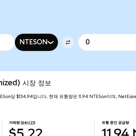
NTESON
nized) 시장 정보
ESon당 $134.94입니다. 현재 유통량은 11.94 NTESon이며, NetEase 
거래량
(24시간)
유통 중인 공급량
$5.22
11.94