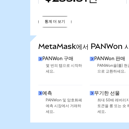
통계 더 보기
통계 더 보기
MetaMask에서 PANWon 
PANWon 구매
PANWon 판매
몇 번의 탭으로 시작하
PANWon을(를) 현
세요.
으로 교환하세요.
예측
무기한 선물
PANWon 및 암호화폐
최대 50배 레버리
예측 시장에서 거래하
토큰을 롱 또는 숏 
세요.
세요.