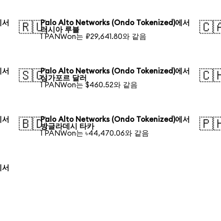
)에서
Palo Alto Networks (Ondo Tokenized)에서
🇷🇺
🇨
러시아 루블
1 PANWon는 ₽29,641.80와 같음
)에서
Palo Alto Networks (Ondo Tokenized)에서
🇸🇬
🇨
싱가포르 달러
1 PANWon는 $460.52와 같음
)에서
Palo Alto Networks (Ondo Tokenized)에서
🇧🇩
🇵
방글라데시 타카
1 PANWon는 ৳44,470.06와 같음
)에서