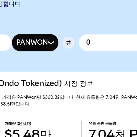
 해당합니다
PANWON
(Ondo Tokenized) 시장 정보
)의 현재 가격은 PANWon당 $360.32입니다. 현재 유통량은 7.04천 PANWon
$253.51만입니다.
거래량
(24시간)
유통 중인 공급량
$5.48만
7.04천