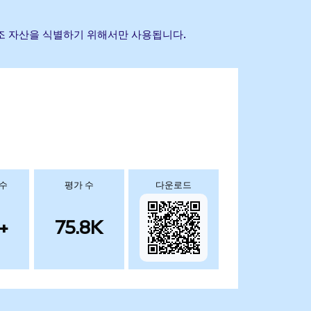
초 참조 자산을 식별하기 위해서만 사용됩니다.
 수
평가 수
다운로드
+
75.8K