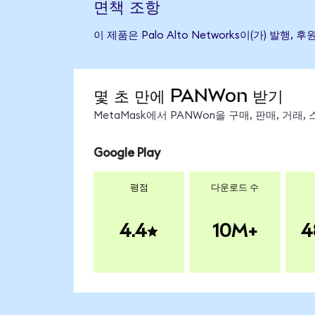
면책 조항
이 제품은 Palo Alto Networks이(가) 
몇 초 만에 PANWon 받기
MetaMask에서 PANWon을 구매, 판매, 거래
Google Play
평점
다운로드 수
4.4
10M+
4