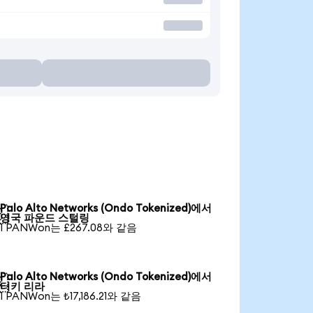
Palo Alto Networks (Ondo Tokenized)에서

영국 파운드 스털링
1 PANWon는 £267.08와 같음
Palo Alto Networks (Ondo Tokenized)에서

터키 리라
1 PANWon는 ₺17,186.21와 같음