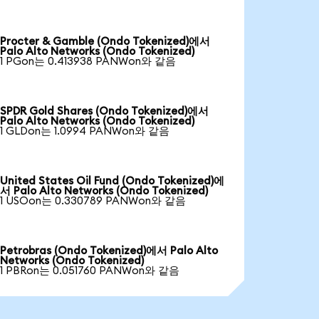
Procter & Gamble (Ondo Tokenized)에서
Palo Alto Networks (Ondo Tokenized)
1 PGon는 0.413938 PANWon와 같음
SPDR Gold Shares (Ondo Tokenized)에서
Palo Alto Networks (Ondo Tokenized)
1 GLDon는 1.0994 PANWon와 같음
United States Oil Fund (Ondo Tokenized)에
서 Palo Alto Networks (Ondo Tokenized)
1 USOon는 0.330789 PANWon와 같음
Petrobras (Ondo Tokenized)에서 Palo Alto
Networks (Ondo Tokenized)
1 PBRon는 0.051760 PANWon와 같음