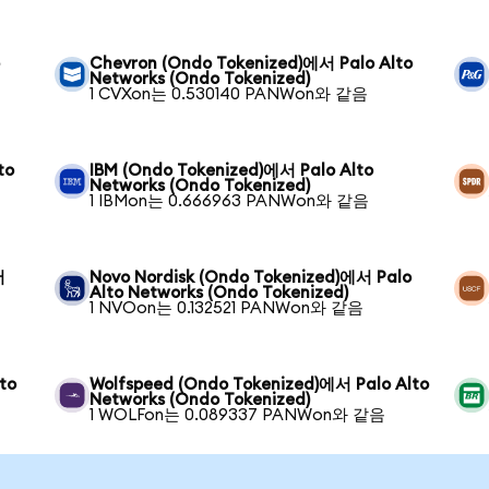
o
Chevron (Ondo Tokenized)에서 Palo Alto
Networks (Ondo Tokenized)
1 CVXon는 0.530140 PANWon와 같음
to
IBM (Ondo Tokenized)에서 Palo Alto
Networks (Ondo Tokenized)
1 IBMon는 0.666963 PANWon와 같음
서
Novo Nordisk (Ondo Tokenized)에서 Palo
Alto Networks (Ondo Tokenized)
1 NVOon는 0.132521 PANWon와 같음
to
Wolfspeed (Ondo Tokenized)에서 Palo Alto
Networks (Ondo Tokenized)
1 WOLFon는 0.089337 PANWon와 같음