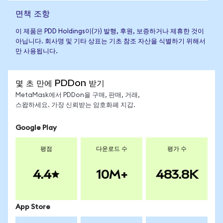
면책 조항
이 제품은 PDD Holdings이(가) 발행, 후원, 보증하거나 제휴한 것이
아닙니다. 회사명 및 기타 상표는 기초 참조 자산을 식별하기 위해서
만 사용됩니다.
몇 초 만에 PDDon 받기
MetaMask에서 PDDon을 구매, 판매, 거래,
스왑하세요. 가장 신뢰받는 암호화폐 지갑.
Google Play
평점
다운로드 수
평가 수
4.4
10M+
483.8K
App Store