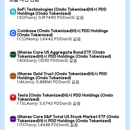
SoFi Technologies (Ondo Tokenized)에서 PDD
Holdings (Ondo Tokenized)
1 SOFIon는 0.197490 PDDon와 같음
Coinbase (Ondo Tokenized)에서 PDD Holdings
(Ondo Tokenized)
1 COINon는 1.6442 PDDon와 같음
iShares Core US Aggregate Bond ETF (Ondo
Tokenized)에서 PDD Holdings (Ondo Tokenized)
1 AGGon는 1.1030 PDDon와 같음
iShares Gold Trust (Ondo Tokenized)에서 PDD
Holdings (Ondo Tokenized)
1 IAUon는 0.888161 PDDon와 같음
Tesla (Ondo Tokenized)에서 PDD Holdings (Ondo
Tokenized)
1 TSLAon는 3.5742 PDDon와 같음
iShares Core S&P Total US Stock Market ETF (Ondo
Tokenized)에서 PDD Holdings (Ondo Tokenized)
1 ITOTon는 1.8488 PDDon와 같음