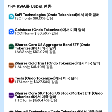
다른 RWA를 USD로 변환
SoFi Technologies (Ondo Tokenized)에서 미국 달러
1 SOFIon는 $18.10와 같음
Coinbase (Ondo Tokenized)에서 미국 달러
1 COINon는 $150.69와 같음
iShares Core US Aggregate Bond ETF (Ondo
Tokenized)에서 미국 달러
1 AGGon는 $101.09와 같음
iShares Gold Trust (Ondo Tokenized)에서 미국 달러
1 IAUon는 $81.40와 같음
Tesla (Ondo Tokenized)에서 미국 달러
1 TSLAon는 $327.58와 같음
iShares Core S&P Total US Stock Market ETF (Ondo
Tokenized)에서 미국 달러
1 ITOTon는 $169.44와 같음