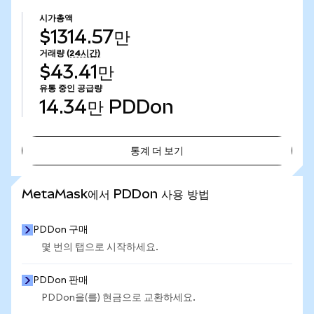
시가총액
$1314.57만
거래량
(24시간)
$43.41만
유통 중인 공급량
14.34만
PDDon
통계 더 보기
통계 더 보기
MetaMask에서 PDDon 사용 방법
PDDon 구매
몇 번의 탭으로 시작하세요.
PDDon 판매
PDDon을(를) 현금으로 교환하세요.