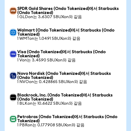
SPDR Gold Shares (Ondo Tokenized)에서 Starbucks
(Ondo Tokenized)
1 GLDon는 3.6307 SBUXon와 같음
Walmart (Ondo Tokenized)에서 Starbucks (Ondo
Tokenized)
1 WMTon는 1.0491 SBUXon와 같음
Visa (Ondo Tokenized)에서 Starbucks (Ondo
Tokenized)
1 Von는 3.4590 SBUXon와 같음
Novo Nordisk (Ondo Tokenized)에서 Starbucks
(Ondo Tokenized)
1 NVOon는 0.428865 SBUXon와 같음
Blackrock, Inc. (Ondo Tokenized)에서 Starbucks
(Ondo Tokenized)
1 BLKon는 10.6622 SBUXon와 같음
Petrobras (Ondo Tokenized)에서 Starbucks (Ondo
Tokenized)
1 PBRon는 0.177908 SBUXon와 같음