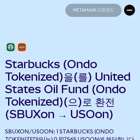
METAMASK 다운로드
METAMASK 다운로드
Starbucks (Ondo
Tokenized)을(를) United
States Oil Fund (Ondo
Tokenized)(으)로 환전
(SBUXon → USOon)
SBUXON/USOON: 1 STARBUCKS (ONDO
TOKENIZED)은(는) 0.917565 USOON에 해당합니다