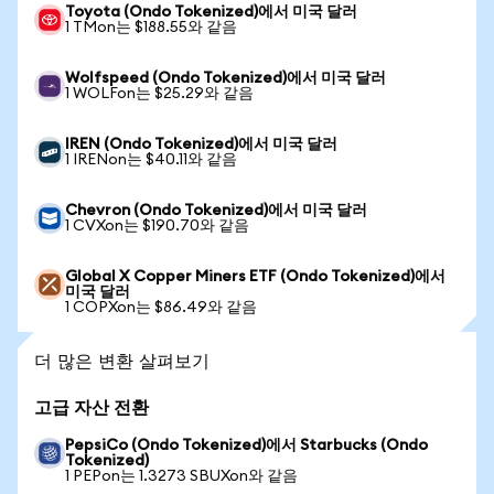
Toyota (Ondo Tokenized)에서 미국 달러
1 TMon는 $188.55와 같음
Wolfspeed (Ondo Tokenized)에서 미국 달러
1 WOLFon는 $25.29와 같음
IREN (Ondo Tokenized)에서 미국 달러
1 IRENon는 $40.11와 같음
Chevron (Ondo Tokenized)에서 미국 달러
1 CVXon는 $190.70와 같음
Global X Copper Miners ETF (Ondo Tokenized)에서
미국 달러
1 COPXon는 $86.49와 같음
더 많은 변환 살펴보기
고급 자산 전환
PepsiCo (Ondo Tokenized)에서 Starbucks (Ondo
Tokenized)
1 PEPon는 1.3273 SBUXon와 같음