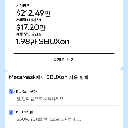
시가총액
$212.49만
거래량
(24시간)
$17.20만
유통 중인 공급량
1.98만
SBUXon
통계 더 보기
통계 더 보기
MetaMask에서 SBUXon 사용 방법
SBUXon 구매
몇 번의 탭으로 시작하세요.
SBUXon 판매
SBUXon을(를) 현금으로 교환하세요.