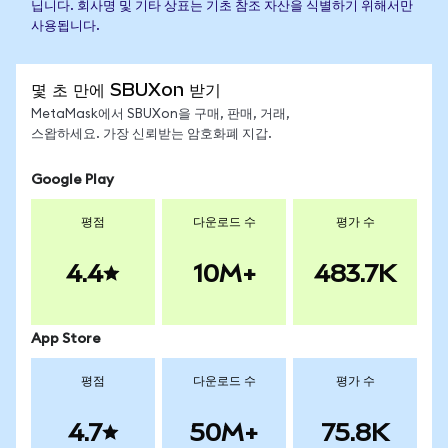
닙니다. 회사명 및 기타 상표는 기초 참조 자산을 식별하기 위해서만
사용됩니다.
몇 초 만에 SBUXon 받기
MetaMask에서 SBUXon을 구매, 판매, 거래,
스왑하세요. 가장 신뢰받는 암호화폐 지갑.
Google Play
평점
다운로드 수
평가 수
4.4
10M+
483.7K
App Store
평점
다운로드 수
평가 수
4.7
50M+
75.8K