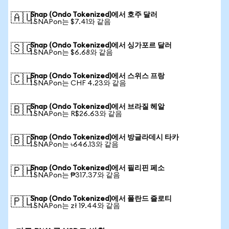
Snap (Ondo Tokenized)에서 호주 달러
🇦🇺
1 SNAPon는 $7.41와 같음
Snap (Ondo Tokenized)에서 싱가포르 달러
🇸🇬
1 SNAPon는 $6.68와 같음
Snap (Ondo Tokenized)에서 스위스 프랑
🇨🇭
1 SNAPon는 CHF 4.23와 같음
Snap (Ondo Tokenized)에서 브라질 헤알
🇧🇷
1 SNAPon는 R$26.63와 같음
Snap (Ondo Tokenized)에서 방글라데시 타카
🇧🇩
1 SNAPon는 ৳646.13와 같음
Snap (Ondo Tokenized)에서 필리핀 페소
🇵🇭
1 SNAPon는 ₱317.37와 같음
Snap (Ondo Tokenized)에서 폴란드 즐로티
🇵🇱
1 SNAPon는 zł 19.44와 같음