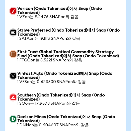
Verizon (Ondo Tokenized)에서 Snap (Ondo
Tokenized)
1 VZon는 9.2476 SNAPon와 같음
Strive Preferred (Ondo Tokenized)에서 Snap (Ondo
Tokenized)
1 SATAon는 19.1113 SNAPon와 같음
First Trust Global Tactical Commodity Strategy
Fund (Ondo Tokenized)에서 Snap (Ondo Tokenized)
1 FTGCon는 5.5221 SNAPon와 같음
VinFast Auto (Ondo Tokenized)에서 Snap (Ondo
Tokenized)
1 VFSon는 0.623800 SNAPon와 같음
Southern (Ondo Tokenized)에서 Snap (Ondo
Tokenized)
1 SOon는 17.9578 SNAPon와 같음
Denison Mines (Ondo Tokenized)에서 Snap (Ondo
Tokenized)
1 DNNon는 0.604607 SNAPon와 같음