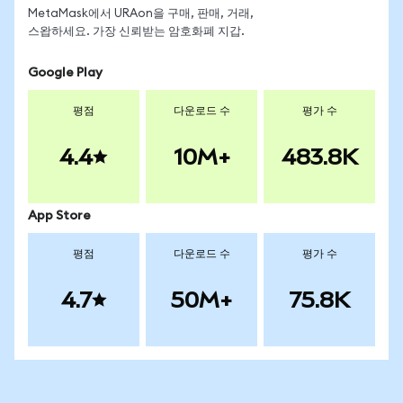
MetaMask에서 URAon을 구매, 판매, 거래,
스왑하세요. 가장 신뢰받는 암호화폐 지갑.
Google Play
평점
다운로드 수
평가 수
4.4
10M+
483.8K
App Store
평점
다운로드 수
평가 수
4.7
50M+
75.8K