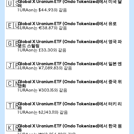
Global X Uranium ETF (Ondo Tokenized)에서 미국 달
🇺🇸
러
1 URAon는 $44.93와 같음
Global X Uranium ETF (Ondo Tokenized)에서 유로
🇪🇺
1 URAon는 €38.87와 같음
Global X Uranium ETF (Ondo Tokenized)에서 영국 파
🇬🇧
운드 스털링
1 URAon는 £33.30와 같음
Global X Uranium ETF (Ondo Tokenized)에서 일본 엔
🇯🇵
1 URAon는 ¥7,089.83와 같음
Global X Uranium ETF (Ondo Tokenized)에서 중국 위
🇨🇳
안화
1 URAon는 ¥303.15와 같음
Global X Uranium ETF (Ondo Tokenized)에서 터키 리
🇹🇷
라
1 URAon는 ₺2,143.11와 같음
Global X Uranium ETF (Ondo Tokenized)에서 한국 원
🇰🇷
화