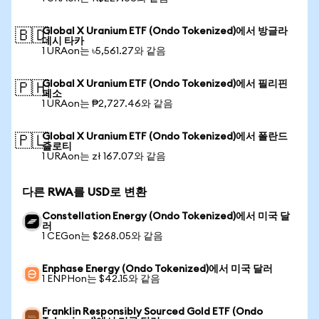
Global X Uranium ETF (Ondo Tokenized)에서 방글라
🇧🇩
데시 타카
1 URAon는 ৳5,561.27와 같음
Global X Uranium ETF (Ondo Tokenized)에서 필리핀
🇵🇭
페소
1 URAon는 ₱2,727.46와 같음
Global X Uranium ETF (Ondo Tokenized)에서 폴란드
🇵🇱
즐로티
1 URAon는 zł 167.07와 같음
다른 RWA를 USD로 변환
Constellation Energy (Ondo Tokenized)에서 미국 달
러
1 CEGon는 $268.05와 같음
Enphase Energy (Ondo Tokenized)에서 미국 달러
1 ENPHon는 $42.15와 같음
Franklin Responsibly Sourced Gold ETF (Ondo