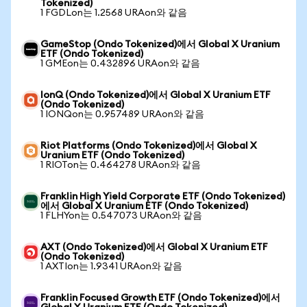
Tokenized)
1 FGDLon는 1.2568 URAon와 같음
GameStop (Ondo Tokenized)에서 Global X Uranium
ETF (Ondo Tokenized)
1 GMEon는 0.432896 URAon와 같음
IonQ (Ondo Tokenized)에서 Global X Uranium ETF
(Ondo Tokenized)
1 IONQon는 0.957489 URAon와 같음
Riot Platforms (Ondo Tokenized)에서 Global X
Uranium ETF (Ondo Tokenized)
1 RIOTon는 0.464278 URAon와 같음
Franklin High Yield Corporate ETF (Ondo Tokenized)
에서 Global X Uranium ETF (Ondo Tokenized)
1 FLHYon는 0.547073 URAon와 같음
AXT (Ondo Tokenized)에서 Global X Uranium ETF
(Ondo Tokenized)
1 AXTIon는 1.9341 URAon와 같음
Franklin Focused Growth ETF (Ondo Tokenized)에서