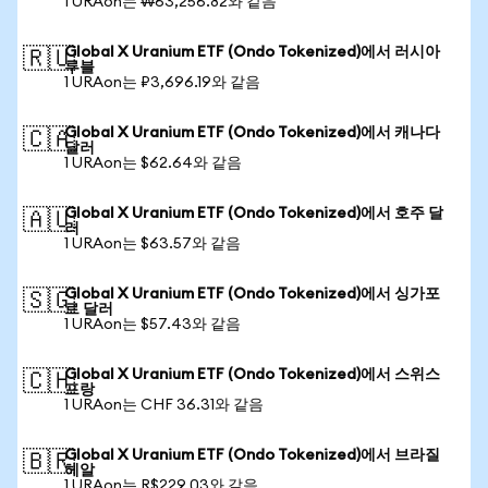
1 URAon는 ₩63,256.82와 같음
Global X Uranium ETF (Ondo Tokenized)에서 러시아
🇷🇺
루블
1 URAon는 ₽3,696.19와 같음
Global X Uranium ETF (Ondo Tokenized)에서 캐나다
🇨🇦
달러
1 URAon는 $62.64와 같음
Global X Uranium ETF (Ondo Tokenized)에서 호주 달
🇦🇺
러
1 URAon는 $63.57와 같음
Global X Uranium ETF (Ondo Tokenized)에서 싱가포
🇸🇬
르 달러
1 URAon는 $57.43와 같음
Global X Uranium ETF (Ondo Tokenized)에서 스위스
🇨🇭
프랑
1 URAon는 CHF 36.31와 같음
Global X Uranium ETF (Ondo Tokenized)에서 브라질
🇧🇷
헤알
1 URAon는 R$229.03와 같음