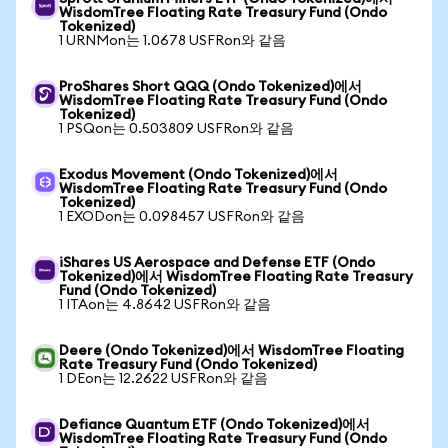
WisdomTree Floating Rate Treasury Fund (Ondo
Tokenized)
1 URNMon는 1.0678 USFRon와 같음
ProShares Short QQQ (Ondo Tokenized)에서
WisdomTree Floating Rate Treasury Fund (Ondo
Tokenized)
1 PSQon는 0.503809 USFRon와 같음
Exodus Movement (Ondo Tokenized)에서
WisdomTree Floating Rate Treasury Fund (Ondo
Tokenized)
1 EXODon는 0.098457 USFRon와 같음
iShares US Aerospace and Defense ETF (Ondo
Tokenized)에서 WisdomTree Floating Rate Treasury
Fund (Ondo Tokenized)
1 ITAon는 4.8642 USFRon와 같음
Deere (Ondo Tokenized)에서 WisdomTree Floating
Rate Treasury Fund (Ondo Tokenized)
1 DEon는 12.2622 USFRon와 같음
Defiance Quantum ETF (Ondo Tokenized)에서
WisdomTree Floating Rate Treasury Fund (Ondo