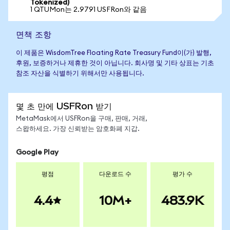
Tokenized)
1 QTUMon는 2.9791 USFRon와 같음
면책 조항
이 제품은 WisdomTree Floating Rate Treasury Fund이(가) 발행,
후원, 보증하거나 제휴한 것이 아닙니다. 회사명 및 기타 상표는 기초
참조 자산을 식별하기 위해서만 사용됩니다.
몇 초 만에 USFRon 받기
MetaMask에서 USFRon을 구매, 판매, 거래,
스왑하세요. 가장 신뢰받는 암호화폐 지갑.
Google Play
평점
다운로드 수
평가 수
4.4
10M+
483.9K