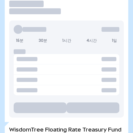
거래
15분
30분
1시간
4시간
1일
WisdomTree Floating Rate Treasury Fund