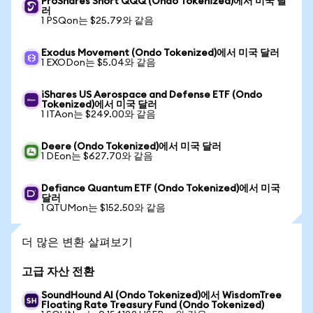
ProShares Short QQQ (Ondo Tokenized)에서 미국 달
러
1 PSQon는 $25.79와 같음
Exodus Movement (Ondo Tokenized)에서 미국 달러
1 EXODon는 $5.04와 같음
iShares US Aerospace and Defense ETF (Ondo
Tokenized)에서 미국 달러
1 ITAon는 $249.00와 같음
Deere (Ondo Tokenized)에서 미국 달러
1 DEon는 $627.70와 같음
Defiance Quantum ETF (Ondo Tokenized)에서 미국
달러
1 QTUMon는 $152.50와 같음
더 많은 변환 살펴보기
고급 자산 전환
SoundHound AI (Ondo Tokenized)에서 WisdomTree
Floating Rate Treasury Fund (Ondo Tokenized)