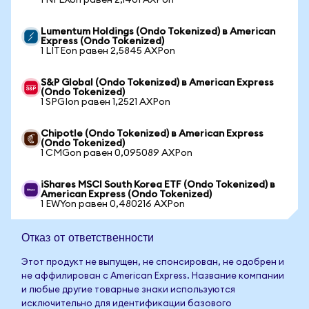
1 NFLXon равен 2,1401 AXPon
Lumentum Holdings (Ondo Tokenized) в American
Express (Ondo Tokenized)
1 LITEon равен 2,5845 AXPon
S&P Global (Ondo Tokenized) в American Express
(Ondo Tokenized)
1 SPGIon равен 1,2521 AXPon
Chipotle (Ondo Tokenized) в American Express
(Ondo Tokenized)
1 CMGon равен 0,095089 AXPon
iShares MSCI South Korea ETF (Ondo Tokenized) в
American Express (Ondo Tokenized)
1 EWYon равен 0,480216 AXPon
Отказ от ответственности
Этот продукт не выпущен, не спонсирован, не одобрен и
не аффилирован с American Express. Название компании
и любые другие товарные знаки используются
исключительно для идентификации базового