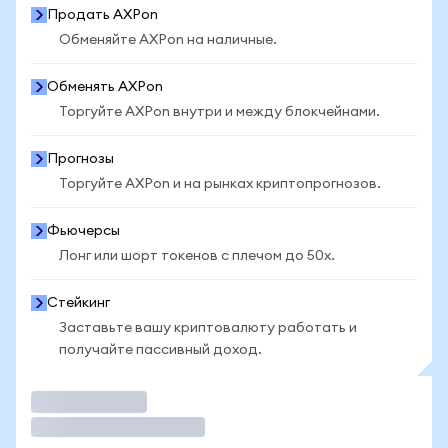
Продать AXPon
Обменяйте AXPon на наличные.
Обменять AXPon
Торгуйте AXPon внутри и между блокчейнами.
Прогнозы
Торгуйте AXPon и на рынках криптопрогнозов.
Фьючерсы
Лонг или шорт токенов с плечом до 50x.
Стейкинг
Заставьте вашу криптовалюту работать и
получайте пассивный доход.
Торговать