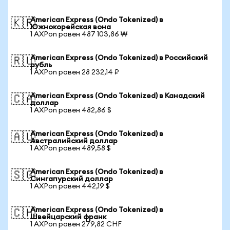
American Express (Ondo Tokenized) в
🇰🇷
Южнокорейская вона
1 AXPon равен 487 103,86 ₩
American Express (Ondo Tokenized) в Российский
🇷🇺
рубль
1 AXPon равен 28 232,14 ₽
American Express (Ondo Tokenized) в Канадский
🇨🇦
доллар
1 AXPon равен 482,86 $
American Express (Ondo Tokenized) в
🇦🇺
Австралийский доллар
1 AXPon равен 489,58 $
American Express (Ondo Tokenized) в
🇸🇬
Сингапурский доллар
1 AXPon равен 442,19 $
American Express (Ondo Tokenized) в
🇨🇭
Швейцарский франк
1 AXPon равен 279,82 CHF