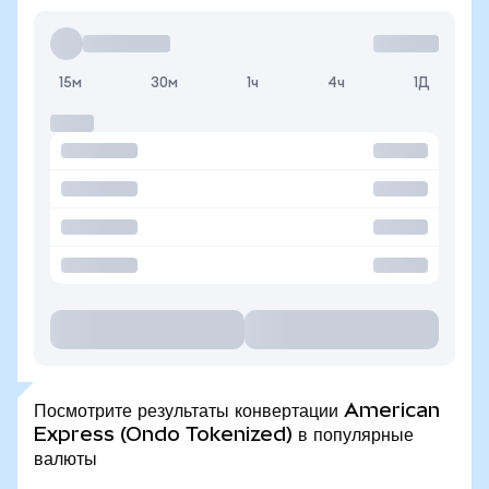
15м
30м
1ч
4ч
1Д
Посмотрите результаты конвертации American
Express (Ondo Tokenized) в популярные
валюты