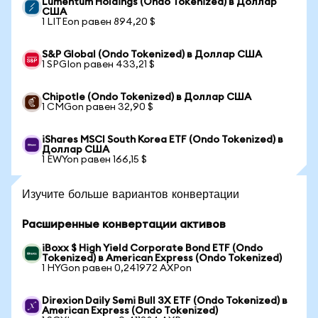
Lumentum Holdings (Ondo Tokenized) в Доллар
США
1 LITEon равен 894,20 $
S&P Global (Ondo Tokenized) в Доллар США
1 SPGIon равен 433,21 $
Chipotle (Ondo Tokenized) в Доллар США
1 CMGon равен 32,90 $
iShares MSCI South Korea ETF (Ondo Tokenized) в
Доллар США
1 EWYon равен 166,15 $
Изучите больше вариантов конвертации
Расширенные конвертации активов
iBoxx $ High Yield Corporate Bond ETF (Ondo
Tokenized) в American Express (Ondo Tokenized)
1 HYGon равен 0,241972 AXPon
Direxion Daily Semi Bull 3X ETF (Ondo Tokenized) в
American Express (Ondo Tokenized)