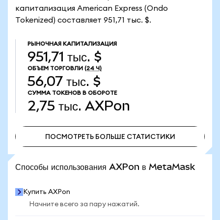
капитализация American Express (Ondo
Tokenized) составляет 951,71 тыс. $.
РЫНОЧНАЯ КАПИТАЛИЗАЦИЯ
951,71 тыс. $
ОБЪЕМ ТОРГОВЛИ
(24 Ч)
56,07 тыс. $
СУММА ТОКЕНОВ В ОБОРОТЕ
2,75 тыс.
AXPon
ПОСМОТРЕТЬ БОЛЬШЕ СТАТИСТИКИ
ПОСМОТРЕТЬ БОЛЬШЕ СТАТИСТИКИ
Способы использования AXPon в MetaMask
Купить AXPon
Начните всего за пару нажатий.