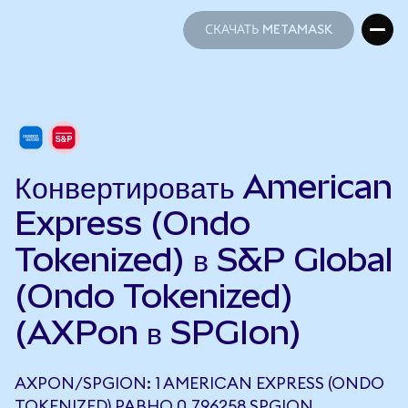
СКАЧАТЬ METAMASK
СКАЧАТЬ METAMASK
Конвертировать American
Express (Ondo
Tokenized) в S&P Global
(Ondo Tokenized)
(AXPon в SPGIon)
AXPON/SPGION: 1 AMERICAN EXPRESS (ONDO
TOKENIZED) РАВНО 0,796258 SPGION