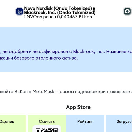
Novo Nordisk (Ondo Tokenized) в
Blackrock, Inc. (Ondo Tokenized)
1 NVOon равен 0,040467 BLKon
 не одобрен и не аффилирован с Blackrock, Inc.. Название 
кации базового эталонного актива.
нивайте BLKon в MetaMask — самом надёжном криптокошельке
App Store
Оценок
Скачать
Рейтинг
Загрузо