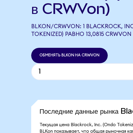
в CRWVon)
BLKON/CRWVON: 1 BLACKROCK, INC
TOKENIZED) РАВНО 13,0815 CRWVON
ОБМЕНЯТЬ BLKON НА CRWVON
Последние данные рынка Bl
Текущая цена Blackrock, Inc. (Ondo Tokeniz
BLKon показывает, что общая рыночная капи