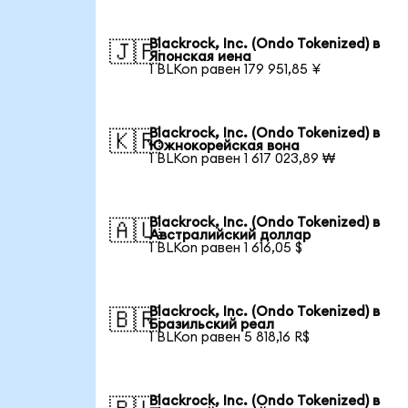
Blackrock, Inc. (Ondo Tokenized) в
🇯🇵
Японская иена
1 BLKon равен 179 951,85 ¥
Blackrock, Inc. (Ondo Tokenized) в
🇰🇷
Южнокорейская вона
1 BLKon равен 1 617 023,89 ₩
Blackrock, Inc. (Ondo Tokenized) в
🇦🇺
Австралийский доллар
1 BLKon равен 1 616,05 $
Blackrock, Inc. (Ondo Tokenized) в
🇧🇷
Бразильский реал
1 BLKon равен 5 818,16 R$
Blackrock, Inc. (Ondo Tokenized) в