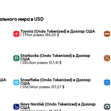
ального мира в USD
Toyota (Ondo Tokenized) в Доллар США
1 TMon равен 188,55 $
Starbucks (Ondo Tokenized) в Доллар
США
1 SBUXon равен 107,41 $
США
Snowflake (Ondo Tokenized) в Доллар
США
1 SNOWon равен 317,27 $
Novo Nordisk (Ondo Tokenized) в Доллар
США