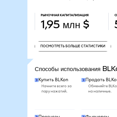
РЫНОЧНАЯ КАПИТАЛИЗАЦИЯ
О
1,95 млн $
ПОСМОТРЕТЬ БОЛЬШЕ СТАТИСТИКИ
ПОСМОТРЕТЬ БОЛЬШЕ СТАТИСТИКИ
Способы использования BL
Купить BLKon
Продать BLKo
Начните всего за
Обменяйте BLKo
пару нажатий.
на наличные.
Прогнозы
Фьючерсы