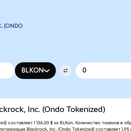
. (ONDO
BLKON
ackrock, Inc. (Ondo Tokenized)
ed) составляет 1 136,00 $ за BLKon. Количество токенов в обр
тализация Blackrock, Inc. (Ondo Tokenized) составляет 1,95 