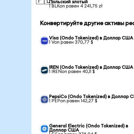
🇵🇱
Польский злотый
1 BLKon равен 4 241,75 zł
Конвертируйте другие активы ре
Visa (Ondo Tokenized) в Доллар США
1 Von равен 370,77 $
IREN (Ondo Tokenized) в Доллар США
1 IRENon равен 40,11 $
PepsiCo (Ondo Tokenized) в Доллар 
1 PEPon равен 142,27 $
General Electric (Ondo Tokenized) в
Доллар США