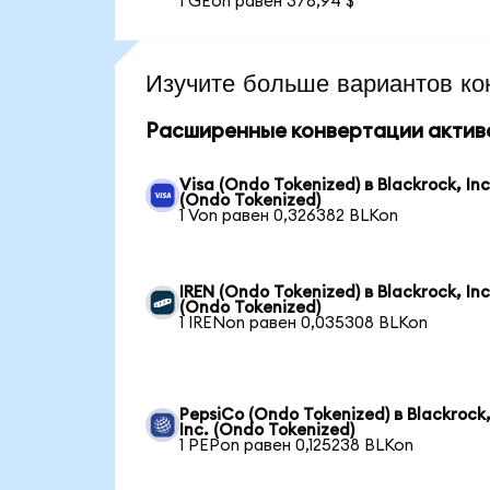
1 GEon равен 378,94 $
Изучите больше вариантов ко
Расширенные конвертации актив
Visa (Ondo Tokenized) в Blackrock, Inc
(Ondo Tokenized)
1 Von равен 0,326382 BLKon
IREN (Ondo Tokenized) в Blackrock, Inc
(Ondo Tokenized)
1 IRENon равен 0,035308 BLKon
PepsiCo (Ondo Tokenized) в Blackrock
Inc. (Ondo Tokenized)
1 PEPon равен 0,125238 BLKon