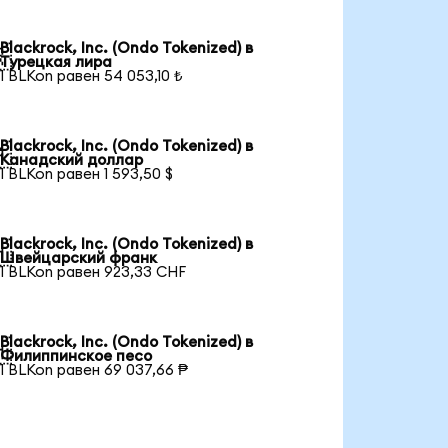
Blackrock, Inc. (Ondo Tokenized) в

Турецкая лира
1 BLKon равен 54 053,10 ₺
Blackrock, Inc. (Ondo Tokenized) в

Канадский доллар
1 BLKon равен 1 593,50 $
Blackrock, Inc. (Ondo Tokenized) в

Швейцарский франк
1 BLKon равен 923,33 CHF
Blackrock, Inc. (Ondo Tokenized) в

Филиппинское песо
1 BLKon равен 69 037,66 ₱