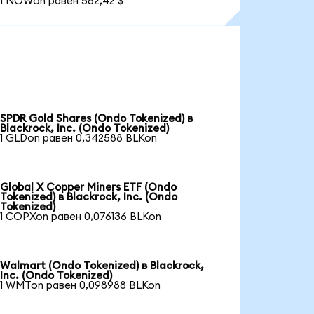
1 NOWon равен 582,42 $
SPDR Gold Shares (Ondo Tokenized) в
Blackrock, Inc. (Ondo Tokenized)
1 GLDon равен 0,342588 BLKon
Global X Copper Miners ETF (Ondo
Tokenized) в Blackrock, Inc. (Ondo
Tokenized)
1 COPXon равен 0,076136 BLKon
Walmart (Ondo Tokenized) в Blackrock,
Inc. (Ondo Tokenized)
1 WMTon равен 0,098988 BLKon