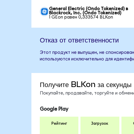
General Electric (Ondo Tokenized) в
Blackrock, Inc. (Ondo Tokenized)
1 GEon равен 0,333574 BLKon
Отказ от ответственности
Этот продукт не выпущен, не спонсирован,
используются исключительно для идентифи
Получите BLKon за секунды
Покупайте, продавайте, торгуйте и обме
Google Play
Рейтинг
Загрузок