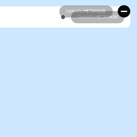
СКАЧАТЬ METAMASK
СКАЧАТЬ METAMASK
СКАЧАТЬ METAMASK
СКАЧАТЬ METAMASK