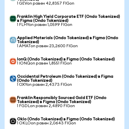
1 GEVon равен 42,8357 FIGon
Franklin High Yield Corporate ETF (Ondo Tokenized)
в Figma (Ondo Tokenized)
1 FLHYon равен 1,0599 FIGon
Applied Materials (Ondo Tokenized) в Figma (Ondo
Tokenized)
1 AMATon равен 23,2600 FIGon
IonQ (Ondo Tokenized) в Figma (Ondo Tokenized)
1 IONQon равен 1,8551 FIGon
Occidental Petroleum (Ondo Tokenized) в Figma
(Ondo Tokenized)
1 OXYon равен 2,4373 FIGon
Franklin Responsibly Sourced Gold ETF (Ondo
Tokenized) в Figma (Ondo Tokenized)
1 FGDLon равен 2,4890 FIGon
Oklo (Ondo Tokenized) в Figma (Ondo Tokenized)
1 OKLOon равен 2,0643 FIGon