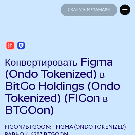
СКАЧАТЬ METAMASK
СКАЧАТЬ METAMASK
Конвертировать Figma
(Ondo Tokenized) в
BitGo Holdings (Ondo
Tokenized) (FIGon в
BTGOon)
FIGON/BTGOON: 1 FIGMA (ONDO TOKENIZED)
РАВНО 4,6287 BTGOON