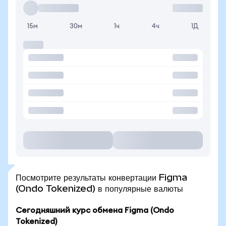
15м
30м
1ч
4ч
1Д
Посмотрите результаты конвертации Figma
(Ondo Tokenized) в популярные валюты
Сегодняшний курс обмена Figma (Ondo
Tokenized)