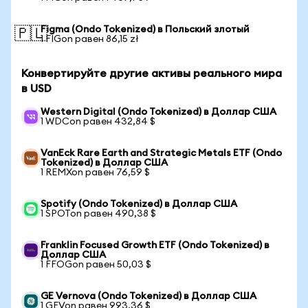
Figma (Ondo Tokenized) в Польский злотый
🇵🇱
1 FIGon равен 86,15 zł
Конвертируйте другие активы реального мира
в USD
Western Digital (Ondo Tokenized) в Доллар США
1 WDCon равен 432,84 $
VanEck Rare Earth and Strategic Metals ETF (Ondo
Tokenized) в Доллар США
1 REMXon равен 76,59 $
Spotify (Ondo Tokenized) в Доллар США
1 SPOTon равен 490,38 $
Franklin Focused Growth ETF (Ondo Tokenized) в
Доллар США
1 FFOGon равен 50,03 $
GE Vernova (Ondo Tokenized) в Доллар США
1 GEVon равен 993,36 $