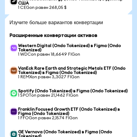
США
1 CEGon равен 268,05 $
Изучите больше вариантов конвертации
Расширенные конвертации активов
Western Digital (Ondo Tokenized) в Figma (Ondo
Tokenized)
1 WDCon равен 18,6649 FIGon
VanEck Rare Earth and Strategic Metals ETF (Ondo
Tokenized) в Figma (Ondo Tokenized)
1 REMXon равен 3,3027 FIGon
Spotify (Ondo Tokenized) в Figma (Ondo Tokenized)
1 SPOTon равен 21,1462 FIGon
Franklin Focused Growth ETF (Ondo Tokenized) в
Figma (Ondo Tokenized)
1 FFOGon равен 2,1574 FIGon
GE Vernova (Ondo Tokenized) в Figma (Ondo
Tokenized)