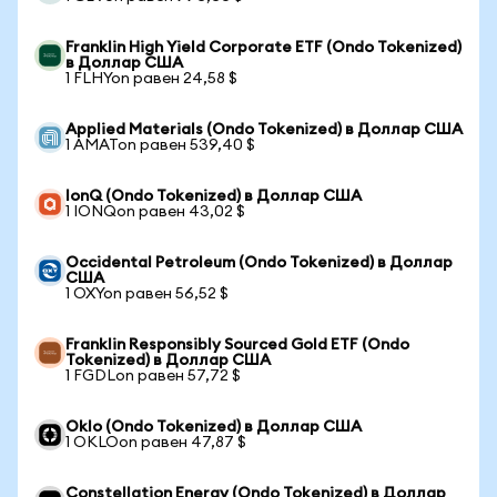
Franklin High Yield Corporate ETF (Ondo Tokenized)
в Доллар США
1 FLHYon равен 24,58 $
Applied Materials (Ondo Tokenized) в Доллар США
1 AMATon равен 539,40 $
IonQ (Ondo Tokenized) в Доллар США
1 IONQon равен 43,02 $
Occidental Petroleum (Ondo Tokenized) в Доллар
США
1 OXYon равен 56,52 $
Franklin Responsibly Sourced Gold ETF (Ondo
Tokenized) в Доллар США
1 FGDLon равен 57,72 $
Oklo (Ondo Tokenized) в Доллар США
1 OKLOon равен 47,87 $
Constellation Energy (Ondo Tokenized) в Доллар