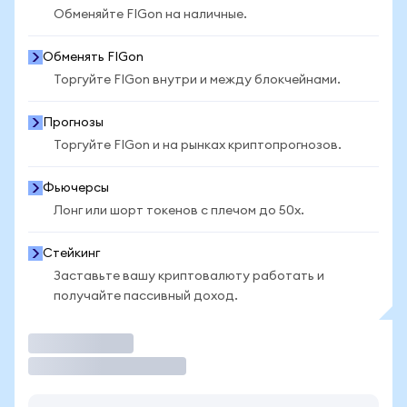
Обменяйте FIGon на наличные.
Обменять FIGon
Торгуйте FIGon внутри и между блокчейнами.
Прогнозы
Торгуйте FIGon и на рынках криптопрогнозов.
Фьючерсы
Лонг или шорт токенов с плечом до 50x.
Стейкинг
Заставьте вашу криптовалюту работать и
получайте пассивный доход.
Торговать