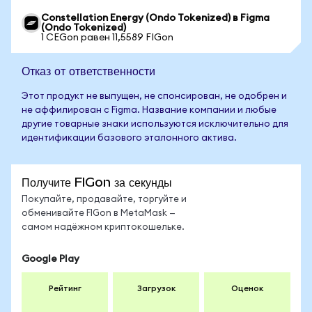
Constellation Energy (Ondo Tokenized) в Figma
(Ondo Tokenized)
1 CEGon равен 11,5589 FIGon
Отказ от ответственности
Этот продукт не выпущен, не спонсирован, не одобрен и
не аффилирован с Figma. Название компании и любые
другие товарные знаки используются исключительно для
идентификации базового эталонного актива.
Получите FIGon за секунды
Покупайте, продавайте, торгуйте и
обменивайте FIGon в MetaMask —
самом надёжном криптокошельке.
Google Play
Рейтинг
Загрузок
Оценок