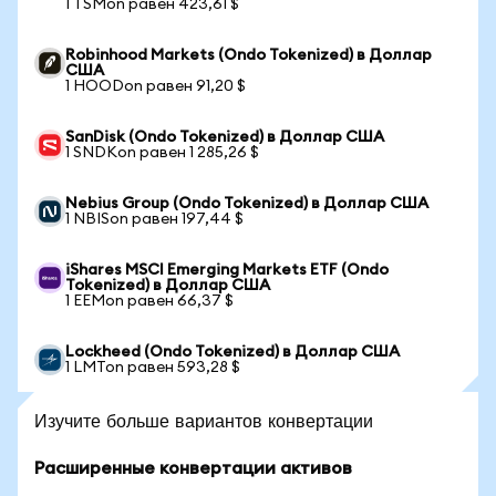
1 TSMon равен 423,61 $
Robinhood Markets (Ondo Tokenized) в Доллар
США
1 HOODon равен 91,20 $
SanDisk (Ondo Tokenized) в Доллар США
1 SNDKon равен 1 285,26 $
Nebius Group (Ondo Tokenized) в Доллар США
1 NBISon равен 197,44 $
iShares MSCI Emerging Markets ETF (Ondo
Tokenized) в Доллар США
1 EEMon равен 66,37 $
Lockheed (Ondo Tokenized) в Доллар США
1 LMTon равен 593,28 $
Изучите больше вариантов конвертации
Расширенные конвертации активов