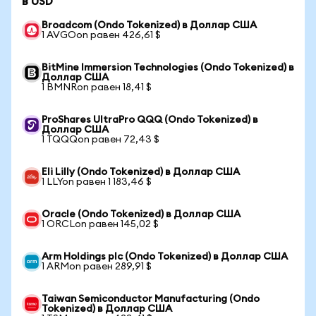
в USD
Broadcom (Ondo Tokenized) в Доллар США
1 AVGOon равен 426,61 $
BitMine Immersion Technologies (Ondo Tokenized) в
Доллар США
1 BMNRon равен 18,41 $
ProShares UltraPro QQQ (Ondo Tokenized) в
Доллар США
1 TQQQon равен 72,43 $
Eli Lilly (Ondo Tokenized) в Доллар США
1 LLYon равен 1 183,46 $
Oracle (Ondo Tokenized) в Доллар США
1 ORCLon равен 145,02 $
Arm Holdings plc (Ondo Tokenized) в Доллар США
1 ARMon равен 289,91 $
Taiwan Semiconductor Manufacturing (Ondo
Tokenized) в Доллар США