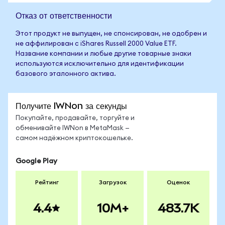
Отказ от ответственности
Этот продукт не выпущен, не спонсирован, не одобрен и
не аффилирован с iShares Russell 2000 Value ETF.
Название компании и любые другие товарные знаки
используются исключительно для идентификации
базового эталонного актива.
Получите IWNon за секунды
Покупайте, продавайте, торгуйте и
обменивайте IWNon в MetaMask —
самом надёжном криптокошельке.
Google Play
Рейтинг
Загрузок
Оценок
4.4
10M+
483.7K