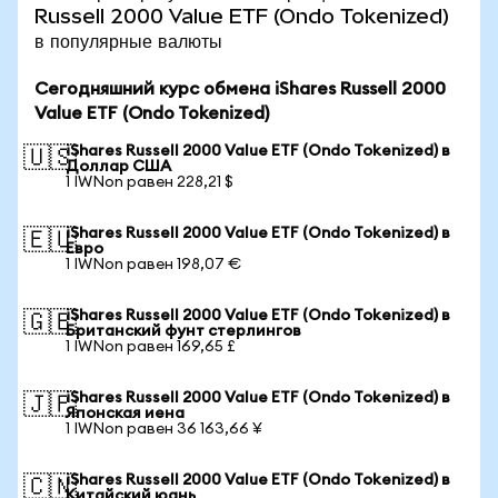
Russell 2000 Value ETF (Ondo Tokenized)
в популярные валюты
Сегодняшний курс обмена iShares Russell 2000
Value ETF (Ondo Tokenized)
iShares Russell 2000 Value ETF (Ondo Tokenized) в
🇺🇸
Доллар США
1 IWNon равен 228,21 $
iShares Russell 2000 Value ETF (Ondo Tokenized) в
🇪🇺
Евро
1 IWNon равен 198,07 €
iShares Russell 2000 Value ETF (Ondo Tokenized) в
🇬🇧
Британский фунт стерлингов
1 IWNon равен 169,65 £
iShares Russell 2000 Value ETF (Ondo Tokenized) в
🇯🇵
Японская иена
1 IWNon равен 36 163,66 ¥
iShares Russell 2000 Value ETF (Ondo Tokenized) в
🇨🇳
Китайский юань