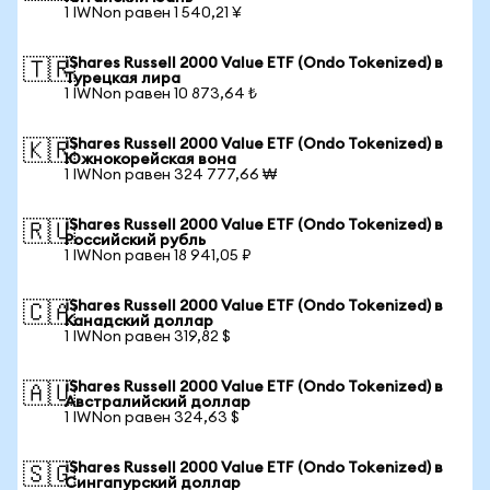
1 IWNon равен 1 540,21 ¥
iShares Russell 2000 Value ETF (Ondo Tokenized) в
🇹🇷
Турецкая лира
1 IWNon равен 10 873,64 ₺
iShares Russell 2000 Value ETF (Ondo Tokenized) в
🇰🇷
Южнокорейская вона
1 IWNon равен 324 777,66 ₩
iShares Russell 2000 Value ETF (Ondo Tokenized) в
🇷🇺
Российский рубль
1 IWNon равен 18 941,05 ₽
iShares Russell 2000 Value ETF (Ondo Tokenized) в
🇨🇦
Канадский доллар
1 IWNon равен 319,82 $
iShares Russell 2000 Value ETF (Ondo Tokenized) в
🇦🇺
Австралийский доллар
1 IWNon равен 324,63 $
iShares Russell 2000 Value ETF (Ondo Tokenized) в
🇸🇬
Сингапурский доллар