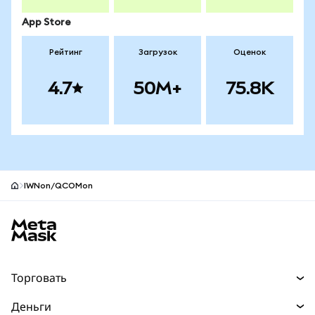
App Store
Рейтинг
Загрузок
Оценок
4.7
50M+
75.8K
IWNon/QCOMon
Нижний колонтитул сайта MetaMask
Торговать
Торговля
Деньги