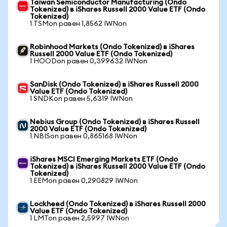
Taiwan Semiconductor Manufacturing (Ondo
Tokenized) в iShares Russell 2000 Value ETF (Ondo
Tokenized)
1 TSMon равен 1,8562 IWNon
Robinhood Markets (Ondo Tokenized) в iShares
Russell 2000 Value ETF (Ondo Tokenized)
1 HOODon равен 0,399632 IWNon
SanDisk (Ondo Tokenized) в iShares Russell 2000
Value ETF (Ondo Tokenized)
1 SNDKon равен 5,6319 IWNon
Nebius Group (Ondo Tokenized) в iShares Russell
2000 Value ETF (Ondo Tokenized)
1 NBISon равен 0,865168 IWNon
iShares MSCI Emerging Markets ETF (Ondo
Tokenized) в iShares Russell 2000 Value ETF (Ondo
Tokenized)
1 EEMon равен 0,290829 IWNon
Lockheed (Ondo Tokenized) в iShares Russell 2000
Value ETF (Ondo Tokenized)
1 LMTon равен 2,5997 IWNon