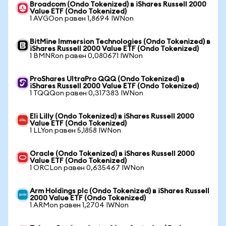
Broadcom (Ondo Tokenized) в iShares Russell 2000
Value ETF (Ondo Tokenized)
1 AVGOon равен 1,8694 IWNon
BitMine Immersion Technologies (Ondo Tokenized) в
iShares Russell 2000 Value ETF (Ondo Tokenized)
1 BMNRon равен 0,080671 IWNon
ProShares UltraPro QQQ (Ondo Tokenized) в
iShares Russell 2000 Value ETF (Ondo Tokenized)
1 TQQQon равен 0,317383 IWNon
Eli Lilly (Ondo Tokenized) в iShares Russell 2000
Value ETF (Ondo Tokenized)
1 LLYon равен 5,1858 IWNon
Oracle (Ondo Tokenized) в iShares Russell 2000
Value ETF (Ondo Tokenized)
1 ORCLon равен 0,635467 IWNon
Arm Holdings plc (Ondo Tokenized) в iShares Russell
2000 Value ETF (Ondo Tokenized)
1 ARMon равен 1,2704 IWNon