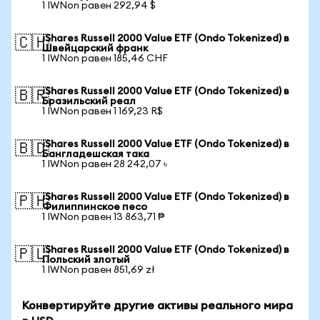
1 IWNon равен 292,94 $
iShares Russell 2000 Value ETF (Ondo Tokenized) в
🇨🇭
Швейцарский франк
1 IWNon равен 185,46 CHF
iShares Russell 2000 Value ETF (Ondo Tokenized) в
🇧🇷
Бразильский реал
1 IWNon равен 1 169,23 R$
iShares Russell 2000 Value ETF (Ondo Tokenized) в
🇧🇩
Бангладешская така
1 IWNon равен 28 242,07 ৳
iShares Russell 2000 Value ETF (Ondo Tokenized) в
🇵🇭
Филиппинское песо
1 IWNon равен 13 863,71 ₱
iShares Russell 2000 Value ETF (Ondo Tokenized) в
🇵🇱
Польский злотый
1 IWNon равен 851,69 zł
Конвертируйте другие активы реального мира