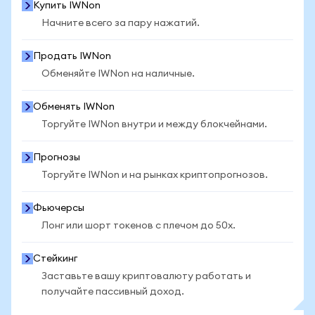
Купить IWNon
Начните всего за пару нажатий.
Продать IWNon
Обменяйте IWNon на наличные.
Обменять IWNon
Торгуйте IWNon внутри и между блокчейнами.
Прогнозы
Торгуйте IWNon и на рынках криптопрогнозов.
Фьючерсы
Лонг или шорт токенов с плечом до 50x.
Стейкинг
Заставьте вашу криптовалюту работать и
получайте пассивный доход.