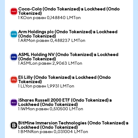
Coca-Cola (Ondo Tokenized) в Lockheed (Ondo
Tokenized)
1 KOon равен 0,148840 LMTon
Arm Holdings plc (Ondo Tokenized) в Lockheed
(Ondo Tokenized)
1 ARMon равен 0,488237 LMTon
ASML Holding NV (Ondo Tokenized) в Lockheed
(Ondo Tokenized)
1 ASMLon равен 2,9063 LMTon
Eli Lilly (Ondo Tokenized) в Lockheed (Ondo
Tokenized)
1 LLYon равен 1,9931 LMTon
iShares Russell 2000 ETF (Ondo Tokenized) в
Lockheed (Ondo Tokenized)
1 IWMon равен 0,510500 LMTon
BitMine Immersion Technologies (Ondo Tokenized) в
Lockheed (Ondo Tokenized)
1 BMNRon равен 0,031004 LMTon