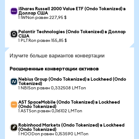
iShares Russell 2000 Value ETF (Ondo Tokenized) в
Доллар США
1 IWNon равен 227,95 $
Palantir Technologies (Ondo Tokenized) в Доллар
США
1 PLTRon равен 155,85 $
Изучите больше вариантов конвертации
Расширенные конвертации активов
Nebius Group (Ondo Tokenized) в Lockheed (Ondo
Tokenized)
1 NBISon равен 0,332508 LMTon
AST SpaceMobile (Ondo Tokenized) в Lockheed
(Ondo Tokenized)
1 ASTSon равен 0,116102 LMTon
Robinhood Markets (Ondo Tokenized) в Lockheed
(Ondo Tokenized)
1 HOODon равен 0,153590 LMTon