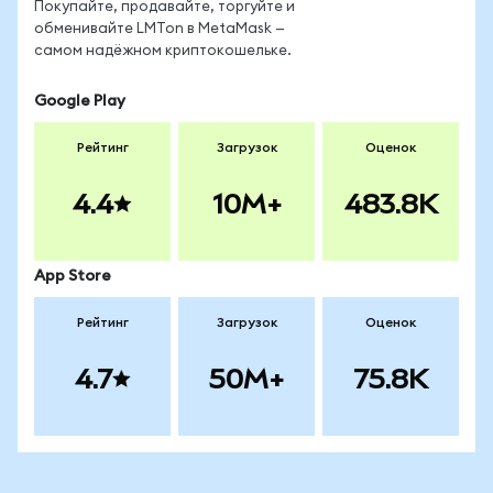
Покупайте, продавайте, торгуйте и
обменивайте LMTon в MetaMask —
самом надёжном криптокошельке.
Google Play
Рейтинг
Загрузок
Оценок
4.4
10M+
483.8K
App Store
Рейтинг
Загрузок
Оценок
4.7
50M+
75.8K