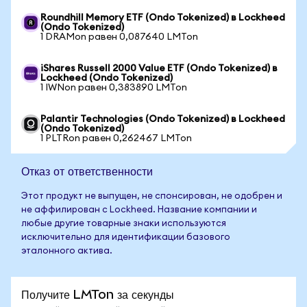
Roundhill Memory ETF (Ondo Tokenized) в Lockheed
(Ondo Tokenized)
1 DRAMon равен 0,087640 LMTon
iShares Russell 2000 Value ETF (Ondo Tokenized) в
Lockheed (Ondo Tokenized)
1 IWNon равен 0,383890 LMTon
Palantir Technologies (Ondo Tokenized) в Lockheed
(Ondo Tokenized)
1 PLTRon равен 0,262467 LMTon
Отказ от ответственности
Этот продукт не выпущен, не спонсирован, не одобрен и
не аффилирован с Lockheed. Название компании и
любые другие товарные знаки используются
исключительно для идентификации базового
эталонного актива.
Получите LMTon за секунды