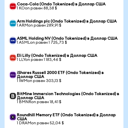
Coca-Cola (Ondo Tokenized) в Доллар США
1 KOon равен 88,38 $
Arm Holdings plc (Ondo Tokenized) в Доллар США
1 ARMon равен 289,91 $
ASML Holding NV (Ondo Tokenized) в Доллар США
1 ASMLon равен 1 725,73 $
Eli Lilly (Ondo Tokenized) в Доллар США
1 LLYon равен 1 183,46 $
iShares Russell 2000 ETF (Ondo Tokenized) в
Доллар США
1 IWMon равен 303,13 $
BitMine Immersion Technologies (Ondo Tokenized) в
Доллар США
1 BMNRon равен 18,41 $
Roundhill Memory ETF (Ondo Tokenized) в Доллар
США
1 DRAMon равен 52,04 $