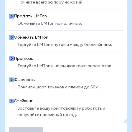
Начните всего за пару нажатий.
Продать LMTon
Обменяйте LMTon на наличные.
Обменять LMTon
Торгуйте LMTon внутри и между блокчейнами.
Прогнозы
Торгуйте LMTon и на рынках криптопрогнозов.
Фьючерсы
Лонг или шорт токенов с плечом до 50x.
Стейкинг
Заставьте вашу криптовалюту работать и
получайте пассивный доход.
Торговать