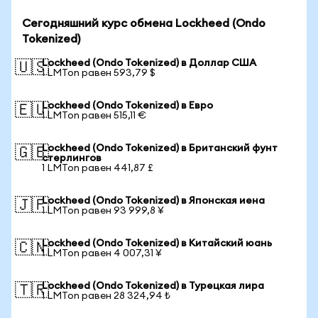
Сегодняшний курс обмена Lockheed (Ondo
Tokenized)
Lockheed (Ondo Tokenized) в Доллар США
🇺🇸
1 LMTon равен 593,79 $
Lockheed (Ondo Tokenized) в Евро
🇪🇺
1 LMTon равен 515,11 €
Lockheed (Ondo Tokenized) в Британский фунт
🇬🇧
стерлингов
1 LMTon равен 441,87 £
Lockheed (Ondo Tokenized) в Японская иена
🇯🇵
1 LMTon равен 93 999,8 ¥
Lockheed (Ondo Tokenized) в Китайский юань
🇨🇳
1 LMTon равен 4 007,31 ¥
Lockheed (Ondo Tokenized) в Турецкая лира
🇹🇷
1 LMTon равен 28 324,94 ₺