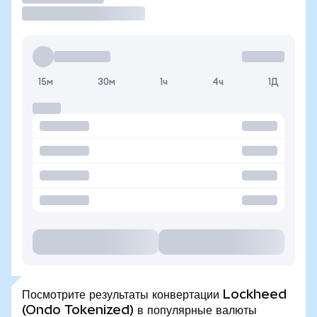
15м
30м
1ч
4ч
1Д
Посмотрите результаты конвертации Lockheed
(Ondo Tokenized) в популярные валюты