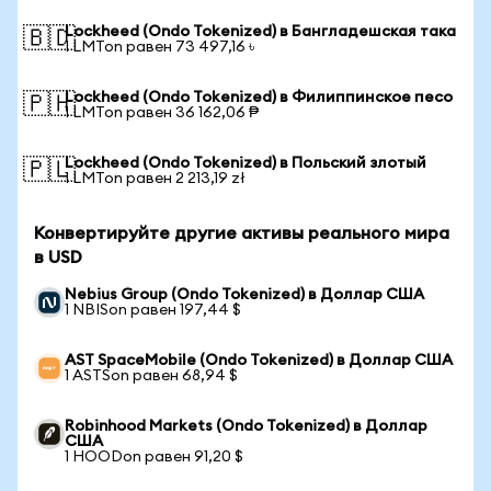
Lockheed (Ondo Tokenized) в Бангладешская така
🇧🇩
1 LMTon равен 73 497,16 ৳
Lockheed (Ondo Tokenized) в Филиппинское песо
🇵🇭
1 LMTon равен 36 162,06 ₱
Lockheed (Ondo Tokenized) в Польский злотый
🇵🇱
1 LMTon равен 2 213,19 zł
Конвертируйте другие активы реального мира
в USD
Nebius Group (Ondo Tokenized) в Доллар США
1 NBISon равен 197,44 $
AST SpaceMobile (Ondo Tokenized) в Доллар США
1 ASTSon равен 68,94 $
Robinhood Markets (Ondo Tokenized) в Доллар
США
1 HOODon равен 91,20 $