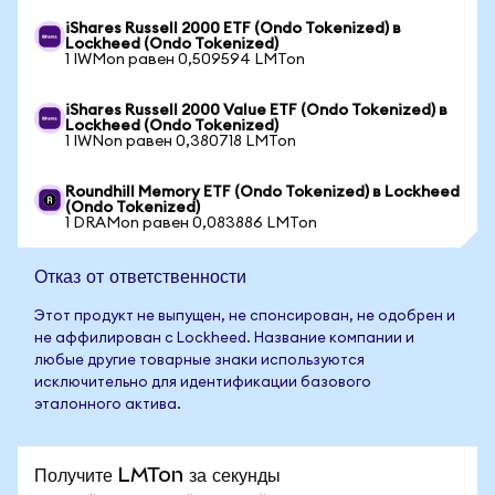
iShares Russell 2000 ETF (Ondo Tokenized) в
Lockheed (Ondo Tokenized)
1 IWMon равен 0,509594 LMTon
iShares Russell 2000 Value ETF (Ondo Tokenized) в
Lockheed (Ondo Tokenized)
1 IWNon равен 0,380718 LMTon
Roundhill Memory ETF (Ondo Tokenized) в Lockheed
(Ondo Tokenized)
1 DRAMon равен 0,083886 LMTon
Отказ от ответственности
Этот продукт не выпущен, не спонсирован, не одобрен и
не аффилирован с Lockheed. Название компании и
любые другие товарные знаки используются
исключительно для идентификации базового
эталонного актива.
Получите LMTon за секунды