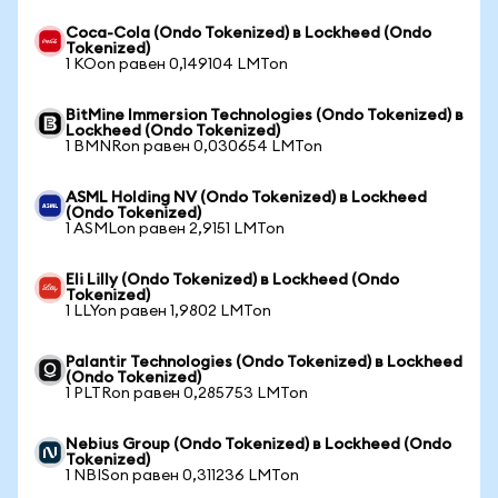
Coca-Cola (Ondo Tokenized) в Lockheed (Ondo
Tokenized)
1 KOon равен 0,149104 LMTon
BitMine Immersion Technologies (Ondo Tokenized) в
Lockheed (Ondo Tokenized)
1 BMNRon равен 0,030654 LMTon
ASML Holding NV (Ondo Tokenized) в Lockheed
(Ondo Tokenized)
1 ASMLon равен 2,9151 LMTon
Eli Lilly (Ondo Tokenized) в Lockheed (Ondo
Tokenized)
1 LLYon равен 1,9802 LMTon
Palantir Technologies (Ondo Tokenized) в Lockheed
(Ondo Tokenized)
1 PLTRon равен 0,285753 LMTon
Nebius Group (Ondo Tokenized) в Lockheed (Ondo
Tokenized)
1 NBISon равен 0,311236 LMTon