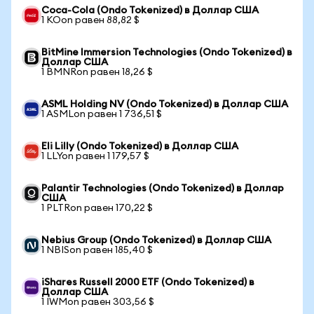
Coca-Cola (Ondo Tokenized) в Доллар США
1 KOon равен 88,82 $
BitMine Immersion Technologies (Ondo Tokenized) в
Доллар США
1 BMNRon равен 18,26 $
ASML Holding NV (Ondo Tokenized) в Доллар США
1 ASMLon равен 1 736,51 $
Eli Lilly (Ondo Tokenized) в Доллар США
1 LLYon равен 1 179,57 $
Palantir Technologies (Ondo Tokenized) в Доллар
США
1 PLTRon равен 170,22 $
Nebius Group (Ondo Tokenized) в Доллар США
1 NBISon равен 185,40 $
iShares Russell 2000 ETF (Ondo Tokenized) в
Доллар США
1 IWMon равен 303,56 $