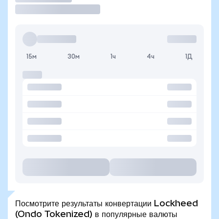
15м
30м
1ч
4ч
1Д
Посмотрите результаты конвертации Lockheed
(Ondo Tokenized) в популярные валюты