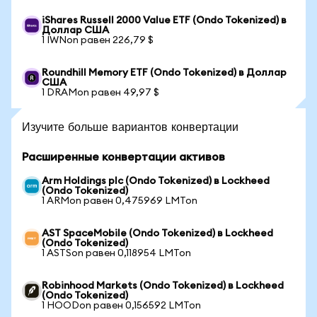
iShares Russell 2000 Value ETF (Ondo Tokenized) в
Доллар США
1 IWNon равен 226,79 $
Roundhill Memory ETF (Ondo Tokenized) в Доллар
США
1 DRAMon равен 49,97 $
Изучите больше вариантов конвертации
Расширенные конвертации активов
Arm Holdings plc (Ondo Tokenized) в Lockheed
(Ondo Tokenized)
1 ARMon равен 0,475969 LMTon
AST SpaceMobile (Ondo Tokenized) в Lockheed
(Ondo Tokenized)
1 ASTSon равен 0,118954 LMTon
Robinhood Markets (Ondo Tokenized) в Lockheed
(Ondo Tokenized)
1 HOODon равен 0,156592 LMTon