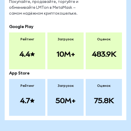
Покупайте, продавайте, торгуйте и
обменивайте LMTon в MetaMask —
самом надёжном криптокошельке.
Google Play
Рейтинг
Загрузок
Оценок
4.4
10M+
483.9K
App Store
Рейтинг
Загрузок
Оценок
4.7
50M+
75.8K