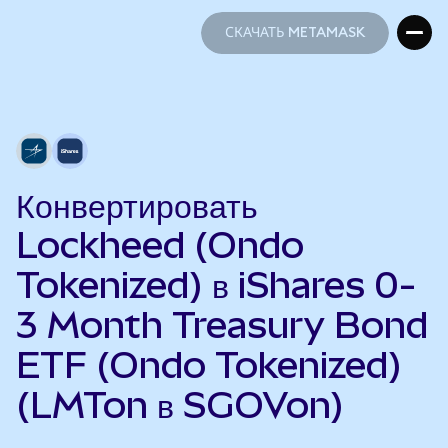
СКАЧАТЬ METAMASK
СКАЧАТЬ METAMASK
Конвертировать
Lockheed (Ondo
Tokenized) в iShares 0-
3 Month Treasury Bond
ETF (Ondo Tokenized)
(LMTon в SGOVon)