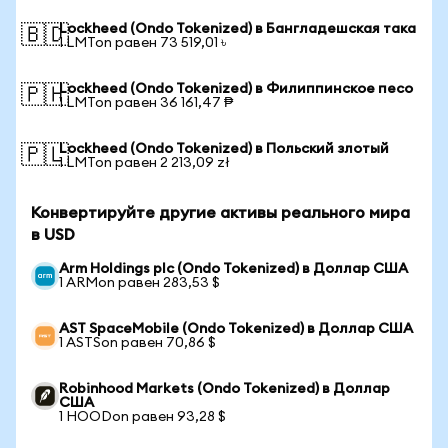
Lockheed (Ondo Tokenized) в Бангладешская така
🇧🇩
1 LMTon равен 73 519,01 ৳
Lockheed (Ondo Tokenized) в Филиппинское песо
🇵🇭
1 LMTon равен 36 161,47 ₱
Lockheed (Ondo Tokenized) в Польский злотый
🇵🇱
1 LMTon равен 2 213,09 zł
Конвертируйте другие активы реального мира
в USD
Arm Holdings plc (Ondo Tokenized) в Доллар США
1 ARMon равен 283,53 $
AST SpaceMobile (Ondo Tokenized) в Доллар США
1 ASTSon равен 70,86 $
Robinhood Markets (Ondo Tokenized) в Доллар
США
1 HOODon равен 93,28 $