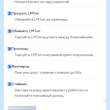
Начните всего за пару нажатий.
Продать LMTon
Обменяйте LMTon на наличные.
Обменять LMTon
Торгуйте LMTon внутри и между блокчейнами.
Прогнозы
Торгуйте LMTon и на рынках криптопрогнозов.
Фьючерсы
Лонг или шорт токенов с плечом до 50x.
Стейкинг
Заставьте вашу криптовалюту работать и
получайте пассивный доход.
Торговать