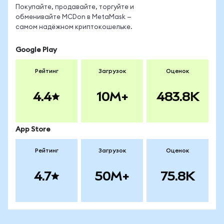
Покупайте, продавайте, торгуйте и
обменивайте MCDon в MetaMask —
самом надёжном криптокошельке.
Google Play
Рейтинг
Загрузок
Оценок
4.4
10M+
483.8K
App Store
Рейтинг
Загрузок
Оценок
4.7
50M+
75.8K