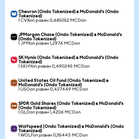
Chevron (Ondo Tokenized) в McDonald's (Ondo
Tokenized)
1 CVXon равен 0,685052 MCDon
JPMorgan Chase (Ondo Tokenized) в McDonald's
(Ondo Tokenized)
1 JPMon равен 1,2976 MCDon
SK Hynix (Ondo Tokenized) в McDonald's (Ondo
Tokenized)
1 SKHYon равен 0,490245 MCDon
United States Oil Fund (Ondo Tokenized) в
McDonald's (Ondo Tokenized)
1 USOon равен 0,427449 MCDon
SPDR Gold Shares (Ondo Tokenized) в McDonald's
(Ondo Tokenized)
1 GLDon равен 1,4206 MCDon
Wolfspeed (Ondo Tokenized) в McDonald's (Ondo
Tokenized)
1 WOLFon равен 0,115443 MCDon