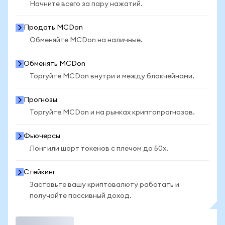
Начните всего за пару нажатий.
Продать MCDon
Обменяйте MCDon на наличные.
Обменять MCDon
Торгуйте MCDon внутри и между блокчейнами.
Прогнозы
Торгуйте MCDon и на рынках криптопрогнозов.
Фьючерсы
Лонг или шорт токенов с плечом до 50x.
Стейкинг
Заставьте вашу криптовалюту работать и
получайте пассивный доход.
Торговать