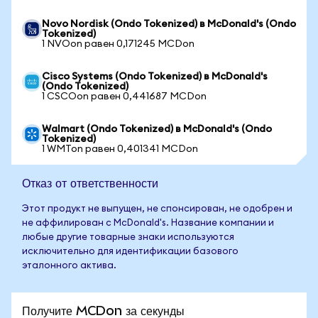
Novo Nordisk (Ondo Tokenized) в McDonald's (Ondo
Tokenized)
1 NVOon равен 0,171245 MCDon
Cisco Systems (Ondo Tokenized) в McDonald's
(Ondo Tokenized)
1 CSCOon равен 0,441687 MCDon
Walmart (Ondo Tokenized) в McDonald's (Ondo
Tokenized)
1 WMTon равен 0,401341 MCDon
Отказ от ответственности
Этот продукт не выпущен, не спонсирован, не одобрен и
не аффилирован с McDonald's. Название компании и
любые другие товарные знаки используются
исключительно для идентификации базового
эталонного актива.
Получите MCDon за секунды