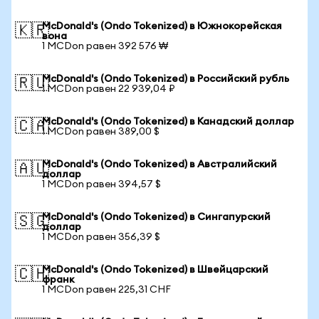
McDonald's (Ondo Tokenized) в Южнокорейская
🇰🇷
вона
1 MCDon равен 392 576 ₩
McDonald's (Ondo Tokenized) в Российский рубль
🇷🇺
1 MCDon равен 22 939,04 ₽
McDonald's (Ondo Tokenized) в Канадский доллар
🇨🇦
1 MCDon равен 389,00 $
McDonald's (Ondo Tokenized) в Австралийский
🇦🇺
доллар
1 MCDon равен 394,57 $
McDonald's (Ondo Tokenized) в Сингапурский
🇸🇬
доллар
1 MCDon равен 356,39 $
McDonald's (Ondo Tokenized) в Швейцарский
🇨🇭
франк
1 MCDon равен 225,31 CHF