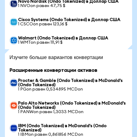
Novo Nordisk (Ondo Tokenized) в Доллар США
1 NVOon равен 47,75 $
Cisco Systems (Ondo Tokenized) в Доллар США
1 CSCOon равен 123,16 $
Walmart (Ondo Tokenized) в Доллар США
1 WMTon равен 111,91 $
Изучите больше вариантов конвертации
Расширенные конвертации активов
Procter & Gamble (Ondo Tokenized) в McDonald's
(Ondo Tokenized)
1 PGon равен 0,534895 MCDon
Palo Alto Networks (Ondo Tokenized) в McDonald's
(Ondo Tokenized)
1 PANWon равен 1,3033 MCDon
IBM (Ondo Tokenized) в McDonald's (Ondo
Tokenized)
1 IBMon равен 0,861856 MCDon