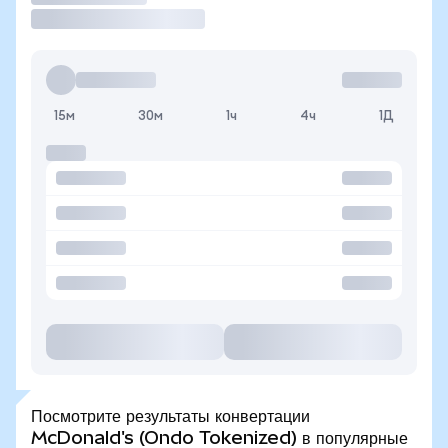
15м
30м
1ч
4ч
1Д
Посмотрите результаты конвертации
McDonald's (Ondo Tokenized) в популярные