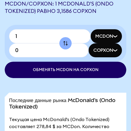
MCDON/COPXON: 1 MCDONALD'S (ONDO
TOKENIZED) РАВНО 3,1586 COPXON
MCDON
COPXON
ОБМЕНЯТЬ MCDON НА COPXON
Последние данные рынка McDonald's (Ondo
Tokenized)
Текущая цена McDonald's (Ondo Tokenized)
составляет 278,84 $ за MCDon. Количество