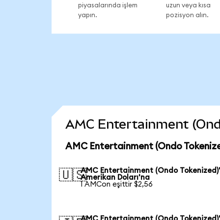
piyasalarında işlem
uzun veya kısa
yapın.
pozisyon alın.
AMC Entertainment (Ondo 
AMC Entertainment (Ondo Tokenize
AMC Entertainment (Ondo Tokenized)
🇺🇸
Amerikan Doları'na
1 AMCon eşittir $2,56
AMC Entertainment (Ondo Tokenized)