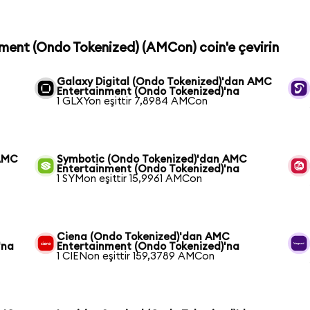
nment (Ondo Tokenized) (AMCon) coin'e çevirin
Galaxy Digital (Ondo Tokenized)'dan AMC
Entertainment (Ondo Tokenized)'na
1 GLXYon eşittir 7,8984 AMCon
 AMC
Symbotic (Ondo Tokenized)'dan AMC
Entertainment (Ondo Tokenized)'na
1 SYMon eşittir 15,9961 AMCon
Ciena (Ondo Tokenized)'dan AMC
'na
Entertainment (Ondo Tokenized)'na
1 CIENon eşittir 159,3789 AMCon