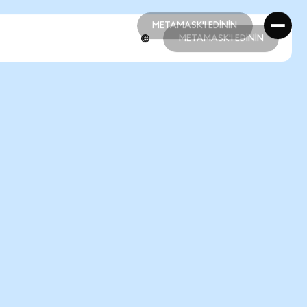
METAMASK'I EDİNİN
METAMASK'I EDİNİN
METAMASK'I EDİNİN
METAMASK'I EDİNİN