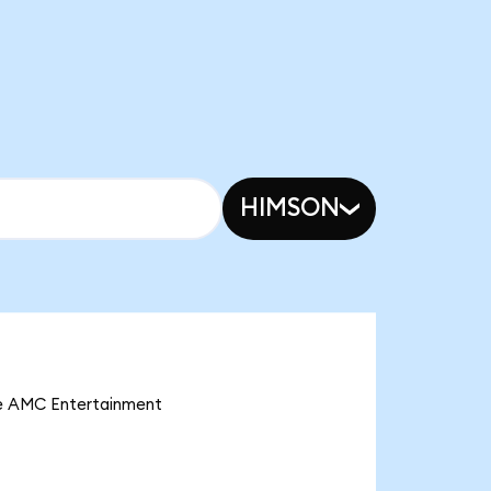
HIMSON
ve AMC Entertainment