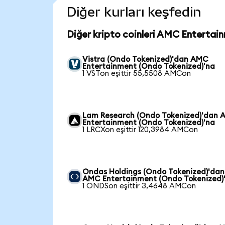
Diğer kurları keşfedin
Diğer kripto coinleri AMC Entertai
Vistra (Ondo Tokenized)'dan AMC
Entertainment (Ondo Tokenized)'na
1 VSTon eşittir 55,5508 AMCon
Lam Research (Ondo Tokenized)'dan
Entertainment (Ondo Tokenized)'na
1 LRCXon eşittir 120,3984 AMCon
Ondas Holdings (Ondo Tokenized)'dan
AMC Entertainment (Ondo Tokenized)
1 ONDSon eşittir 3,4648 AMCon