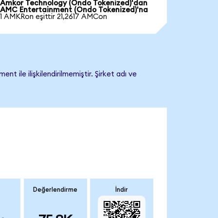
Amkor Technology (Ondo Tokenized)'dan
AMC Entertainment (Ondo Tokenized)'na
1 AMKRon eşittir 21,2617 AMCon
le ilişkilendirilmemiştir. Şirket adı ve
Değerlendirme
İndir