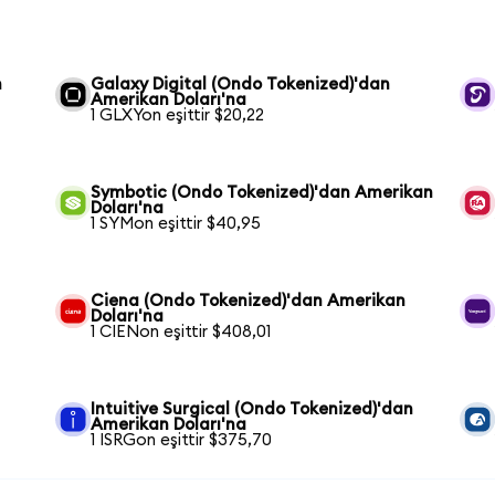
n
Galaxy Digital (Ondo Tokenized)'dan
Amerikan Doları'na
1 GLXYon eşittir $20,22
Symbotic (Ondo Tokenized)'dan Amerikan
Doları'na
1 SYMon eşittir $40,95
Ciena (Ondo Tokenized)'dan Amerikan
Doları'na
1 CIENon eşittir $408,01
Intuitive Surgical (Ondo Tokenized)'dan
Amerikan Doları'na
1 ISRGon eşittir $375,70