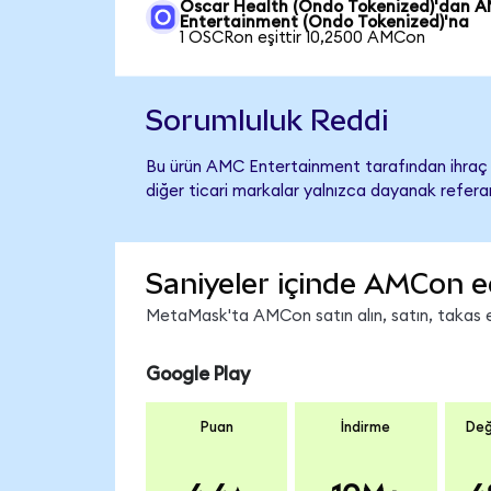
Oscar Health (Ondo Tokenized)'dan 
Entertainment (Ondo Tokenized)'na
1 OSCRon eşittir 10,2500 AMCon
Sorumluluk Reddi
Bu ürün AMC Entertainment tarafından ihraç e
diğer ticari markalar yalnızca dayanak referan
Saniyeler içinde AMCon e
MetaMask'ta AMCon satın alın, satın, takas edi
Google Play
Puan
İndirme
Değ