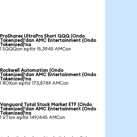
ProShares UltraPro Short QQQ (Ondo
Tokenized)'dan AMC Entertainment (Ondo
Tokenized)'na
1 SQQQon eşittir 15,3945 AMCon
Rockwell Automation (Ondo
Tokenized)'dan AMC Entertainment (Ondo
Tokenized)'na
1 ROKon eşittir 173,8789 AMCon
Vanguard Total Stock Market ETF (Ondo
Tokenized)'dan AMC Entertainment (Ondo
Tokenized)'na
1 VTIon eşittir 149,1445 AMCon