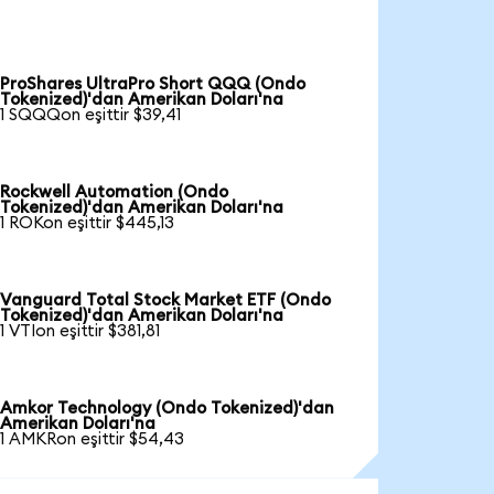
ProShares UltraPro Short QQQ (Ondo
Tokenized)'dan Amerikan Doları'na
1 SQQQon eşittir $39,41
Rockwell Automation (Ondo
Tokenized)'dan Amerikan Doları'na
1 ROKon eşittir $445,13
Vanguard Total Stock Market ETF (Ondo
Tokenized)'dan Amerikan Doları'na
1 VTIon eşittir $381,81
Amkor Technology (Ondo Tokenized)'dan
Amerikan Doları'na
1 AMKRon eşittir $54,43