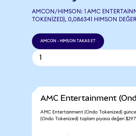
AMCON/HIMSON: 1 AMC ENTERTAIN
TOKENIZED), 0,086341 HIMSON DEĞER
AMCON - HIMSON TAKAS ET
AMC Entertainment (Ond
AMC Entertainment (Ondo Tokenized) güncel
(Ondo Tokenized) toplam piyasa değeri $297,