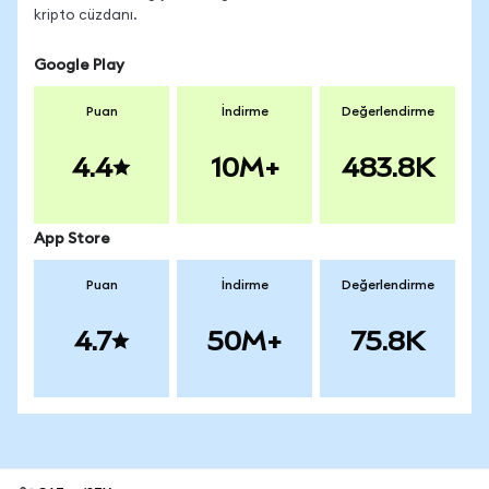
kripto cüzdanı.
Google Play
Puan
İndirme
Değerlendirme
4.4
10M+
483.8K
App Store
Puan
İndirme
Değerlendirme
4.7
50M+
75.8K