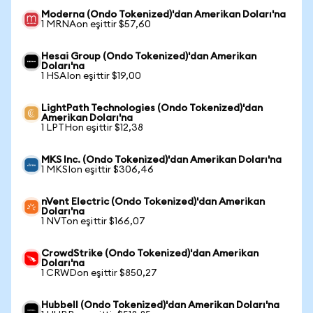
Moderna (Ondo Tokenized)'dan Amerikan Doları'na
1 MRNAon eşittir $57,60
Hesai Group (Ondo Tokenized)'dan Amerikan
Doları'na
1 HSAIon eşittir $19,00
LightPath Technologies (Ondo Tokenized)'dan
Amerikan Doları'na
1 LPTHon eşittir $12,38
MKS Inc. (Ondo Tokenized)'dan Amerikan Doları'na
1 MKSIon eşittir $306,46
nVent Electric (Ondo Tokenized)'dan Amerikan
Doları'na
1 NVTon eşittir $166,07
CrowdStrike (Ondo Tokenized)'dan Amerikan
Doları'na
1 CRWDon eşittir $850,27
Hubbell (Ondo Tokenized)'dan Amerikan Doları'na