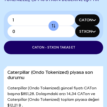
CATON
STXON
CATON - STXON TAKAS ET
Caterpillar (Ondo Tokenized) piyasa son
durumu
Caterpillar (Ondo Tokenized) güncel fiyatı CATon
başına $851,28. Dolaşımdaki arzı 14,34 CATon ve
Caterpillar (Ondo Tokenized) toplam piyasa değeri
$12,21 B .