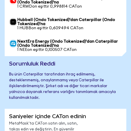
(Ondo Tokenized)'na
1 CRWDon eşittir 0,998814 CATon
Hubbell (Ondo Tokenized)'dan Caterpillar (Ondo
Tokenized)'na
1 HUBBon eşittir 0,609494 CATon
NextEra Energy (Ondo Tokenized)'dan Caterpillar
(Ondo Tokenized)'na
1 NEEon eşittir 0,100507 CATon
Sorumluluk Reddi
Bu ürün Caterpillar tarafından ihraç edilmemiş,
desteklenmemiş, onaylanmamış veya Caterpillar ile
ilişkilendirilmemiştir. Şirket adı ve diğer ticari markalar
yalnızca dayanak referans varlığını tanımlamak amacıyla
kullanılmaktadır.
Saniyeler içinde CATon edinin
MetaMask'ta CATon satın alın, satın,
takas edin ve değiştirin. En güvenilir