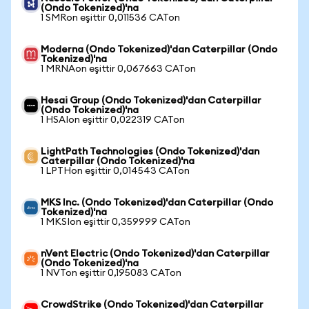
(Ondo Tokenized)'na
1 SMRon eşittir 0,011536 CATon
Moderna (Ondo Tokenized)'dan Caterpillar (Ondo
Tokenized)'na
1 MRNAon eşittir 0,067663 CATon
Hesai Group (Ondo Tokenized)'dan Caterpillar
(Ondo Tokenized)'na
1 HSAIon eşittir 0,022319 CATon
LightPath Technologies (Ondo Tokenized)'dan
Caterpillar (Ondo Tokenized)'na
1 LPTHon eşittir 0,014543 CATon
MKS Inc. (Ondo Tokenized)'dan Caterpillar (Ondo
Tokenized)'na
1 MKSIon eşittir 0,359999 CATon
nVent Electric (Ondo Tokenized)'dan Caterpillar
(Ondo Tokenized)'na
1 NVTon eşittir 0,195083 CATon
CrowdStrike (Ondo Tokenized)'dan Caterpillar