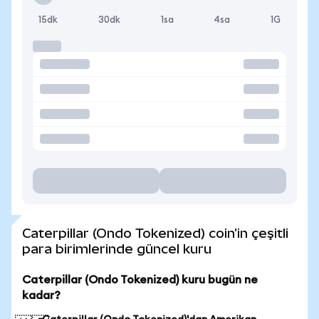
15dk
30dk
1sa
4sa
1G
Caterpillar (Ondo Tokenized) coin'in çeşitli
para birimlerinde güncel kuru
Caterpillar (Ondo Tokenized) kuru bugün ne
kadar?