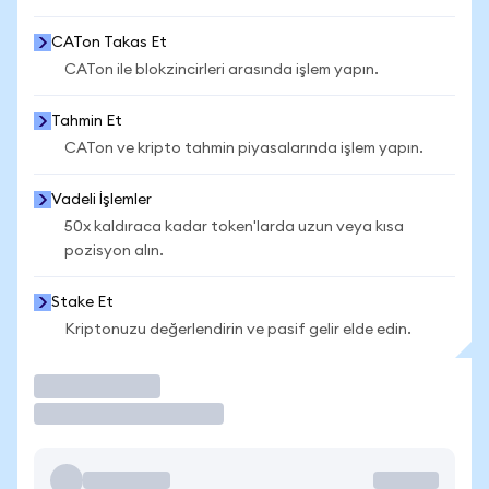
CATon Takas Et
CATon ile blokzincirleri arasında işlem yapın.
Tahmin Et
CATon ve kripto tahmin piyasalarında işlem yapın.
Vadeli İşlemler
50x kaldıraca kadar token'larda uzun veya kısa
pozisyon alın.
Stake Et
Kriptonuzu değerlendirin ve pasif gelir elde edin.
İşlem Yap