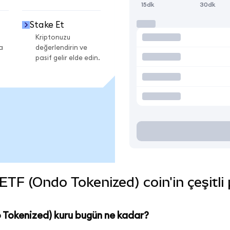
15dk
30dk
Stake Et
Kriptonuzu
a
değerlendirin ve
pasif gelir elde edin.
TF (Ondo Tokenized) coin'in çeşitli 
 Tokenized) kuru bugün ne kadar?