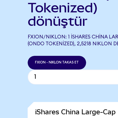
Tokenized)
dönüştür
FXION/NIKLON: 1 ISHARES CHINA LA
(ONDO TOKENIZED), 2,5218 NIKLON D
FXION - NIKLON TAKAS ET
iShares China Large-Cap