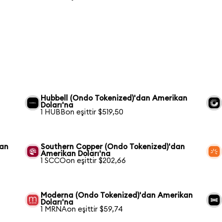
Hubbell (Ondo Tokenized)'dan Amerikan
Doları'na
1 HUBBon eşittir $519,50
dan
Southern Copper (Ondo Tokenized)'dan
Amerikan Doları'na
1 SCCOon eşittir $202,66
Moderna (Ondo Tokenized)'dan Amerikan
Doları'na
1 MRNAon eşittir $59,74