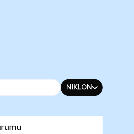
NIKLON
durumu