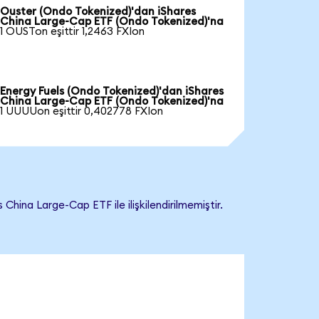
Ouster (Ondo Tokenized)'dan iShares
China Large-Cap ETF (Ondo Tokenized)'na
1 OUSTon eşittir 1,2463 FXIon
Energy Fuels (Ondo Tokenized)'dan iShares
China Large-Cap ETF (Ondo Tokenized)'na
1 UUUUon eşittir 0,402778 FXIon
ina Large-Cap ETF ile ilişkilendirilmemiştir.