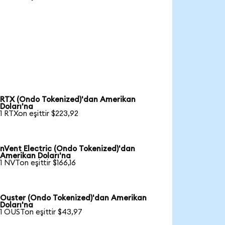
RTX (Ondo Tokenized)'dan Amerikan
Doları'na
1 RTXon eşittir $223,92
nVent Electric (Ondo Tokenized)'dan
Amerikan Doları'na
1 NVTon eşittir $166,16
Ouster (Ondo Tokenized)'dan Amerikan
Doları'na
1 OUSTon eşittir $43,97