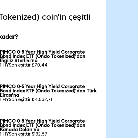
enized) coin'in çeşitli
 kadar?
PIMCO 0-5 Year High Yield Corporate

Bond Index ETF (Ondo Tokenized)'dan
İngiliz Sterlini'na
1 HYSon eşittir £70,44
PIMCO 0-5 Year High Yield Corporate

Bond Index ETF (Ondo Tokenized)'dan Türk
Lirası'na
1 HYSon eşittir ₺4.532,71
PIMCO 0-5 Year High Yield Corporate

Bond Index ETF (Ondo Tokenized)'dan
Kanada Doları'na
1 HYSon eşittir $132,57