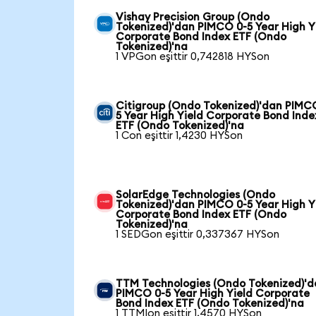
Vishay Precision Group (Ondo
Tokenized)'dan PIMCO 0-5 Year High Y
Corporate Bond Index ETF (Ondo
Tokenized)'na
1 VPGon eşittir 0,742818 HYSon
Citigroup (Ondo Tokenized)'dan PIMC
5 Year High Yield Corporate Bond Inde
ETF (Ondo Tokenized)'na
1 Con eşittir 1,4230 HYSon
SolarEdge Technologies (Ondo
Tokenized)'dan PIMCO 0-5 Year High Y
Corporate Bond Index ETF (Ondo
Tokenized)'na
1 SEDGon eşittir 0,337367 HYSon
TTM Technologies (Ondo Tokenized)'
PIMCO 0-5 Year High Yield Corporate
Bond Index ETF (Ondo Tokenized)'na
1 TTMIon eşittir 1,4570 HYSon