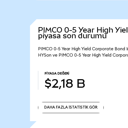
PIMCO 0-5 Year High Yie
piyasa son durumu
PIMCO 0-5 Year High Yield Corporate Bond In
HYSon ve PIMCO 0-5 Year High Yield Corpora
PIYASA DEĞERI
$2,18 B
DAHA FAZLA İSTATİSTİK GÖR
DAHA FAZLA İSTATİSTİK GÖR