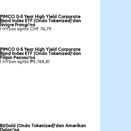
PIMCO 0-5 Year High Yield Corporate

Bond Index ETF (Ondo Tokenized)'dan
İsviçre Frangı'na
1 HYSon eşittir CHF 76,79
PIMCO 0-5 Year High Yield Corporate

Bond Index ETF (Ondo Tokenized)'dan
Filipin Pezosu'na
1 HYSon eşittir ₱5.768,81
B2Gold (Ondo Tokenized)'dan Amerikan
Doları'na