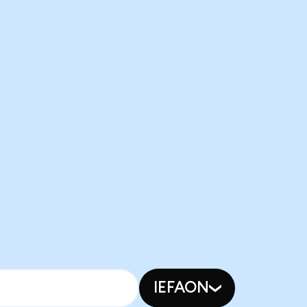
IEFAON