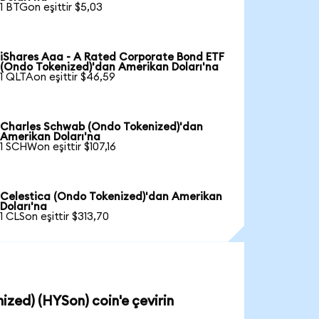
1 BTGon eşittir $5,03
iShares Aaa - A Rated Corporate Bond ETF
(Ondo Tokenized)'dan Amerikan Doları'na
1 QLTAon eşittir $46,59
Charles Schwab (Ondo Tokenized)'dan
Amerikan Doları'na
1 SCHWon eşittir $107,16
Celestica (Ondo Tokenized)'dan Amerikan
Doları'na
1 CLSon eşittir $313,70
ized) (HYSon) coin'e çevirin