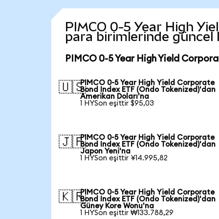
PIMCO 0-5 Year High Yiel
para birimlerinde güncel
PIMCO 0-5 Year High Yield Corpora
PIMCO 0-5 Year High Yield Corporate
🇺🇸
Bond Index ETF (Ondo Tokenized)'dan
Amerikan Doları'na
1 HYSon eşittir $95,03
PIMCO 0-5 Year High Yield Corporate
🇯🇵
Bond Index ETF (Ondo Tokenized)'dan
Japon Yeni'na
1 HYSon eşittir ¥14.995,82
PIMCO 0-5 Year High Yield Corporate
🇰🇷
Bond Index ETF (Ondo Tokenized)'dan
Güney Kore Wonu'na
1 HYSon eşittir ₩133.788,29