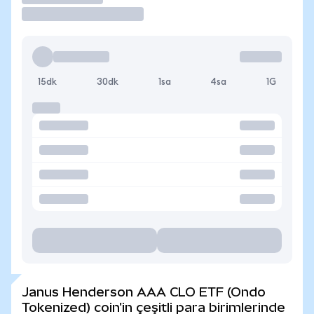
15dk
30dk
1sa
4sa
1G
Janus Henderson AAA CLO ETF (Ondo
Tokenized) coin'in çeşitli para birimlerinde