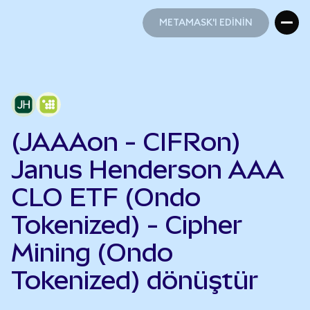
METAMASK'I EDİNİN
METAMASK'I EDİNİN
(JAAAon - CIFRon)
Janus Henderson AAA
CLO ETF (Ondo
Tokenized) - Cipher
Mining (Ondo
Tokenized) dönüştür