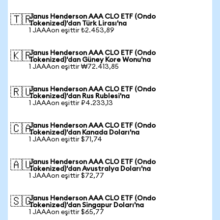
Janus Henderson AAA CLO ETF (Ondo
🇹🇷
Tokenized)'dan Türk Lirası'na
1 JAAAon eşittir ₺2.453,89
Janus Henderson AAA CLO ETF (Ondo
🇰🇷
Tokenized)'dan Güney Kore Wonu'na
1 JAAAon eşittir ₩72.413,85
Janus Henderson AAA CLO ETF (Ondo
🇷🇺
Tokenized)'dan Rus Rublesi'na
1 JAAAon eşittir ₽4.233,13
Janus Henderson AAA CLO ETF (Ondo
🇨🇦
Tokenized)'dan Kanada Doları'na
1 JAAAon eşittir $71,74
Janus Henderson AAA CLO ETF (Ondo
🇦🇺
Tokenized)'dan Avustralya Doları'na
1 JAAAon eşittir $72,77
Janus Henderson AAA CLO ETF (Ondo
🇸🇬
Tokenized)'dan Singapur Doları'na
1 JAAAon eşittir $65,77