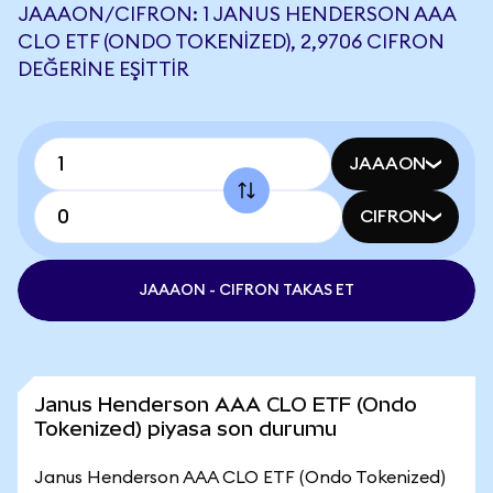
JAAAON/CIFRON: 1 JANUS HENDERSON AAA
CLO ETF (ONDO TOKENIZED), 2,9706 CIFRON
DEĞERINE EŞITTIR
JAAAON
CIFRON
JAAAON - CIFRON TAKAS ET
Janus Henderson AAA CLO ETF (Ondo
Tokenized) piyasa son durumu
Janus Henderson AAA CLO ETF (Ondo Tokenized)