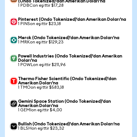
(Ondo Tokenized)'dan Amerikan Doları'na
1 PDBCon eşittir $17,28
Pinterest (Ondo Tokenized)'dan Amerikan Doları'na
1 PINSon eşittir $23,18
Merck (Ondo Tokenized)'dan Amerikan Doları'na
1 MRKon eşittir $129,23
Powell Industries (Ondo Tokenized)'dan Amerikan
Doları'na
1 POWLon eşittir $211,96
Thermo Fisher Scientific (Ondo Tokenized)'dan
Amerikan Doları'na
1 TMOon eşittir $583,18
Gemini Space Station (Ondo Tokenized)'dan
Amerikan Doları'na
1 GEMIon eşittir $4,00
Bullish (Ondo Tokenized)'dan Amerikan Doları'na
1 BLSHon eşittir $23,32