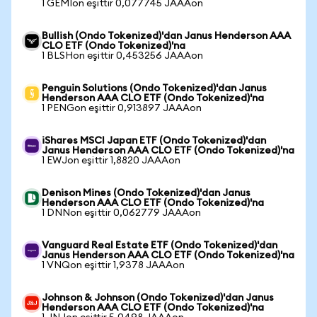
1 GEMIon eşittir 0,077745 JAAAon
Bullish (Ondo Tokenized)'dan Janus Henderson AAA
CLO ETF (Ondo Tokenized)'na
1 BLSHon eşittir 0,453256 JAAAon
Penguin Solutions (Ondo Tokenized)'dan Janus
Henderson AAA CLO ETF (Ondo Tokenized)'na
1 PENGon eşittir 0,913897 JAAAon
iShares MSCI Japan ETF (Ondo Tokenized)'dan
Janus Henderson AAA CLO ETF (Ondo Tokenized)'na
1 EWJon eşittir 1,8820 JAAAon
Denison Mines (Ondo Tokenized)'dan Janus
Henderson AAA CLO ETF (Ondo Tokenized)'na
1 DNNon eşittir 0,062779 JAAAon
Vanguard Real Estate ETF (Ondo Tokenized)'dan
Janus Henderson AAA CLO ETF (Ondo Tokenized)'na
1 VNQon eşittir 1,9378 JAAAon
Johnson & Johnson (Ondo Tokenized)'dan Janus
Henderson AAA CLO ETF (Ondo Tokenized)'na