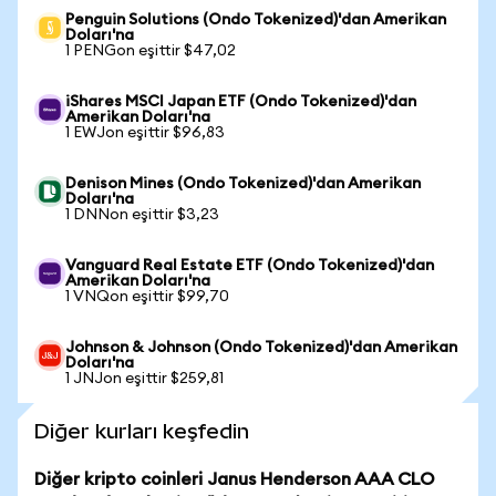
Penguin Solutions (Ondo Tokenized)'dan Amerikan
Doları'na
1 PENGon eşittir $47,02
iShares MSCI Japan ETF (Ondo Tokenized)'dan
Amerikan Doları'na
1 EWJon eşittir $96,83
Denison Mines (Ondo Tokenized)'dan Amerikan
Doları'na
1 DNNon eşittir $3,23
Vanguard Real Estate ETF (Ondo Tokenized)'dan
Amerikan Doları'na
1 VNQon eşittir $99,70
Johnson & Johnson (Ondo Tokenized)'dan Amerikan
Doları'na
1 JNJon eşittir $259,81
Diğer kurları keşfedin
Diğer kripto coinleri Janus Henderson AAA CLO