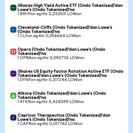
iShares High Yield Active ETF (Ondo Tokenized)'dan
Lowe's (Ondo Tokenized)'na
1 BRHYon eşittir 0,232501 LOWon
Cleveland-Cliffs (Ondo Tokenized)'dan Lowe's
(Ondo Tokenized)'na
1 CLFon eşittir 0,056664 LOWon
Opera (Ondo Tokenized)'dan Lowe's (Ondo
Tokenized)'na
1 OPRAon eşittir 0,092735 LOWon
iShares US Equity Factor Rotation Active ETF (Ondo
Tokenized)'dan Lowe's (Ondo Tokenized)'na
1 DYNFon eşittir 0,317246 LOWon
Atkore (Ondo Tokenized)'dan Lowe's (Ondo
Tokenized)'na
1 ATKRon eşittir 0,426099 LOWon
Capricor Therapeutics (Ondo Tokenized)'dan
Lowe's (Ondo Tokenized)'na
1 CAPRon eşittir 0,017762 LOWon