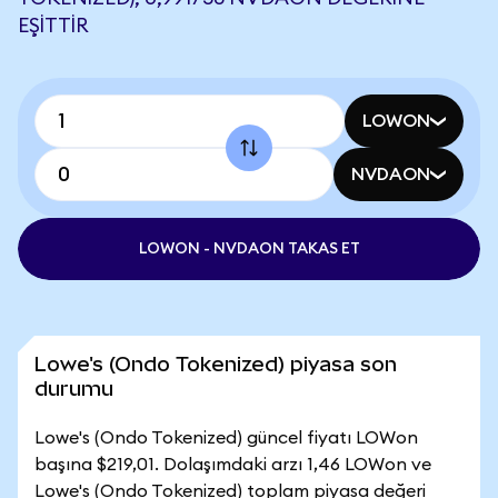
EŞITTIR
LOWON
NVDAON
LOWON - NVDAON TAKAS ET
Lowe's (Ondo Tokenized) piyasa son
durumu
Lowe's (Ondo Tokenized) güncel fiyatı LOWon
başına $219,01. Dolaşımdaki arzı 1,46 LOWon ve
Lowe's (Ondo Tokenized) toplam piyasa değeri