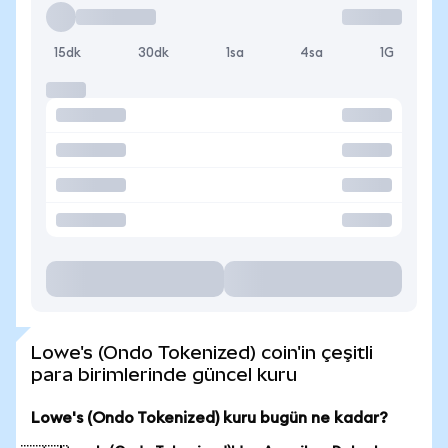
15dk
30dk
1sa
4sa
1G
Lowe's (Ondo Tokenized) coin'in çeşitli
para birimlerinde güncel kuru
Lowe's (Ondo Tokenized) kuru bugün ne kadar?