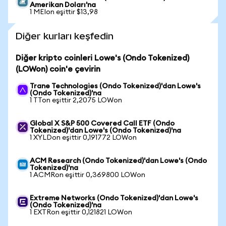
Amerikan Doları'na
1 MEIon eşittir $13,98
Diğer kurları keşfedin
Diğer kripto coinleri Lowe's (Ondo Tokenized)
(LOWon) coin'e çevirin
Trane Technologies (Ondo Tokenized)'dan Lowe's
(Ondo Tokenized)'na
1 TTon eşittir 2,2075 LOWon
Global X S&P 500 Covered Call ETF (Ondo
Tokenized)'dan Lowe's (Ondo Tokenized)'na
1 XYLDon eşittir 0,191772 LOWon
ACM Research (Ondo Tokenized)'dan Lowe's (Ondo
Tokenized)'na
1 ACMRon eşittir 0,369800 LOWon
Extreme Networks (Ondo Tokenized)'dan Lowe's
(Ondo Tokenized)'na
1 EXTRon eşittir 0,121821 LOWon