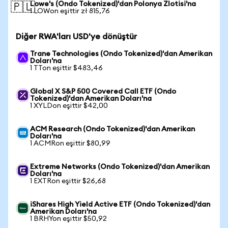
Lowe's (Ondo Tokenized)'dan Polonya Zlotisi'na
🇵🇱
1 LOWon eşittir zł 815,76
Diğer RWA'ları USD'ye dönüştür
Trane Technologies (Ondo Tokenized)'dan Amerikan
Doları'na
1 TTon eşittir $483,46
Global X S&P 500 Covered Call ETF (Ondo
Tokenized)'dan Amerikan Doları'na
1 XYLDon eşittir $42,00
ACM Research (Ondo Tokenized)'dan Amerikan
Doları'na
1 ACMRon eşittir $80,99
Extreme Networks (Ondo Tokenized)'dan Amerikan
Doları'na
1 EXTRon eşittir $26,68
iShares High Yield Active ETF (Ondo Tokenized)'dan
Amerikan Doları'na
1 BRHYon eşittir $50,92