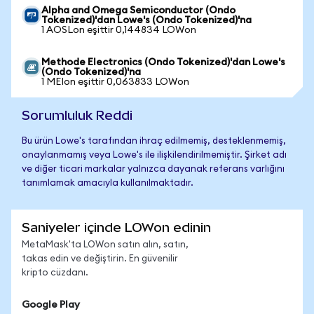
Alpha and Omega Semiconductor (Ondo
Tokenized)'dan Lowe's (Ondo Tokenized)'na
1 AOSLon eşittir 0,144834 LOWon
Methode Electronics (Ondo Tokenized)'dan Lowe's
(Ondo Tokenized)'na
1 MEIon eşittir 0,063833 LOWon
Sorumluluk Reddi
Bu ürün Lowe's tarafından ihraç edilmemiş, desteklenmemiş,
onaylanmamış veya Lowe's ile ilişkilendirilmemiştir. Şirket adı
ve diğer ticari markalar yalnızca dayanak referans varlığını
tanımlamak amacıyla kullanılmaktadır.
Saniyeler içinde LOWon edinin
MetaMask'ta LOWon satın alın, satın,
takas edin ve değiştirin. En güvenilir
kripto cüzdanı.
Google Play