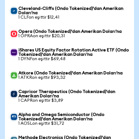
Cleveland-Cliffs (Ondo Tokenized)'dan Amerikan
Doları'na
1 CLFon eşittir $12,41
Opera (Ondo Tokenized)'dan Amerikan Doları'na
1 OPRAon eşittir $20,31
iShares US Equity Factor Rotation Active ETF (Ondo
Tokenized)'dan Amerikan Doları'na
1 DYNFon eşittir $69,48
Atkore (Ondo Tokenized)'dan Amerikan Doları'na
1 ATKRon eşittir $93,32
Capricor Therapeutics (Ondo Tokenized)'dan
Amerikan Doları'na
1 CAPRon eşittir $3,89
Alpha and Omega Semiconductor (Ondo
Tokenized)'dan Amerikan Doları'na
1 AOSLon eşittir $31,72
Methode Electronics (Ondo Tokenized)'dan