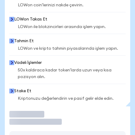
LOWon coin'lerinizi nakde çevirin.
LOWon Takas Et
LOWon ile blokzincirleri arasında işlem yapın.
Tahmin Et
LOWon ve kripto tahmin piyasalarında işlem yapın.
Vadeli İşlemler
50x kaldıraca kadar token'larda uzun veya kısa
pozisyon alın.
Stake Et
Kriptonuzu değerlendirin ve pasif gelir elde edin.
İşlem Yap