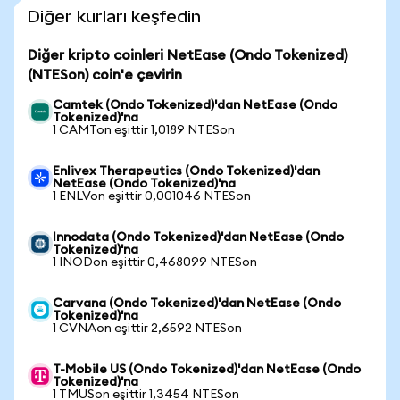
Diğer kurları keşfedin
Diğer kripto coinleri NetEase (Ondo Tokenized)
(NTESon) coin'e çevirin
Camtek (Ondo Tokenized)'dan NetEase (Ondo
Tokenized)'na
1 CAMTon eşittir 1,0189 NTESon
Enlivex Therapeutics (Ondo Tokenized)'dan
NetEase (Ondo Tokenized)'na
1 ENLVon eşittir 0,001046 NTESon
Innodata (Ondo Tokenized)'dan NetEase (Ondo
Tokenized)'na
1 INODon eşittir 0,468099 NTESon
Carvana (Ondo Tokenized)'dan NetEase (Ondo
Tokenized)'na
1 CVNAon eşittir 2,6592 NTESon
T-Mobile US (Ondo Tokenized)'dan NetEase (Ondo
Tokenized)'na
1 TMUSon eşittir 1,3454 NTESon