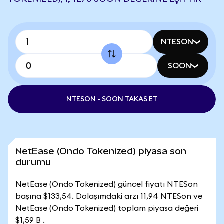
NTESON
SOON
NTESON - SOON TAKAS ET
NetEase (Ondo Tokenized) piyasa son
durumu
NetEase (Ondo Tokenized) güncel fiyatı NTESon
başına $133,54. Dolaşımdaki arzı 11,94 NTESon ve
NetEase (Ondo Tokenized) toplam piyasa değeri
$1,59 B .