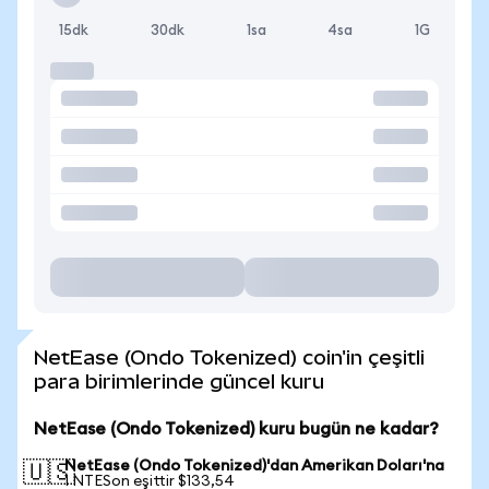
15dk
30dk
1sa
4sa
1G
NetEase (Ondo Tokenized) coin'in çeşitli
para birimlerinde güncel kuru
NetEase (Ondo Tokenized) kuru bugün ne kadar?
NetEase (Ondo Tokenized)'dan Amerikan Doları'na
🇺🇸
1 NTESon eşittir $133,54