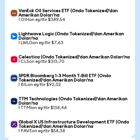
VanEck Oil Services ETF (Ondo Tokenized)'dan
Amerikan Doları'na
1 OIHon eşittir $389,54
Lightwave Logic (Ondo Tokenized)'dan Amerikan
Doları'na
1 LWLGon eşittir $7,63
Celestica (Ondo Tokenized)'dan Amerikan Doları'na
1 CLSon eşittir $313,70
SPDR Bloomberg 1-3 Month T-Bill ETF (Ondo
Tokenized)'dan Amerikan Doları'na
1 BILon eşittir $92,02
TTM Technologies (Ondo Tokenized)'dan Amerikan
Doları'na
1 TTMIon eşittir $138,46
Global X US Infrastructure Development ETF (Ondo
Tokenized)'dan Amerikan Doları'na
1 PAVEon eşittir $58,38