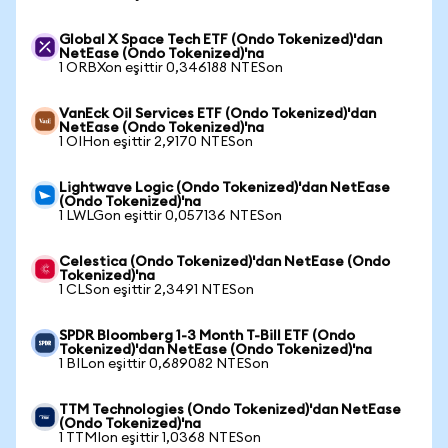
Global X Space Tech ETF (Ondo Tokenized)'dan
NetEase (Ondo Tokenized)'na
1 ORBXon eşittir 0,346188 NTESon
VanEck Oil Services ETF (Ondo Tokenized)'dan
NetEase (Ondo Tokenized)'na
1 OIHon eşittir 2,9170 NTESon
Lightwave Logic (Ondo Tokenized)'dan NetEase
(Ondo Tokenized)'na
1 LWLGon eşittir 0,057136 NTESon
Celestica (Ondo Tokenized)'dan NetEase (Ondo
Tokenized)'na
1 CLSon eşittir 2,3491 NTESon
SPDR Bloomberg 1-3 Month T-Bill ETF (Ondo
Tokenized)'dan NetEase (Ondo Tokenized)'na
1 BILon eşittir 0,689082 NTESon
TTM Technologies (Ondo Tokenized)'dan NetEase
(Ondo Tokenized)'na
1 TTMIon eşittir 1,0368 NTESon