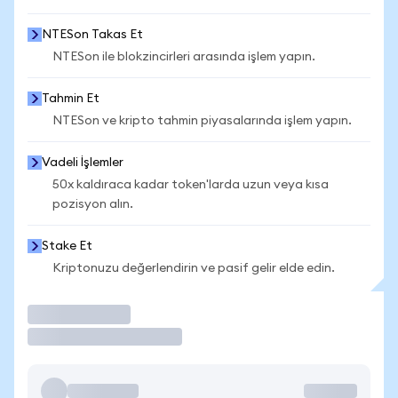
NTESon Takas Et
NTESon ile blokzincirleri arasında işlem yapın.
Tahmin Et
NTESon ve kripto tahmin piyasalarında işlem yapın.
Vadeli İşlemler
50x kaldıraca kadar token'larda uzun veya kısa
pozisyon alın.
Stake Et
Kriptonuzu değerlendirin ve pasif gelir elde edin.
İşlem Yap