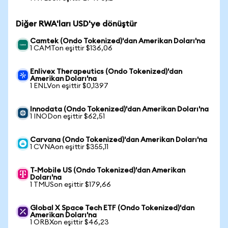
Diğer RWA'ları USD'ye dönüştür
Camtek (Ondo Tokenized)'dan Amerikan Doları'na
1 CAMTon eşittir $136,06
Enlivex Therapeutics (Ondo Tokenized)'dan
Amerikan Doları'na
1 ENLVon eşittir $0,1397
Innodata (Ondo Tokenized)'dan Amerikan Doları'na
1 INODon eşittir $62,51
Carvana (Ondo Tokenized)'dan Amerikan Doları'na
1 CVNAon eşittir $355,11
T-Mobile US (Ondo Tokenized)'dan Amerikan
Doları'na
1 TMUSon eşittir $179,66
Global X Space Tech ETF (Ondo Tokenized)'dan
Amerikan Doları'na
1 ORBXon eşittir $46,23