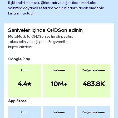
ilişkilendirilmemiştir. Şirket adı ve diğer ticari markalar
yalnızca dayanak referans varlığını tanımlamak amacıyla
kullanılmaktadır.
Saniyeler içinde ONDSon edinin
MetaMask'ta ONDSon satın alın, satın,
takas edin ve değiştirin. En güvenilir
kripto cüzdanı.
Google Play
Puan
İndirme
Değerlendirme
4.4
10M+
483.8K
App Store
Puan
İndirme
Değerlendirme