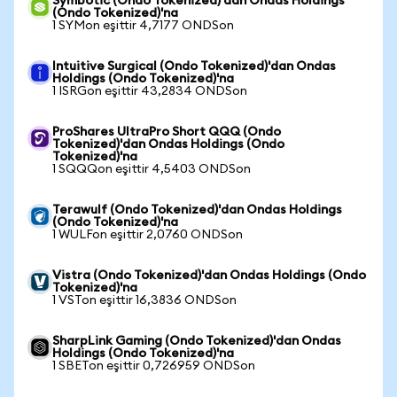
Symbotic (Ondo Tokenized)'dan Ondas Holdings
(Ondo Tokenized)'na
1 SYMon eşittir 4,7177 ONDSon
Intuitive Surgical (Ondo Tokenized)'dan Ondas
Holdings (Ondo Tokenized)'na
1 ISRGon eşittir 43,2834 ONDSon
ProShares UltraPro Short QQQ (Ondo
Tokenized)'dan Ondas Holdings (Ondo
Tokenized)'na
1 SQQQon eşittir 4,5403 ONDSon
Terawulf (Ondo Tokenized)'dan Ondas Holdings
(Ondo Tokenized)'na
1 WULFon eşittir 2,0760 ONDSon
Vistra (Ondo Tokenized)'dan Ondas Holdings (Ondo
Tokenized)'na
1 VSTon eşittir 16,3836 ONDSon
SharpLink Gaming (Ondo Tokenized)'dan Ondas
Holdings (Ondo Tokenized)'na
1 SBETon eşittir 0,726959 ONDSon