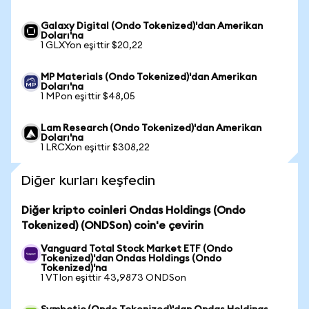
Galaxy Digital (Ondo Tokenized)'dan Amerikan
Doları'na
1 GLXYon eşittir $20,22
MP Materials (Ondo Tokenized)'dan Amerikan
Doları'na
1 MPon eşittir $48,05
Lam Research (Ondo Tokenized)'dan Amerikan
Doları'na
1 LRCXon eşittir $308,22
Diğer kurları keşfedin
Diğer kripto coinleri Ondas Holdings (Ondo
Tokenized) (ONDSon) coin'e çevirin
Vanguard Total Stock Market ETF (Ondo
Tokenized)'dan Ondas Holdings (Ondo
Tokenized)'na
1 VTIon eşittir 43,9873 ONDSon