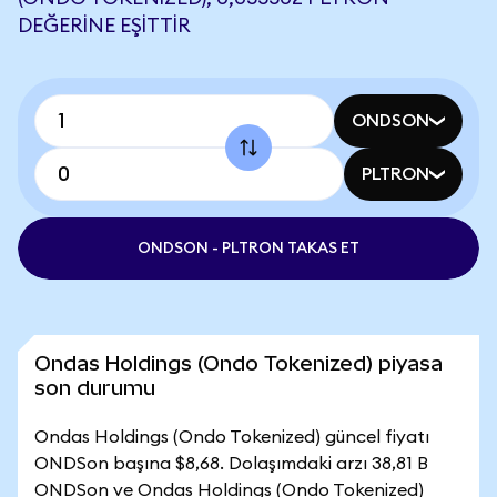
DEĞERINE EŞITTIR
ONDSON
PLTRON
ONDSON - PLTRON TAKAS ET
Ondas Holdings (Ondo Tokenized) piyasa
son durumu
Ondas Holdings (Ondo Tokenized) güncel fiyatı
ONDSon başına $8,68. Dolaşımdaki arzı 38,81 B
ONDSon ve Ondas Holdings (Ondo Tokenized)