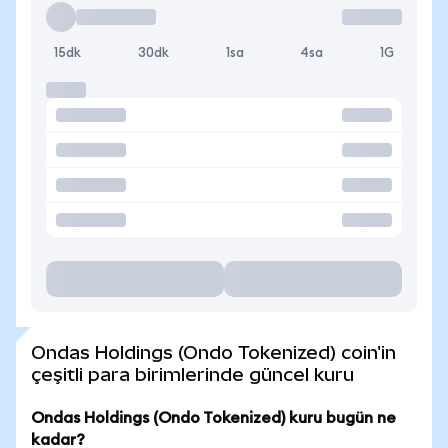
15dk
30dk
1sa
4sa
1G
Ondas Holdings (Ondo Tokenized) coin'in
çeşitli para birimlerinde güncel kuru
Ondas Holdings (Ondo Tokenized) kuru bugün ne
kadar?