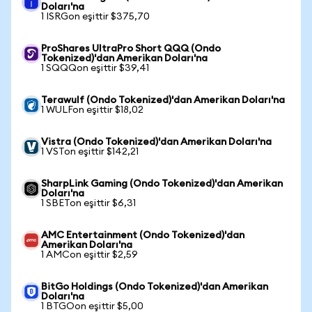
Doları'na
1 ISRGon eşittir $375,70
ProShares UltraPro Short QQQ (Ondo
Tokenized)'dan Amerikan Doları'na
1 SQQQon eşittir $39,41
Terawulf (Ondo Tokenized)'dan Amerikan Doları'na
1 WULFon eşittir $18,02
Vistra (Ondo Tokenized)'dan Amerikan Doları'na
1 VSTon eşittir $142,21
SharpLink Gaming (Ondo Tokenized)'dan Amerikan
Doları'na
1 SBETon eşittir $6,31
AMC Entertainment (Ondo Tokenized)'dan
Amerikan Doları'na
1 AMCon eşittir $2,59
BitGo Holdings (Ondo Tokenized)'dan Amerikan
Doları'na
1 BTGOon eşittir $5,00