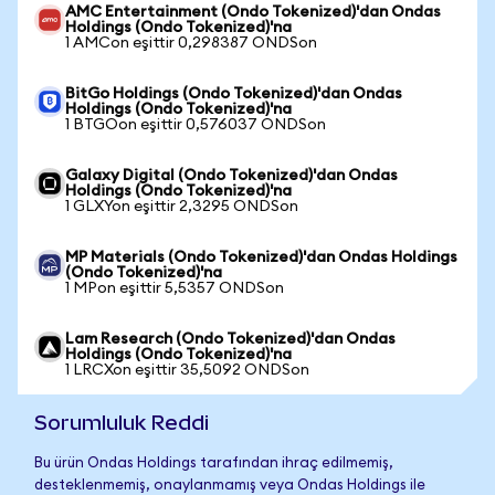
AMC Entertainment (Ondo Tokenized)'dan Ondas
Holdings (Ondo Tokenized)'na
1 AMCon eşittir 0,298387 ONDSon
BitGo Holdings (Ondo Tokenized)'dan Ondas
Holdings (Ondo Tokenized)'na
1 BTGOon eşittir 0,576037 ONDSon
Galaxy Digital (Ondo Tokenized)'dan Ondas
Holdings (Ondo Tokenized)'na
1 GLXYon eşittir 2,3295 ONDSon
MP Materials (Ondo Tokenized)'dan Ondas Holdings
(Ondo Tokenized)'na
1 MPon eşittir 5,5357 ONDSon
Lam Research (Ondo Tokenized)'dan Ondas
Holdings (Ondo Tokenized)'na
1 LRCXon eşittir 35,5092 ONDSon
Sorumluluk Reddi
Bu ürün Ondas Holdings tarafından ihraç edilmemiş,
desteklenmemiş, onaylanmamış veya Ondas Holdings ile