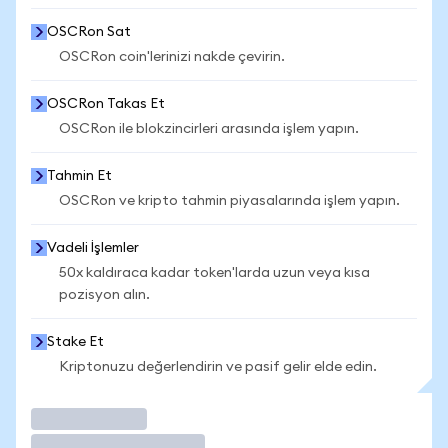
OSCRon Sat
OSCRon coin'lerinizi nakde çevirin.
OSCRon Takas Et
OSCRon ile blokzincirleri arasında işlem yapın.
Tahmin Et
OSCRon ve kripto tahmin piyasalarında işlem yapın.
Vadeli İşlemler
50x kaldıraca kadar token'larda uzun veya kısa
pozisyon alın.
Stake Et
Kriptonuzu değerlendirin ve pasif gelir elde edin.
İşlem Yap