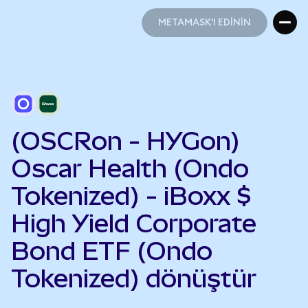
METAMASK'I EDİNİN
METAMASK'I EDİNİN
(OSCRon - HYGon)
Oscar Health (Ondo
Tokenized) - iBoxx $
High Yield Corporate
Bond ETF (Ondo
Tokenized) dönüştür