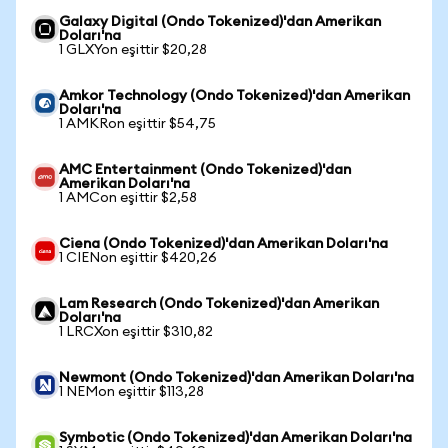
Galaxy Digital (Ondo Tokenized)'dan Amerikan
Doları'na
1 GLXYon eşittir $20,28
Amkor Technology (Ondo Tokenized)'dan Amerikan
Doları'na
1 AMKRon eşittir $54,75
AMC Entertainment (Ondo Tokenized)'dan
Amerikan Doları'na
1 AMCon eşittir $2,58
Ciena (Ondo Tokenized)'dan Amerikan Doları'na
1 CIENon eşittir $420,26
Lam Research (Ondo Tokenized)'dan Amerikan
Doları'na
1 LRCXon eşittir $310,82
Newmont (Ondo Tokenized)'dan Amerikan Doları'na
1 NEMon eşittir $113,28
Symbotic (Ondo Tokenized)'dan Amerikan Doları'na