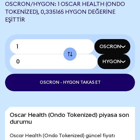
OSCRON/HYGON: 1 OSCAR HEALTH (ONDO
TOKENIZED), 0,335165 HYGON DEĞERINE
EŞITTIR
OSCRON
HYGON
OSCRON - HYGON TAKAS ET
Oscar Health (Ondo Tokenized) piyasa son
durumu
Oscar Health (Ondo Tokenized) güncel fiyatı