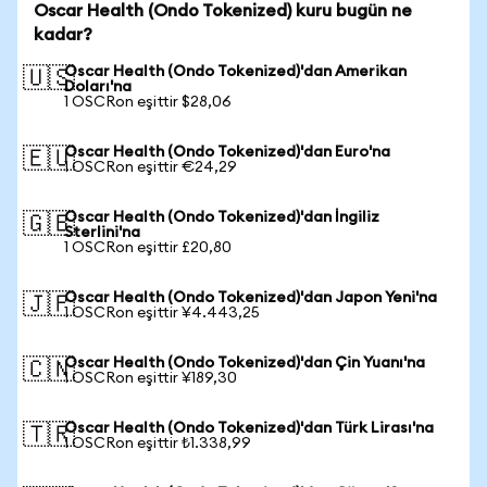
Oscar Health (Ondo Tokenized) kuru bugün ne
kadar?
Oscar Health (Ondo Tokenized)'dan Amerikan
🇺🇸
Doları'na
1 OSCRon eşittir $28,06
Oscar Health (Ondo Tokenized)'dan Euro'na
🇪🇺
1 OSCRon eşittir €24,29
Oscar Health (Ondo Tokenized)'dan İngiliz
🇬🇧
Sterlini'na
1 OSCRon eşittir £20,80
Oscar Health (Ondo Tokenized)'dan Japon Yeni'na
🇯🇵
1 OSCRon eşittir ¥4.443,25
Oscar Health (Ondo Tokenized)'dan Çin Yuanı'na
🇨🇳
1 OSCRon eşittir ¥189,30
Oscar Health (Ondo Tokenized)'dan Türk Lirası'na
🇹🇷
1 OSCRon eşittir ₺1.338,99