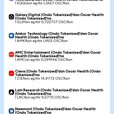
1 SQQQon eşittir 1,3557 OSCRon
Galaxy Digital (Ondo Tokenized)'dan Oscar Health
(Ondo Tokenized)'na
1 GLXYon eşittir 0,722737 OSCRon
Amkor Technology (Ondo Tokenized)'dan Oscar
Health (Ondo Tokenized)'na
1 AMKRon eşittir 1,9512 OSCRon
AMC Entertainment (Ondo Tokenized)'dan Oscar
Health (Ondo Tokenized)'na
1 AMCon eşittir 0,091946 OSCRon
Ciena (Ondo Tokenized)'dan Oscar Health (Ondo
Tokenized)'na
1 CIENon eşittir 14,9772 OSCRon
Lam Research (Ondo Tokenized)'dan Oscar Health
(Ondo Tokenized)'na
1 LRCXon eşittir 11,0770 OSCRon
Newmont (Ondo Tokenized)'dan Oscar Health
(Ondo Tokenized)'na