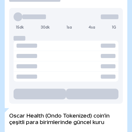
15dk
30dk
1sa
4sa
1G
Oscar Health (Ondo Tokenized) coin'in
çeşitli para birimlerinde güncel kuru