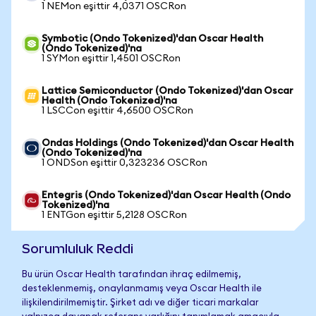
1 NEMon eşittir 4,0371 OSCRon
Symbotic (Ondo Tokenized)'dan Oscar Health
(Ondo Tokenized)'na
1 SYMon eşittir 1,4501 OSCRon
Lattice Semiconductor (Ondo Tokenized)'dan Oscar
Health (Ondo Tokenized)'na
1 LSCCon eşittir 4,6500 OSCRon
Ondas Holdings (Ondo Tokenized)'dan Oscar Health
(Ondo Tokenized)'na
1 ONDSon eşittir 0,323236 OSCRon
Entegris (Ondo Tokenized)'dan Oscar Health (Ondo
Tokenized)'na
1 ENTGon eşittir 5,2128 OSCRon
Sorumluluk Reddi
Bu ürün Oscar Health tarafından ihraç edilmemiş,
desteklenmemiş, onaylanmamış veya Oscar Health ile
ilişkilendirilmemiştir. Şirket adı ve diğer ticari markalar