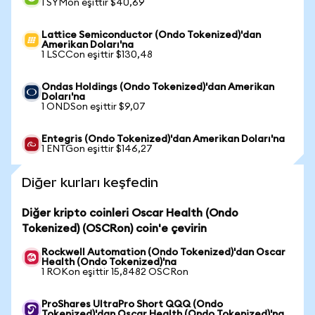
1 SYMon eşittir $40,69
Lattice Semiconductor (Ondo Tokenized)'dan
Amerikan Doları'na
1 LSCCon eşittir $130,48
Ondas Holdings (Ondo Tokenized)'dan Amerikan
Doları'na
1 ONDSon eşittir $9,07
Entegris (Ondo Tokenized)'dan Amerikan Doları'na
1 ENTGon eşittir $146,27
Diğer kurları keşfedin
Diğer kripto coinleri Oscar Health (Ondo
Tokenized) (OSCRon) coin'e çevirin
Rockwell Automation (Ondo Tokenized)'dan Oscar
Health (Ondo Tokenized)'na
1 ROKon eşittir 15,8482 OSCRon
ProShares UltraPro Short QQQ (Ondo
Tokenized)'dan Oscar Health (Ondo Tokenized)'na