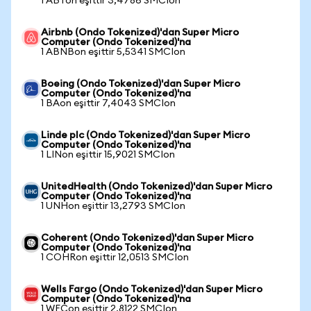
1 ABTon eşittir 3,4786 SMCIon
Airbnb (Ondo Tokenized)'dan Super Micro
Computer (Ondo Tokenized)'na
1 ABNBon eşittir 5,5341 SMCIon
Boeing (Ondo Tokenized)'dan Super Micro
Computer (Ondo Tokenized)'na
1 BAon eşittir 7,4043 SMCIon
Linde plc (Ondo Tokenized)'dan Super Micro
Computer (Ondo Tokenized)'na
1 LINon eşittir 15,9021 SMCIon
UnitedHealth (Ondo Tokenized)'dan Super Micro
Computer (Ondo Tokenized)'na
1 UNHon eşittir 13,2793 SMCIon
Coherent (Ondo Tokenized)'dan Super Micro
Computer (Ondo Tokenized)'na
1 COHRon eşittir 12,0513 SMCIon
Wells Fargo (Ondo Tokenized)'dan Super Micro
Computer (Ondo Tokenized)'na
1 WFCon eşittir 2,8122 SMCIon