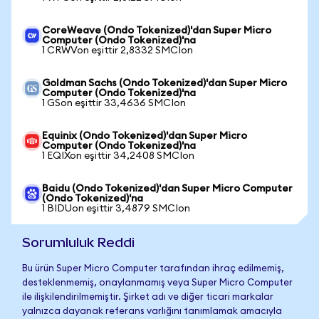
CoreWeave (Ondo Tokenized)'dan Super Micro
Computer (Ondo Tokenized)'na
1 CRWVon eşittir 2,8332 SMCIon
Goldman Sachs (Ondo Tokenized)'dan Super Micro
Computer (Ondo Tokenized)'na
1 GSon eşittir 33,4636 SMCIon
Equinix (Ondo Tokenized)'dan Super Micro
Computer (Ondo Tokenized)'na
1 EQIXon eşittir 34,2408 SMCIon
Baidu (Ondo Tokenized)'dan Super Micro Computer
(Ondo Tokenized)'na
1 BIDUon eşittir 3,4879 SMCIon
Sorumluluk Reddi
Bu ürün Super Micro Computer tarafından ihraç edilmemiş,
desteklenmemiş, onaylanmamış veya Super Micro Computer
ile ilişkilendirilmemiştir. Şirket adı ve diğer ticari markalar
yalnızca dayanak referans varlığını tanımlamak amacıyla