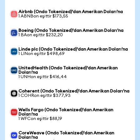
Airbnb (Ondo Tokenized)'dan Amerikan Doları'na
1 ABNBon eşittir $173,55
Boeing (Ondo Tokenized)'dan Amerikan Doları'na
1 BAon eşittir $232,20
Linde plc (Ondo Tokenized)'dan Amerikan Doları'na
1 LINon eşittir $498,69
UnitedHealth (Ondo Tokenized)'dan Amerikan
Doları'na
1 UNHon eşittir $416,44
Coherent (Ondo Tokenized)'dan Amerikan Doları'na
1 COHRon eşittir $377,93
Wells Fargo (Ondo Tokenized)'dan Amerikan
Doları'na
1 WFCon eşittir $88,19
CoreWeave (Ondo Tokenized)'dan Amerikan
Doları'na