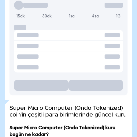
15dk
30dk
1sa
4sa
1G
Super Micro Computer (Ondo Tokenized)
coin'in çeşitli para birimlerinde güncel kuru
Super Micro Computer (Ondo Tokenized) kuru
bugün ne kadar?