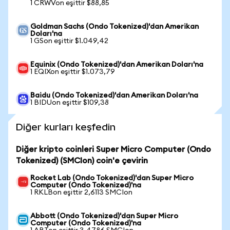
1 CRWVon eşittir $88,85
Goldman Sachs (Ondo Tokenized)'dan Amerikan
Doları'na
1 GSon eşittir $1.049,42
Equinix (Ondo Tokenized)'dan Amerikan Doları'na
1 EQIXon eşittir $1.073,79
Baidu (Ondo Tokenized)'dan Amerikan Doları'na
1 BIDUon eşittir $109,38
Diğer kurları keşfedin
Diğer kripto coinleri Super Micro Computer (Ondo
Tokenized) (SMCIon) coin'e çevirin
Rocket Lab (Ondo Tokenized)'dan Super Micro
Computer (Ondo Tokenized)'na
1 RKLBon eşittir 2,6113 SMCIon
Abbott (Ondo Tokenized)'dan Super Micro
Computer (Ondo Tokenized)'na