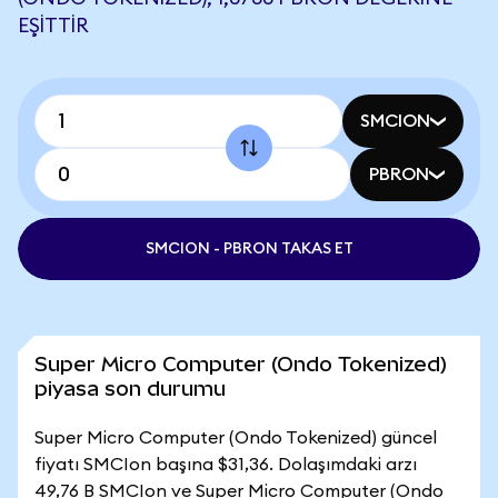
EŞITTIR
SMCION
PBRON
SMCION - PBRON TAKAS ET
Super Micro Computer (Ondo Tokenized)
piyasa son durumu
Super Micro Computer (Ondo Tokenized) güncel
fiyatı SMCIon başına $31,36. Dolaşımdaki arzı
49,76 B SMCIon ve Super Micro Computer (Ondo