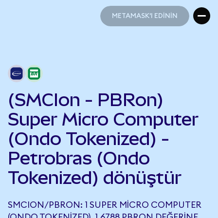
METAMASK'I EDİNİN
METAMASK'I EDİNİN
(SMCIon - PBRon)
Super Micro Computer
(Ondo Tokenized) -
Petrobras (Ondo
Tokenized) dönüştür
SMCION/PBRON: 1 SUPER MICRO COMPUTER
(ONDO TOKENIZED), 1,6788 PBRON DEĞERINE