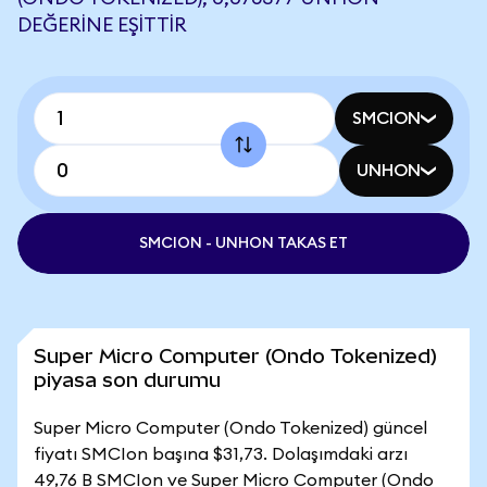
DEĞERINE EŞITTIR
SMCION
UNHON
SMCION - UNHON TAKAS ET
Super Micro Computer (Ondo Tokenized)
piyasa son durumu
Super Micro Computer (Ondo Tokenized) güncel
fiyatı SMCIon başına $31,73. Dolaşımdaki arzı
49,76 B SMCIon ve Super Micro Computer (Ondo