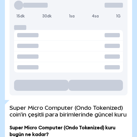
15dk
30dk
1sa
4sa
1G
Super Micro Computer (Ondo Tokenized)
coin'in çeşitli para birimlerinde güncel kuru
Super Micro Computer (Ondo Tokenized) kuru
bugün ne kadar?