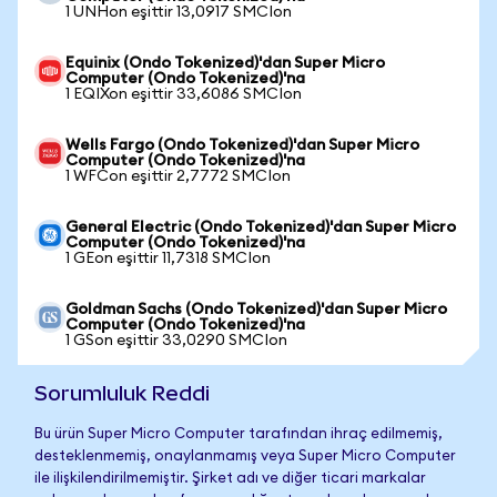
1 UNHon eşittir 13,0917 SMCIon
Equinix (Ondo Tokenized)'dan Super Micro
Computer (Ondo Tokenized)'na
1 EQIXon eşittir 33,6086 SMCIon
Wells Fargo (Ondo Tokenized)'dan Super Micro
Computer (Ondo Tokenized)'na
1 WFCon eşittir 2,7772 SMCIon
General Electric (Ondo Tokenized)'dan Super Micro
Computer (Ondo Tokenized)'na
1 GEon eşittir 11,7318 SMCIon
Goldman Sachs (Ondo Tokenized)'dan Super Micro
Computer (Ondo Tokenized)'na
1 GSon eşittir 33,0290 SMCIon
Sorumluluk Reddi
Bu ürün Super Micro Computer tarafından ihraç edilmemiş,
desteklenmemiş, onaylanmamış veya Super Micro Computer
ile ilişkilendirilmemiştir. Şirket adı ve diğer ticari markalar