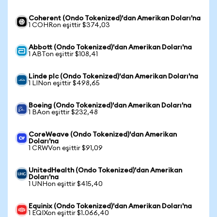
Coherent (Ondo Tokenized)'dan Amerikan Doları'na
1 COHRon eşittir $374,03
Abbott (Ondo Tokenized)'dan Amerikan Doları'na
1 ABTon eşittir $108,41
Linde plc (Ondo Tokenized)'dan Amerikan Doları'na
1 LINon eşittir $498,65
Boeing (Ondo Tokenized)'dan Amerikan Doları'na
1 BAon eşittir $232,48
CoreWeave (Ondo Tokenized)'dan Amerikan
Doları'na
1 CRWVon eşittir $91,09
UnitedHealth (Ondo Tokenized)'dan Amerikan
Doları'na
1 UNHon eşittir $415,40
Equinix (Ondo Tokenized)'dan Amerikan Doları'na
1 EQIXon eşittir $1.066,40