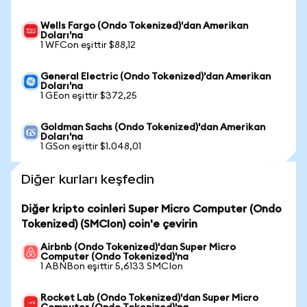
Wells Fargo (Ondo Tokenized)'dan Amerikan
Doları'na
1 WFCon eşittir $88,12
General Electric (Ondo Tokenized)'dan Amerikan
Doları'na
1 GEon eşittir $372,25
Goldman Sachs (Ondo Tokenized)'dan Amerikan
Doları'na
1 GSon eşittir $1.048,01
Diğer kurları keşfedin
Diğer kripto coinleri Super Micro Computer (Ondo
Tokenized) (SMCIon) coin'e çevirin
Airbnb (Ondo Tokenized)'dan Super Micro
Computer (Ondo Tokenized)'na
1 ABNBon eşittir 5,6133 SMCIon
Rocket Lab (Ondo Tokenized)'dan Super Micro