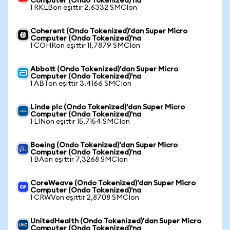
Computer (Ondo Tokenized)'na
1 RKLBon eşittir 2,6332 SMCIon
Coherent (Ondo Tokenized)'dan Super Micro
Computer (Ondo Tokenized)'na
1 COHRon eşittir 11,7879 SMCIon
Abbott (Ondo Tokenized)'dan Super Micro
Computer (Ondo Tokenized)'na
1 ABTon eşittir 3,4166 SMCIon
Linde plc (Ondo Tokenized)'dan Super Micro
Computer (Ondo Tokenized)'na
1 LINon eşittir 15,7154 SMCIon
Boeing (Ondo Tokenized)'dan Super Micro
Computer (Ondo Tokenized)'na
1 BAon eşittir 7,3268 SMCIon
CoreWeave (Ondo Tokenized)'dan Super Micro
Computer (Ondo Tokenized)'na
1 CRWVon eşittir 2,8708 SMCIon
UnitedHealth (Ondo Tokenized)'dan Super Micro
Computer (Ondo Tokenized)'na