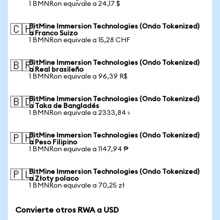
1 BMNRon equivale a 24,17 $
BitMine Immersion Technologies (Ondo Tokenized)
🇨🇭
a Franco Suizo
1 BMNRon equivale a 15,28 CHF
BitMine Immersion Technologies (Ondo Tokenized)
🇧🇷
a Real brasileño
1 BMNRon equivale a 96,39 R$
BitMine Immersion Technologies (Ondo Tokenized)
🇧🇩
a Taka de Bangladés
1 BMNRon equivale a 2333,84 ৳
BitMine Immersion Technologies (Ondo Tokenized)
🇵🇭
a Peso Filipino
1 BMNRon equivale a 1147,94 ₱
BitMine Immersion Technologies (Ondo Tokenized)
🇵🇱
a Złoty polaco
1 BMNRon equivale a 70,25 zł
Convierte otros RWA a USD