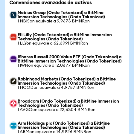
Conversiones avanzadas de activos
Nebius Group (Ondo Tokenized) a BitMine
Immersion Technologies (Ondo Tokenized)
1 NBISon equivale a 9,9873 BMNRon
Eli Lilly (Ondo Tokenized) a BitMine Immersion
Technologies (Ondo Tokenized)
1 LLYon equivale a 62,6991 BMNRon
iShares Russell 2000 Value ETF (Ondo Tokenized) a
BitMine Immersion Technologies (Ondo Tokenized)
1 IWNon equivale a 12,0677 BMNRon
Robinhood Markets (Ondo Tokenized) a BitMine
Immersion Technologies (Ondo Tokenized)
1 HOODon equivale a 4,9757 BMNRon
Broadcom (Ondo Tokenized) a BitMine Immersion
Technologies (Ondo Tokenized)
1 AVGOon equivale a 22,6304 BMNRon
Arm Holdings plc (Ondo Tokenized) a BitMine
Immersion Technologies (Ondo Tokenized)
1 ARMon equivale a 14,9926 BMNRon