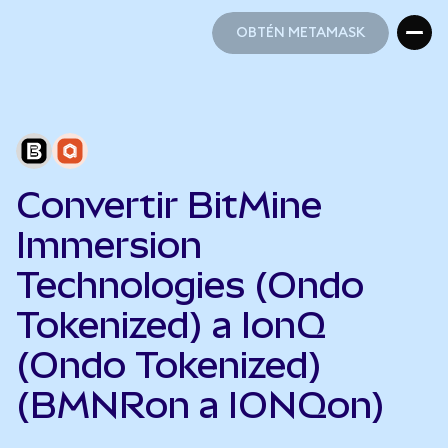
OBTÉN METAMASK
OBTÉN METAMASK
Convertir BitMine
Immersion
Technologies (Ondo
Tokenized) a IonQ
(Ondo Tokenized)
(BMNRon a IONQon)