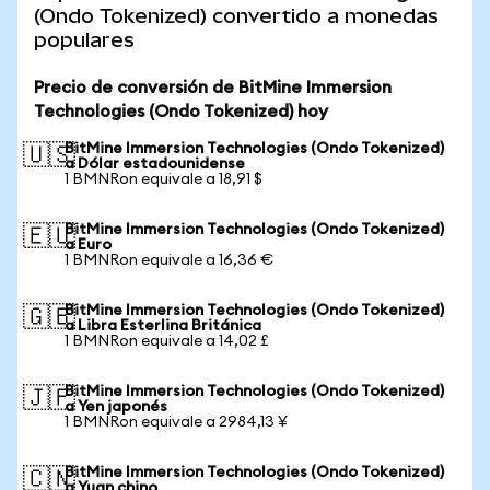
(Ondo Tokenized) convertido a monedas
populares
Precio de conversión de BitMine Immersion
Technologies (Ondo Tokenized) hoy
BitMine Immersion Technologies (Ondo Tokenized)
🇺🇸
a Dólar estadounidense
1 BMNRon equivale a 18,91 $
BitMine Immersion Technologies (Ondo Tokenized)
🇪🇺
a Euro
1 BMNRon equivale a 16,36 €
BitMine Immersion Technologies (Ondo Tokenized)
🇬🇧
a Libra Esterlina Británica
1 BMNRon equivale a 14,02 £
BitMine Immersion Technologies (Ondo Tokenized)
🇯🇵
a Yen japonés
1 BMNRon equivale a 2984,13 ¥
BitMine Immersion Technologies (Ondo Tokenized)
🇨🇳
a Yuan chino