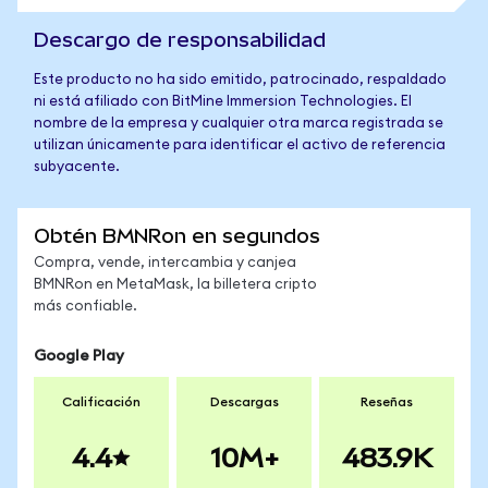
Descargo de responsabilidad
Este producto no ha sido emitido, patrocinado, respaldado
ni está afiliado con BitMine Immersion Technologies. El
nombre de la empresa y cualquier otra marca registrada se
utilizan únicamente para identificar el activo de referencia
subyacente.
Obtén BMNRon en segundos
Compra, vende, intercambia y canjea
BMNRon en MetaMask, la billetera cripto
más confiable.
Google Play
Calificación
Descargas
Reseñas
4.4
10M+
483.9K