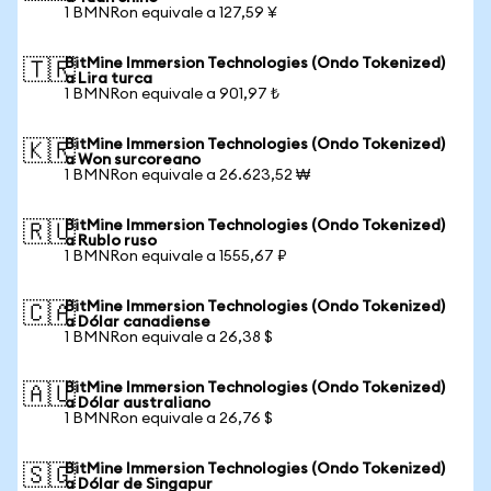
1 BMNRon equivale a 127,59 ¥
BitMine Immersion Technologies (Ondo Tokenized)
🇹🇷
a Lira turca
1 BMNRon equivale a 901,97 ₺
BitMine Immersion Technologies (Ondo Tokenized)
🇰🇷
a Won surcoreano
1 BMNRon equivale a 26.623,52 ₩
BitMine Immersion Technologies (Ondo Tokenized)
🇷🇺
a Rublo ruso
1 BMNRon equivale a 1555,67 ₽
BitMine Immersion Technologies (Ondo Tokenized)
🇨🇦
a Dólar canadiense
1 BMNRon equivale a 26,38 $
BitMine Immersion Technologies (Ondo Tokenized)
🇦🇺
a Dólar australiano
1 BMNRon equivale a 26,76 $
BitMine Immersion Technologies (Ondo Tokenized)
🇸🇬
a Dólar de Singapur