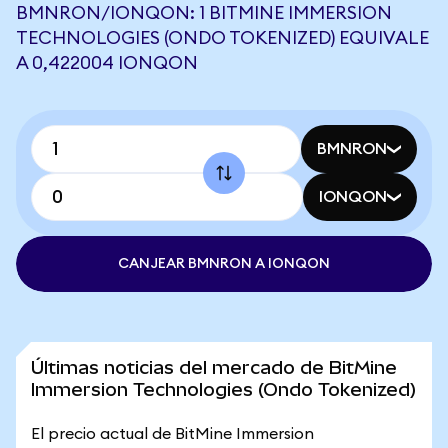
BMNRON/IONQON: 1 BITMINE IMMERSION
TECHNOLOGIES (ONDO TOKENIZED) EQUIVALE
A 0,422004 IONQON
BMNRON
IONQON
CANJEAR BMNRON A IONQON
Últimas noticias del mercado de BitMine
Immersion Technologies (Ondo Tokenized)
El precio actual de BitMine Immersion