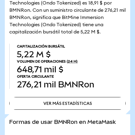
Technologies (Ondo Tokenized) es 18,91 $ por
BMNRon. Con un suministro circulante de 276,21 mil
BMNRon, significa que BitMine Immersion
Technologies (Ondo Tokenized) tiene una
capitalización bursátil total de 5,22 M $.
CAPITALIZACIÓN BURSÁTIL
5,22 M $
VOLUMEN DE OPERACIONES
(24 H)
648,71 mil $
OFERTA CIRCULANTE
276,21 mil
BMNRon
VER MÁS ESTADÍSTICAS
VER MÁS ESTADÍSTICAS
Formas de usar BMNRon en MetaMask