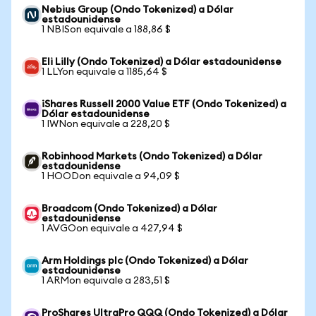
Nebius Group (Ondo Tokenized) a Dólar
estadounidense
1 NBISon equivale a 188,86 $
Eli Lilly (Ondo Tokenized) a Dólar estadounidense
1 LLYon equivale a 1185,64 $
iShares Russell 2000 Value ETF (Ondo Tokenized) a
Dólar estadounidense
1 IWNon equivale a 228,20 $
Robinhood Markets (Ondo Tokenized) a Dólar
estadounidense
1 HOODon equivale a 94,09 $
Broadcom (Ondo Tokenized) a Dólar
estadounidense
1 AVGOon equivale a 427,94 $
Arm Holdings plc (Ondo Tokenized) a Dólar
estadounidense
1 ARMon equivale a 283,51 $
ProShares UltraPro QQQ (Ondo Tokenized) a Dólar