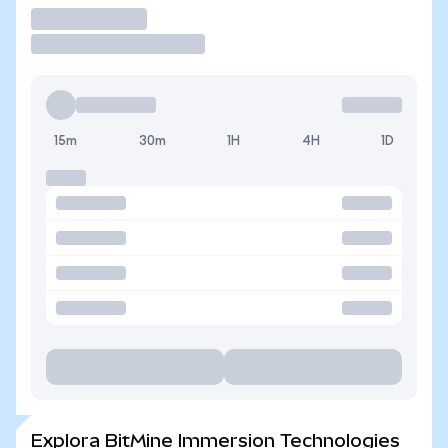
Operar
15m
30m
1H
4H
1D
Explora BitMine Immersion Technologies