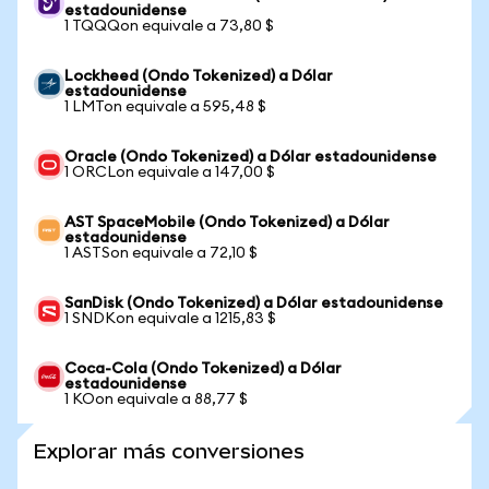
estadounidense
1 TQQQon equivale a 73,80 $
Lockheed (Ondo Tokenized) a Dólar
estadounidense
1 LMTon equivale a 595,48 $
Oracle (Ondo Tokenized) a Dólar estadounidense
1 ORCLon equivale a 147,00 $
AST SpaceMobile (Ondo Tokenized) a Dólar
estadounidense
1 ASTSon equivale a 72,10 $
SanDisk (Ondo Tokenized) a Dólar estadounidense
1 SNDKon equivale a 1215,83 $
Coca-Cola (Ondo Tokenized) a Dólar
estadounidense
1 KOon equivale a 88,77 $
Explorar más conversiones