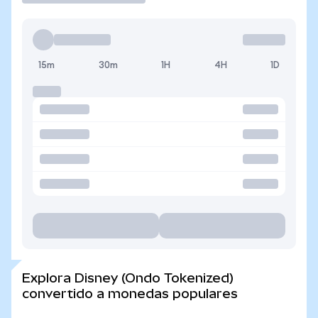
15m
30m
1H
4H
1D
Explora Disney (Ondo Tokenized)
convertido a monedas populares