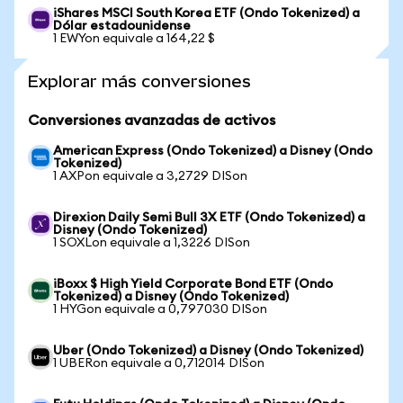
iShares MSCI South Korea ETF (Ondo Tokenized) a
Dólar estadounidense
1 EWYon equivale a 164,22 $
Explorar más conversiones
Conversiones avanzadas de activos
American Express (Ondo Tokenized) a Disney (Ondo
Tokenized)
1 AXPon equivale a 3,2729 DISon
Direxion Daily Semi Bull 3X ETF (Ondo Tokenized) a
Disney (Ondo Tokenized)
1 SOXLon equivale a 1,3226 DISon
iBoxx $ High Yield Corporate Bond ETF (Ondo
Tokenized) a Disney (Ondo Tokenized)
1 HYGon equivale a 0,797030 DISon
Uber (Ondo Tokenized) a Disney (Ondo Tokenized)
1 UBERon equivale a 0,712014 DISon