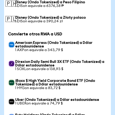
Disney (Ondo Tokenized) a Peso Filipino
🇵🇭
1 DISon equivale a 6376,38 ₱
Disney (Ondo Tokenized) a Złoty polaco
🇵🇱
1 DISon equivale a 390,24 zł
Convierte otros RWA a USD
American Express (Ondo Tokenized) a Dólar
estadounidense
1 AXPon equivale a 343,79 $
Direxion Daily Semi Bull 3X ETF (Ondo Tokenized) a
Dólar estadounidense
1 SOXLon equivale a 138,93 $
iBoxx $ High Yield Corporate Bond ETF (Ondo
Tokenized) a Dólar estadounidense
1 HYGon equivale a 83,72 $
Uber (Ondo Tokenized) a Dólar estadounidense
1 UBERon equivale a 74,79 $