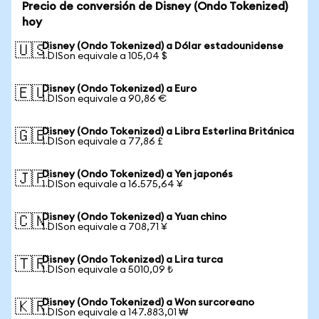
Precio de conversión de Disney (Ondo Tokenized)
hoy
Disney (Ondo Tokenized) a Dólar estadounidense
🇺🇸
1 DISon equivale a 105,04 $
Disney (Ondo Tokenized) a Euro
🇪🇺
1 DISon equivale a 90,86 €
Disney (Ondo Tokenized) a Libra Esterlina Británica
🇬🇧
1 DISon equivale a 77,86 £
Disney (Ondo Tokenized) a Yen japonés
🇯🇵
1 DISon equivale a 16.575,64 ¥
Disney (Ondo Tokenized) a Yuan chino
🇨🇳
1 DISon equivale a 708,71 ¥
Disney (Ondo Tokenized) a Lira turca
🇹🇷
1 DISon equivale a 5010,09 ₺
Disney (Ondo Tokenized) a Won surcoreano
🇰🇷
1 DISon equivale a 147.883,01 ₩