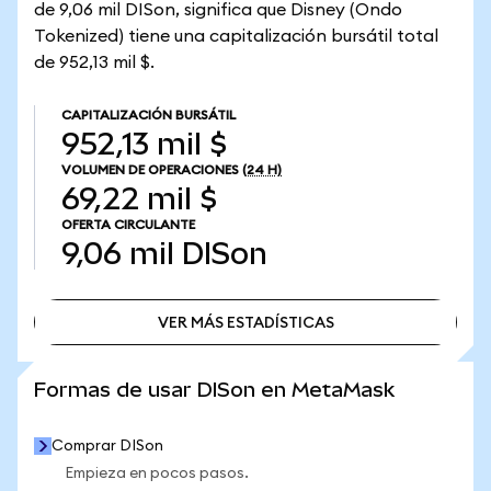
de 9,06 mil DISon, significa que Disney (Ondo
Tokenized) tiene una capitalización bursátil total
de 952,13 mil $.
CAPITALIZACIÓN BURSÁTIL
952,13 mil $
VOLUMEN DE OPERACIONES
(24 H)
69,22 mil $
OFERTA CIRCULANTE
9,06 mil
DISon
VER MÁS ESTADÍSTICAS
VER MÁS ESTADÍSTICAS
Formas de usar DISon en MetaMask
Comprar DISon
Empieza en pocos pasos.