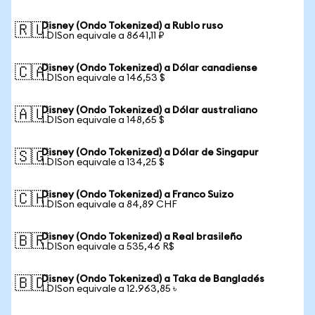
Disney (Ondo Tokenized) a Rublo ruso
🇷🇺
1 DISon equivale a 8641,11 ₽
Disney (Ondo Tokenized) a Dólar canadiense
🇨🇦
1 DISon equivale a 146,53 $
Disney (Ondo Tokenized) a Dólar australiano
🇦🇺
1 DISon equivale a 148,65 $
Disney (Ondo Tokenized) a Dólar de Singapur
🇸🇬
1 DISon equivale a 134,25 $
Disney (Ondo Tokenized) a Franco Suizo
🇨🇭
1 DISon equivale a 84,89 CHF
Disney (Ondo Tokenized) a Real brasileño
🇧🇷
1 DISon equivale a 535,46 R$
Disney (Ondo Tokenized) a Taka de Bangladés
🇧🇩
1 DISon equivale a 12.963,85 ৳