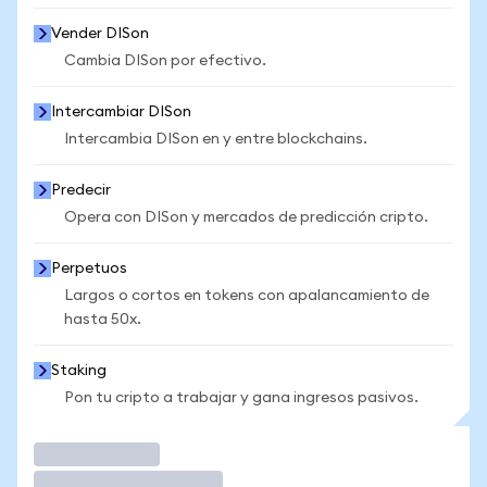
Vender DISon
Cambia DISon por efectivo.
Intercambiar DISon
Intercambia DISon en y entre blockchains.
Predecir
Opera con DISon y mercados de predicción cripto.
Perpetuos
Largos o cortos en tokens con apalancamiento de
hasta 50x.
Staking
Pon tu cripto a trabajar y gana ingresos pasivos.
Operar