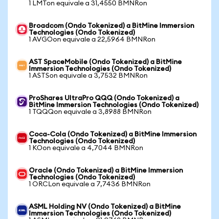
1 LMTon equivale a 31,4550 BMNRon
Broadcom (Ondo Tokenized) a BitMine Immersion
Technologies (Ondo Tokenized)
1 AVGOon equivale a 22,5964 BMNRon
AST SpaceMobile (Ondo Tokenized) a BitMine
Immersion Technologies (Ondo Tokenized)
1 ASTSon equivale a 3,7532 BMNRon
ProShares UltraPro QQQ (Ondo Tokenized) a
BitMine Immersion Technologies (Ondo Tokenized)
1 TQQQon equivale a 3,8988 BMNRon
Coca-Cola (Ondo Tokenized) a BitMine Immersion
Technologies (Ondo Tokenized)
1 KOon equivale a 4,7044 BMNRon
Oracle (Ondo Tokenized) a BitMine Immersion
Technologies (Ondo Tokenized)
1 ORCLon equivale a 7,7436 BMNRon
ASML Holding NV (Ondo Tokenized) a BitMine
Immersion Technologies (Ondo Tokenized)