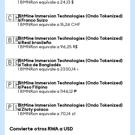
1 BMNRon equivale a 24,13 $
BitMine Immersion Technologies (Ondo Tokenized)
🇨🇭
a Franco Suizo
1 BMNRon equivale a 15,26 CHF
BitMine Immersion Technologies (Ondo Tokenized)
🇧🇷
a Real brasileño
1 BMNRon equivale a 96,25 R$
BitMine Immersion Technologies (Ondo Tokenized)
🇧🇩
a Taka de Bangladés
1 BMNRon equivale a 2330,14 ৳
BitMine Immersion Technologies (Ondo Tokenized)
🇵🇭
a Peso Filipino
1 BMNRon equivale a 1146,12 ₱
BitMine Immersion Technologies (Ondo Tokenized)
🇵🇱
a Złoty polaco
1 BMNRon equivale a 70,14 zł
Convierte otros RWA a USD