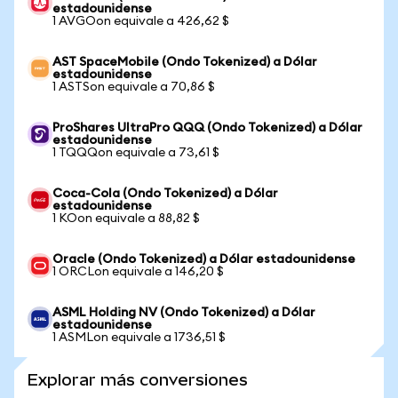
estadounidense
1 AVGOon equivale a 426,62 $
AST SpaceMobile (Ondo Tokenized) a Dólar
estadounidense
1 ASTSon equivale a 70,86 $
ProShares UltraPro QQQ (Ondo Tokenized) a Dólar
estadounidense
1 TQQQon equivale a 73,61 $
Coca-Cola (Ondo Tokenized) a Dólar
estadounidense
1 KOon equivale a 88,82 $
Oracle (Ondo Tokenized) a Dólar estadounidense
1 ORCLon equivale a 146,20 $
ASML Holding NV (Ondo Tokenized) a Dólar
estadounidense
1 ASMLon equivale a 1736,51 $
Explorar más conversiones