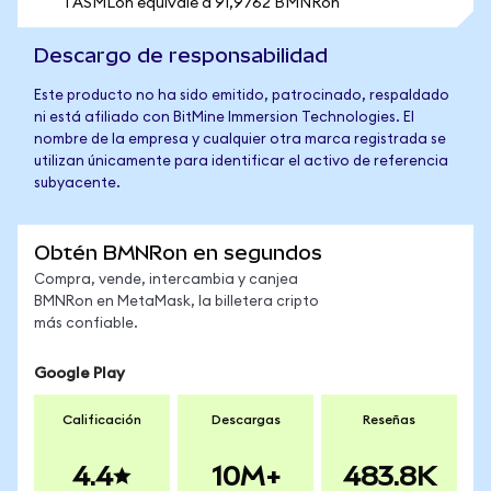
1 ASMLon equivale a 91,9762 BMNRon
Descargo de responsabilidad
Este producto no ha sido emitido, patrocinado, respaldado
ni está afiliado con BitMine Immersion Technologies. El
nombre de la empresa y cualquier otra marca registrada se
utilizan únicamente para identificar el activo de referencia
subyacente.
Obtén BMNRon en segundos
Compra, vende, intercambia y canjea
BMNRon en MetaMask, la billetera cripto
más confiable.
Google Play
Calificación
Descargas
Reseñas
4.4
10M+
483.8K