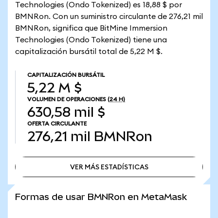
Technologies (Ondo Tokenized) es 18,88 $ por
BMNRon. Con un suministro circulante de 276,21 mil
BMNRon, significa que BitMine Immersion
Technologies (Ondo Tokenized) tiene una
capitalización bursátil total de 5,22 M $.
CAPITALIZACIÓN BURSÁTIL
5,22 M $
VOLUMEN DE OPERACIONES
(24 H)
630,58 mil $
OFERTA CIRCULANTE
276,21 mil
BMNRon
VER MÁS ESTADÍSTICAS
VER MÁS ESTADÍSTICAS
Formas de usar BMNRon en MetaMask