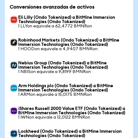
Conversiones avanzadas de activos
Eli Lilly (Ondo Tokenized) a BitMine Immersion
Technologies (Ondo Tokenized)
1 LLYon equivale a 62,4772 BMNRon
Robinhood Markets (Ondo Tokenized) a BitMine
Immersion Technologies (Ondo Tokenized)
1 HOODon equivale a 4,9407 BMNRon
Nebius Group (Ondo Tokenized) a BitMine
Immersion Technologies (Ondo Tokenized)
1 NBISon equivale a 9,8199 BMNRon
Arm Holdings plc (Ondo Tokenized) a BitMine
Immersion Technologies (Ondo Tokenized)
1 ARMon equivale a 15,0175 BMNRon
iShares Russell 2000 Value ETF (Ondo Tokenized) a
BitMine Immersion Technologies (Ondo Tokenized)
1 IWNon equivale a 12,0122 BMNRon
Lockheed (Ondo Tokenized) a BitMine Immersion
Technologies (Ondo Tokenized)