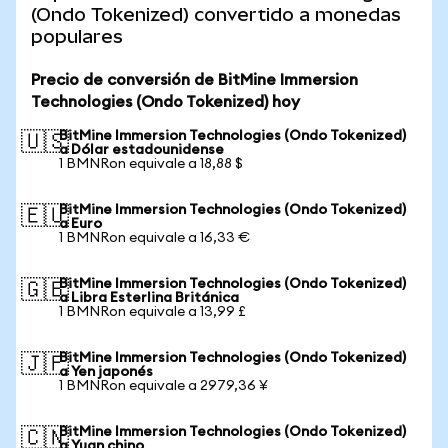
(Ondo Tokenized) convertido a monedas
populares
Precio de conversión de BitMine Immersion
Technologies (Ondo Tokenized) hoy
BitMine Immersion Technologies (Ondo Tokenized)
🇺🇸
a Dólar estadounidense
1 BMNRon equivale a 18,88 $
BitMine Immersion Technologies (Ondo Tokenized)
🇪🇺
a Euro
1 BMNRon equivale a 16,33 €
BitMine Immersion Technologies (Ondo Tokenized)
🇬🇧
a Libra Esterlina Británica
1 BMNRon equivale a 13,99 £
BitMine Immersion Technologies (Ondo Tokenized)
🇯🇵
a Yen japonés
1 BMNRon equivale a 2979,36 ¥
BitMine Immersion Technologies (Ondo Tokenized)
🇨🇳
a Yuan chino