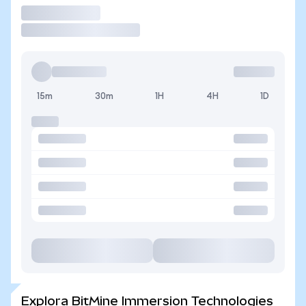
Operar
15m
30m
1H
4H
1D
Explora BitMine Immersion Technologies