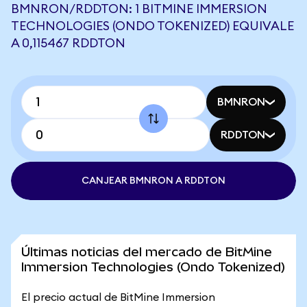
BMNRON/RDDTON: 1 BITMINE IMMERSION
TECHNOLOGIES (ONDO TOKENIZED) EQUIVALE
A 0,115467 RDDTON
BMNRON
RDDTON
CANJEAR BMNRON A RDDTON
Últimas noticias del mercado de BitMine
Immersion Technologies (Ondo Tokenized)
El precio actual de BitMine Immersion