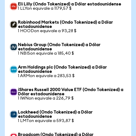
Eli Lilly (Ondo Tokenized) a Dólar estadounidense
1 LLYon equivale a 1179,57 $
Robinhood Markets (Ondo Tokenized) a Dólar
estadounidense
1 HOODon equivale a 93,28 $
Nebius Group (Ondo Tokenized) a Dólar
estadounidense
1 NBISon equivale a 185,40 $
Arm Holdings plc (Ondo Tokenized) a Dólar
estadounidense
1 ARMon equivale a 283,53 $
iShares Russell 2000 Value ETF (Ondo Tokenized) a
Dólar estadounidense
1 IWNon equivale a 226,79 $
Lockheed (Ondo Tokenized) a Dólar
estadounidense
1 LMTon equivale a 593,87 $
Broadcom (Ondo Tokenized) a Dólar