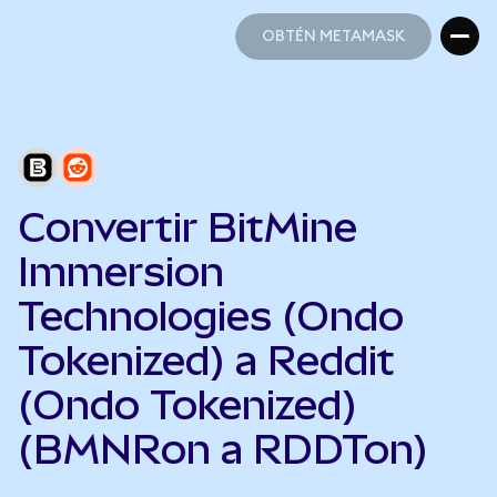
OBTÉN METAMASK
OBTÉN METAMASK
Convertir BitMine
Immersion
Technologies (Ondo
Tokenized) a Reddit
(Ondo Tokenized)
(BMNRon a RDDTon)