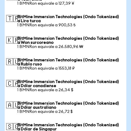
1 BMNRon equivale a 127,39 ¥
BitMine Immersion Technologies (Ondo Tokenized)
🇹🇷
a Lira turca
1 BMNRon equivale a 900,53 ₺
BitMine Immersion Technologies (Ondo Tokenized)
🇰🇷
a Won surcoreano
1 BMNRon equivale a 26.580,96 ₩
BitMine Immersion Technologies (Ondo Tokenized)
🇷🇺
a Rublo ruso
1 BMNRon equivale a 1553,18 ₽
BitMine Immersion Technologies (Ondo Tokenized)
🇨🇦
a Dólar canadiense
1 BMNRon equivale a 26,34 $
BitMine Immersion Technologies (Ondo Tokenized)
🇦🇺
a Dólar australiano
1 BMNRon equivale a 26,72 $
BitMine Immersion Technologies (Ondo Tokenized)
🇸🇬
a Dólar de Singapur