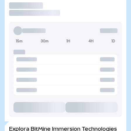
Operar
15m
30m
1H
4H
1D
Explora BitMine Immersion Technologies