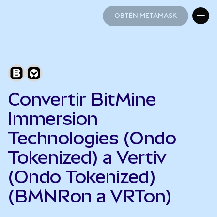
OBTÉN METAMASK
OBTÉN METAMASK
Convertir BitMine
Immersion
Technologies (Ondo
Tokenized) a Vertiv
(Ondo Tokenized)
(BMNRon a VRTon)