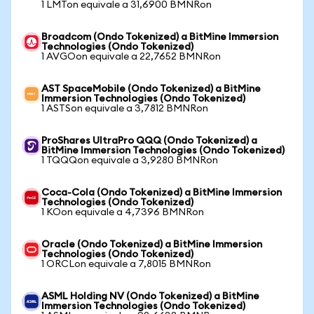
1 LMTon equivale a 31,6900 BMNRon
Broadcom (Ondo Tokenized) a BitMine Immersion
Technologies (Ondo Tokenized)
1 AVGOon equivale a 22,7652 BMNRon
AST SpaceMobile (Ondo Tokenized) a BitMine
Immersion Technologies (Ondo Tokenized)
1 ASTSon equivale a 3,7812 BMNRon
ProShares UltraPro QQQ (Ondo Tokenized) a
BitMine Immersion Technologies (Ondo Tokenized)
1 TQQQon equivale a 3,9280 BMNRon
Coca-Cola (Ondo Tokenized) a BitMine Immersion
Technologies (Ondo Tokenized)
1 KOon equivale a 4,7396 BMNRon
Oracle (Ondo Tokenized) a BitMine Immersion
Technologies (Ondo Tokenized)
1 ORCLon equivale a 7,8015 BMNRon
ASML Holding NV (Ondo Tokenized) a BitMine
Immersion Technologies (Ondo Tokenized)