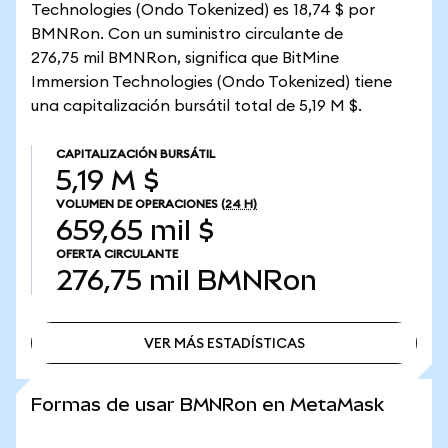
Technologies (Ondo Tokenized) es 18,74 $ por
BMNRon. Con un suministro circulante de
276,75 mil BMNRon, significa que BitMine
Immersion Technologies (Ondo Tokenized) tiene
una capitalización bursátil total de 5,19 M $.
CAPITALIZACIÓN BURSÁTIL
5,19 M $
VOLUMEN DE OPERACIONES
(24 H)
659,65 mil $
OFERTA CIRCULANTE
276,75 mil
BMNRon
VER MÁS ESTADÍSTICAS
VER MÁS ESTADÍSTICAS
Formas de usar BMNRon en MetaMask