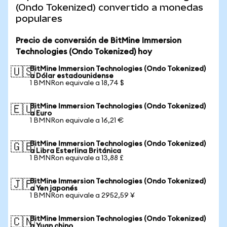
(Ondo Tokenized) convertido a monedas
populares
Precio de conversión de BitMine Immersion
Technologies (Ondo Tokenized) hoy
BitMine Immersion Technologies (Ondo Tokenized)
🇺🇸
a Dólar estadounidense
1 BMNRon equivale a 18,74 $
BitMine Immersion Technologies (Ondo Tokenized)
🇪🇺
a Euro
1 BMNRon equivale a 16,21 €
BitMine Immersion Technologies (Ondo Tokenized)
🇬🇧
a Libra Esterlina Británica
1 BMNRon equivale a 13,88 £
BitMine Immersion Technologies (Ondo Tokenized)
🇯🇵
a Yen japonés
1 BMNRon equivale a 2952,59 ¥
BitMine Immersion Technologies (Ondo Tokenized)
🇨🇳
a Yuan chino