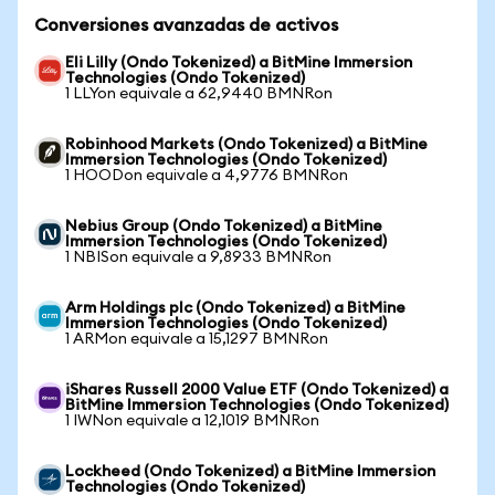
Conversiones avanzadas de activos
Eli Lilly (Ondo Tokenized) a BitMine Immersion
Technologies (Ondo Tokenized)
1 LLYon equivale a 62,9440 BMNRon
Robinhood Markets (Ondo Tokenized) a BitMine
Immersion Technologies (Ondo Tokenized)
1 HOODon equivale a 4,9776 BMNRon
Nebius Group (Ondo Tokenized) a BitMine
Immersion Technologies (Ondo Tokenized)
1 NBISon equivale a 9,8933 BMNRon
Arm Holdings plc (Ondo Tokenized) a BitMine
Immersion Technologies (Ondo Tokenized)
1 ARMon equivale a 15,1297 BMNRon
iShares Russell 2000 Value ETF (Ondo Tokenized) a
BitMine Immersion Technologies (Ondo Tokenized)
1 IWNon equivale a 12,1019 BMNRon
Lockheed (Ondo Tokenized) a BitMine Immersion
Technologies (Ondo Tokenized)