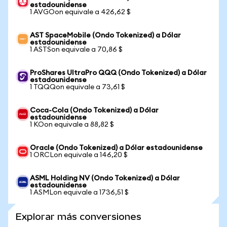
estadounidense
1 AVGOon equivale a 426,62 $
AST SpaceMobile (Ondo Tokenized) a Dólar
estadounidense
1 ASTSon equivale a 70,86 $
ProShares UltraPro QQQ (Ondo Tokenized) a Dólar
estadounidense
1 TQQQon equivale a 73,61 $
Coca-Cola (Ondo Tokenized) a Dólar
estadounidense
1 KOon equivale a 88,82 $
Oracle (Ondo Tokenized) a Dólar estadounidense
1 ORCLon equivale a 146,20 $
ASML Holding NV (Ondo Tokenized) a Dólar
estadounidense
1 ASMLon equivale a 1736,51 $
Explorar más conversiones