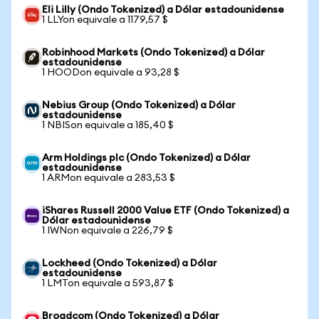
Eli Lilly (Ondo Tokenized) a Dólar estadounidense
1 LLYon equivale a 1179,57 $
Robinhood Markets (Ondo Tokenized) a Dólar
estadounidense
1 HOODon equivale a 93,28 $
Nebius Group (Ondo Tokenized) a Dólar
estadounidense
1 NBISon equivale a 185,40 $
Arm Holdings plc (Ondo Tokenized) a Dólar
estadounidense
1 ARMon equivale a 283,53 $
iShares Russell 2000 Value ETF (Ondo Tokenized) a
Dólar estadounidense
1 IWNon equivale a 226,79 $
Lockheed (Ondo Tokenized) a Dólar
estadounidense
1 LMTon equivale a 593,87 $
Broadcom (Ondo Tokenized) a Dólar