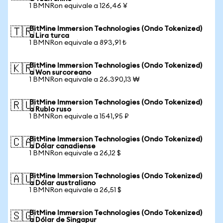
1 BMNRon equivale a 126,46 ¥
BitMine Immersion Technologies (Ondo Tokenized)
🇹🇷
a Lira turca
1 BMNRon equivale a 893,91 ₺
BitMine Immersion Technologies (Ondo Tokenized)
🇰🇷
a Won surcoreano
1 BMNRon equivale a 26.390,13 ₩
BitMine Immersion Technologies (Ondo Tokenized)
🇷🇺
a Rublo ruso
1 BMNRon equivale a 1541,95 ₽
BitMine Immersion Technologies (Ondo Tokenized)
🇨🇦
a Dólar canadiense
1 BMNRon equivale a 26,12 $
BitMine Immersion Technologies (Ondo Tokenized)
🇦🇺
a Dólar australiano
1 BMNRon equivale a 26,51 $
BitMine Immersion Technologies (Ondo Tokenized)
🇸🇬
a Dólar de Singapur