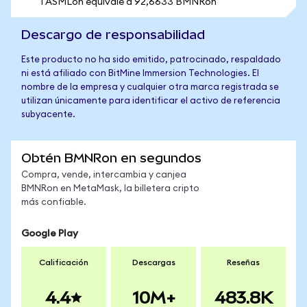
1 ASMLon equivale a 92,6633 BMNRon
Descargo de responsabilidad
Este producto no ha sido emitido, patrocinado, respaldado
ni está afiliado con BitMine Immersion Technologies. El
nombre de la empresa y cualquier otra marca registrada se
utilizan únicamente para identificar el activo de referencia
subyacente.
Obtén BMNRon en segundos
Compra, vende, intercambia y canjea
BMNRon en MetaMask, la billetera cripto
más confiable.
Google Play
Calificación
Descargas
Reseñas
4.4
10M+
483.8K