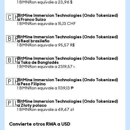
1 BMNRon equivale a 23,96 $
BitMine Immersion Technologies (Ondo Tokenized)
🇨🇭
a Franco Suizo
1 BMNRon equivale a 15,13 CHF
BitMine Immersion Technologies (Ondo Tokenized)
🇧🇷
a Real brasileño
1 BMNRon equivale a 95,57 R$
BitMine Immersion Technologies (Ondo Tokenized)
🇧🇩
a Taka de Bangladés
1 BMNRon equivale a 2319,57 ৳
BitMine Immersion Technologies (Ondo Tokenized)
🇵🇭
a Peso Filipino
1 BMNRon equivale a 1139,13 ₱
BitMine Immersion Technologies (Ondo Tokenized)
🇵🇱
a Złoty polaco
1 BMNRon equivale a 69,67 zł
Convierte otros RWA a USD