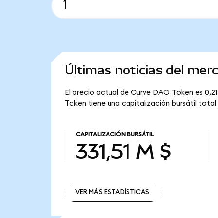
Últimas noticias del me
El precio actual de Curve DAO Token es 0,21
Token tiene una capitalización bursátil total 
CAPITALIZACIÓN BURSÁTIL
331,51 M $
VER MÁS ESTADÍSTICAS
VER MÁS ESTADÍSTICAS