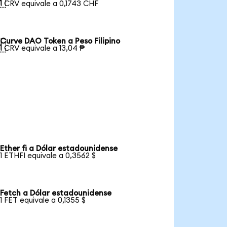

1 CRV equivale a 0,1743 CHF
Curve DAO Token a Peso Filipino

1 CRV equivale a 13,04 ₱
Ether fi a Dólar estadounidense
1 ETHFI equivale a 0,3562 $
Fetch a Dólar estadounidense
1 FET equivale a 0,1355 $