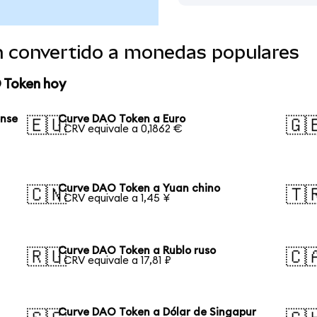
 convertido a monedas populares
 Token hoy
ense
Curve DAO Token a Euro
🇪🇺
🇬
1 CRV equivale a 0,1862 €
Curve DAO Token a Yuan chino
🇨🇳
🇹
1 CRV equivale a 1,45 ¥
Curve DAO Token a Rublo ruso
🇷🇺
🇨
1 CRV equivale a 17,81 ₽
Curve DAO Token a Dólar de Singapur