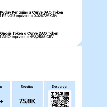
Pudgy Penguins a Curve DAO Token
1 PENGU equivale a 0,028729 CRV
Gnosis Token a Curve DAO Token
1 GNO equivale a 492,2586 CRV
as
Reseñas
Descargar
+
75.8K