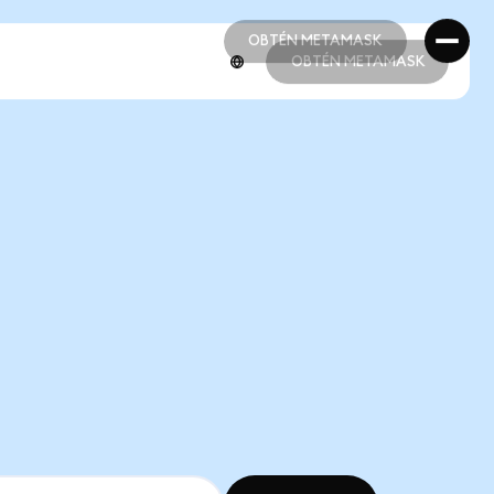
OBTÉN METAMASK
OBTÉN METAMASK
OBTÉN METAMASK
OBTÉN METAMASK