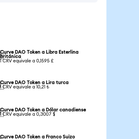
Curve DAO Token a Libra Esterlina

Británica
1 CRV equivale a 0,1595 £
Curve DAO Token a Lira turca

1 CRV equivale a 10,21 ₺
Curve DAO Token a Dólar canadiense

1 CRV equivale a 0,3007 $
Curve DAO Token a Franco Suizo