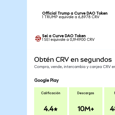
Official Trump a Curve DAO Token
1 TRUMP equivale a 6,8978 CRV
Sei a Curve DAO Token
1 SEI equivale a 0,194900 CRV
Obtén CRV en segundos
Compra, vende, intercambia y canjea CRV en 
Google Play
Calificación
Descargas
4.4
10M+
4