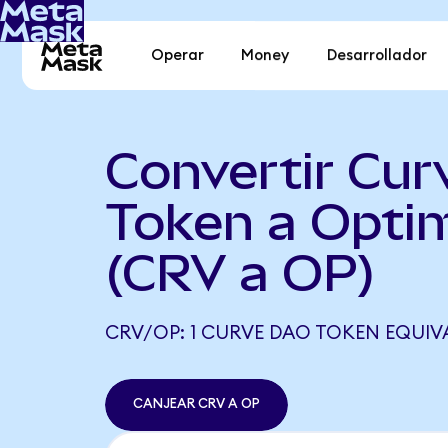
Operar
Money
Desarrollador
Convertir Cu
Token a Opti
(CRV a OP)
CRV/OP: 1 CURVE DAO TOKEN EQUIVA
CANJEAR CRV A OP