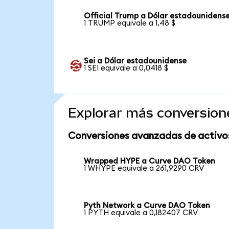
Official Trump a Dólar estadounidens
1 TRUMP equivale a 1,48 $
Sei a Dólar estadounidense
1 SEI equivale a 0,0418 $
Explorar más conversion
Conversiones avanzadas de activo
Wrapped HYPE a Curve DAO Token
1 WHYPE equivale a 261,9290 CRV
Pyth Network a Curve DAO Token
1 PYTH equivale a 0,182407 CRV