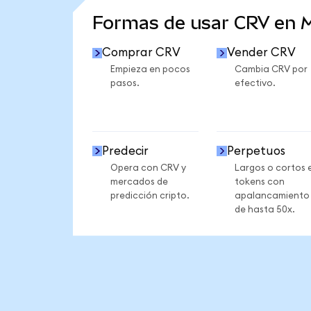
Formas de usar CRV en
Comprar CRV
Vender CRV
Empieza en pocos
Cambia CRV por
pasos.
efectivo.
Predecir
Perpetuos
Opera con CRV y
Largos o cortos 
mercados de
tokens con
predicción cripto.
apalancamiento
de hasta 50x.