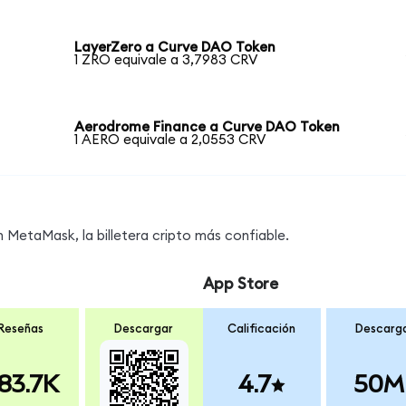
LayerZero a Curve DAO Token
1 ZRO equivale a 3,7983 CRV
Aerodrome Finance a Curve DAO Token
1 AERO equivale a 2,0553 CRV
MetaMask, la billetera cripto más confiable.
App Store
Reseñas
Descargar
Calificación
Descarg
83.7K
4.7
50M