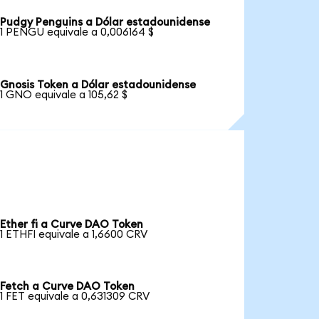
Pudgy Penguins a Dólar estadounidense
1 PENGU equivale a 0,006164 $
Gnosis Token a Dólar estadounidense
1 GNO equivale a 105,62 $
Ether fi a Curve DAO Token
1 ETHFI equivale a 1,6600 CRV
Fetch a Curve DAO Token
1 FET equivale a 0,631309 CRV