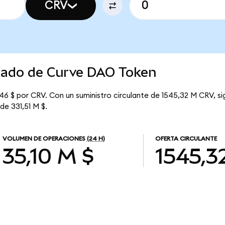
CRV
rcado de Curve DAO Token
46 $ por CRV. Con un suministro circulante de 1545,32 M CRV, s
de 331,51 M $.
VOLUMEN DE OPERACIONES
(24 H)
OFERTA CIRCULANTE
35,10 M $
1545,3