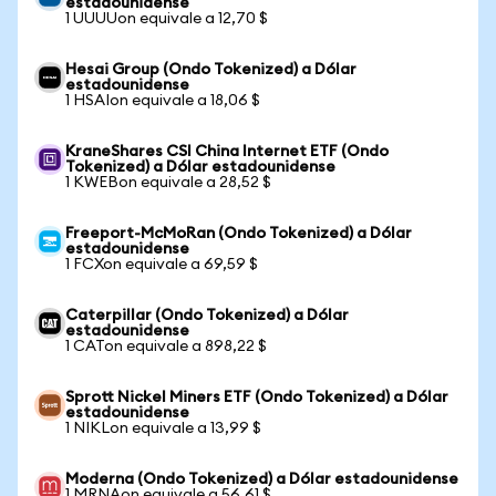
estadounidense
1 UUUUon equivale a 12,70 $
Hesai Group (Ondo Tokenized) a Dólar
estadounidense
1 HSAIon equivale a 18,06 $
KraneShares CSI China Internet ETF (Ondo
Tokenized) a Dólar estadounidense
1 KWEBon equivale a 28,52 $
Freeport-McMoRan (Ondo Tokenized) a Dólar
estadounidense
1 FCXon equivale a 69,59 $
Caterpillar (Ondo Tokenized) a Dólar
estadounidense
1 CATon equivale a 898,22 $
Sprott Nickel Miners ETF (Ondo Tokenized) a Dólar
estadounidense
1 NIKLon equivale a 13,99 $
Moderna (Ondo Tokenized) a Dólar estadounidense
1 MRNAon equivale a 56,61 $