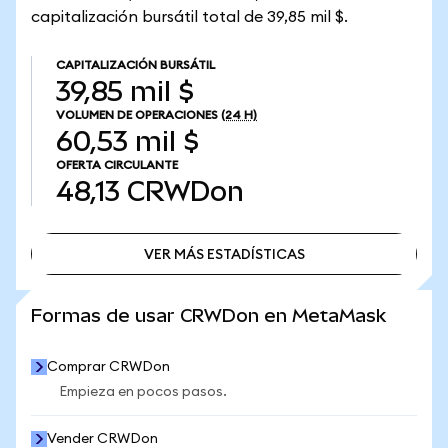
capitalización bursátil total de 39,85 mil $.
CAPITALIZACIÓN BURSÁTIL
39,85 mil $
VOLUMEN DE OPERACIONES
(24 H)
60,53 mil $
OFERTA CIRCULANTE
48,13
CRWDon
VER MÁS ESTADÍSTICAS
VER MÁS ESTADÍSTICAS
Formas de usar CRWDon en MetaMask
Comprar CRWDon
Empieza en pocos pasos.
Vender CRWDon