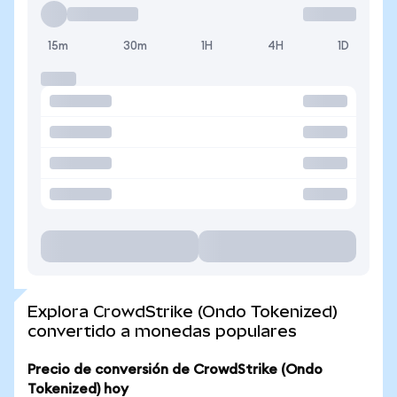
15m
30m
1H
4H
1D
Explora CrowdStrike (Ondo Tokenized)
convertido a monedas populares
Precio de conversión de CrowdStrike (Ondo
Tokenized) hoy