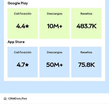
Google Play
Calificación
Descargas
Reseñas
4.4
10M+
483.7K
App Store
Calificación
Descargas
Reseñas
4.7
50M+
75.8K
CRWDon/Fon
Pie de página del sitio MetaMask