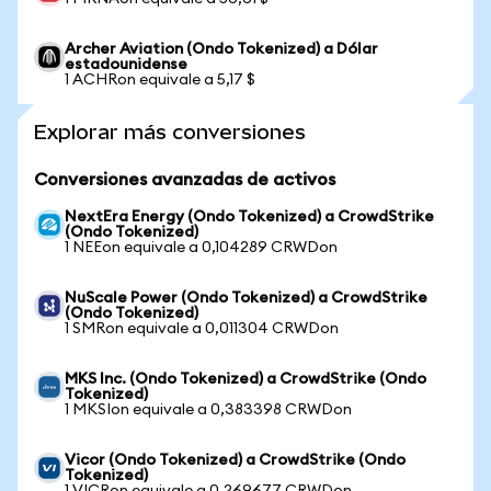
Archer Aviation (Ondo Tokenized) a Dólar
estadounidense
1 ACHRon equivale a 5,17 $
Explorar más conversiones
Conversiones avanzadas de activos
NextEra Energy (Ondo Tokenized) a CrowdStrike
(Ondo Tokenized)
1 NEEon equivale a 0,104289 CRWDon
NuScale Power (Ondo Tokenized) a CrowdStrike
(Ondo Tokenized)
1 SMRon equivale a 0,011304 CRWDon
MKS Inc. (Ondo Tokenized) a CrowdStrike (Ondo
Tokenized)
1 MKSIon equivale a 0,383398 CRWDon
Vicor (Ondo Tokenized) a CrowdStrike (Ondo
Tokenized)