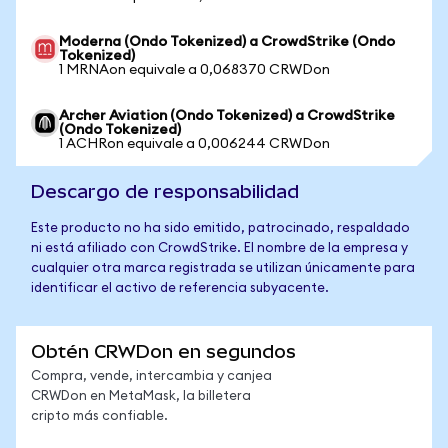
Moderna (Ondo Tokenized) a CrowdStrike (Ondo
Tokenized)
1 MRNAon equivale a 0,068370 CRWDon
Archer Aviation (Ondo Tokenized) a CrowdStrike
(Ondo Tokenized)
1 ACHRon equivale a 0,006244 CRWDon
Descargo de responsabilidad
Este producto no ha sido emitido, patrocinado, respaldado
ni está afiliado con CrowdStrike. El nombre de la empresa y
cualquier otra marca registrada se utilizan únicamente para
identificar el activo de referencia subyacente.
Obtén CRWDon en segundos
Compra, vende, intercambia y canjea
CRWDon en MetaMask, la billetera
cripto más confiable.