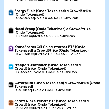
1 VICRon equivale a 0,269677 CRWDon
Energy Fuels (Ondo Tokenized) a CrowdStrike
(Ondo Tokenized)
1 UUUUon equivale a 0,015338 CRWDon
Hesai Group (Ondo Tokenized) a CrowdStrike
(Ondo Tokenized)
1 HSAIon equivale a 0,021812 CRWDon
KraneShares CSI China Internet ETF (Ondo
Tokenized) a CrowdStrike (Ondo Tokenized)
1 KWEBon equivale a 0,034445 CRWDon
Freeport-McMoRan (Ondo Tokenized) a
CrowdStrike (Ondo Tokenized)
1 FCXon equivale a 0,084047 CRWDon
Caterpillar (Ondo Tokenized) a CrowdStrike (Ondo
Tokenized)
1 CATon equivale a 1,0848 CRWDon
Sprott Nickel Miners ETF (Ondo Tokenized) a
CrowdStrike (Ondo Tokenized)
1 NIKLon equivale a 0,016896 CRWDon