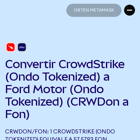
OBTÉN METAMASK
OBTÉN METAMASK
Convertir CrowdStrike
(Ondo Tokenized) a
Ford Motor (Ondo
Tokenized) (CRWDon a
Fon)
CRWDON/FON: 1 CROWDSTRIKE (ONDO
TOKENIZED) EQUIVALE A 57,5793 FON