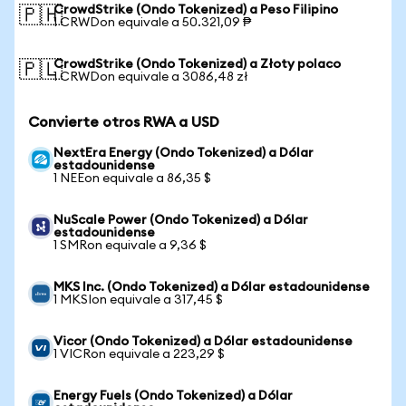
CrowdStrike (Ondo Tokenized) a Peso Filipino
🇵🇭
1 CRWDon equivale a 50.321,09 ₱
CrowdStrike (Ondo Tokenized) a Złoty polaco
🇵🇱
1 CRWDon equivale a 3086,48 zł
Convierte otros RWA a USD
NextEra Energy (Ondo Tokenized) a Dólar
estadounidense
1 NEEon equivale a 86,35 $
NuScale Power (Ondo Tokenized) a Dólar
estadounidense
1 SMRon equivale a 9,36 $
MKS Inc. (Ondo Tokenized) a Dólar estadounidense
1 MKSIon equivale a 317,45 $
Vicor (Ondo Tokenized) a Dólar estadounidense
1 VICRon equivale a 223,29 $
Energy Fuels (Ondo Tokenized) a Dólar