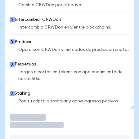
Cambia CRWDon por efectivo.
Intercambiar CRWDon
Intercambia CRWDon en y entre blockchains.
Predecir
Opera con CRWDon y mercados de predicción cripto.
Perpetuos
Largos o cortos en tokens con apalancamiento de
hasta 50x.
Staking
Pon tu cripto a trabajar y gana ingresos pasivos.
Operar