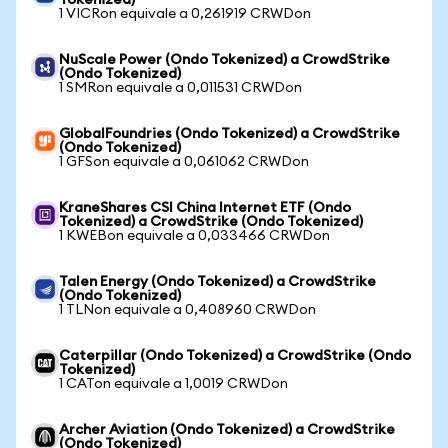
Tokenized)
1 VICRon equivale a 0,261919 CRWDon
NuScale Power (Ondo Tokenized) a CrowdStrike
(Ondo Tokenized)
1 SMRon equivale a 0,011531 CRWDon
GlobalFoundries (Ondo Tokenized) a CrowdStrike
(Ondo Tokenized)
1 GFSon equivale a 0,061062 CRWDon
KraneShares CSI China Internet ETF (Ondo
Tokenized) a CrowdStrike (Ondo Tokenized)
1 KWEBon equivale a 0,033466 CRWDon
Talen Energy (Ondo Tokenized) a CrowdStrike
(Ondo Tokenized)
1 TLNon equivale a 0,408960 CRWDon
Caterpillar (Ondo Tokenized) a CrowdStrike (Ondo
Tokenized)
1 CATon equivale a 1,0019 CRWDon
Archer Aviation (Ondo Tokenized) a CrowdStrike
(Ondo Tokenized)