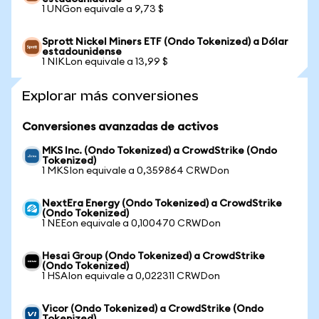
1 UNGon equivale a 9,73 $
Sprott Nickel Miners ETF (Ondo Tokenized) a Dólar
estadounidense
1 NIKLon equivale a 13,99 $
Explorar más conversiones
Conversiones avanzadas de activos
MKS Inc. (Ondo Tokenized) a CrowdStrike (Ondo
Tokenized)
1 MKSIon equivale a 0,359864 CRWDon
NextEra Energy (Ondo Tokenized) a CrowdStrike
(Ondo Tokenized)
1 NEEon equivale a 0,100470 CRWDon
Hesai Group (Ondo Tokenized) a CrowdStrike
(Ondo Tokenized)
1 HSAIon equivale a 0,022311 CRWDon
Vicor (Ondo Tokenized) a CrowdStrike (Ondo