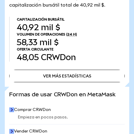
capitalización bursátil total de 40,92 mil $.
CAPITALIZACIÓN BURSÁTIL
40,92 mil $
VOLUMEN DE OPERACIONES
(24 H)
58,33 mil $
OFERTA CIRCULANTE
48,05
CRWDon
VER MÁS ESTADÍSTICAS
VER MÁS ESTADÍSTICAS
Formas de usar CRWDon en MetaMask
Comprar CRWDon
Empieza en pocos pasos.
Vender CRWDon