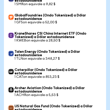
estadounidense
1 SMRon equivale a 9,82 $
GlobalFoundries (Ondo Tokenized) a Dólar
estadounidense
1 GFSon equivale a 52,00 $
KraneShares CSI China Internet ETF (Ondo
Tokenized) a Dólar estadounidense
1 KWEBon equivale a 28,50 $
Talen Energy (Ondo Tokenized) a Dólar
estadounidense
1 TLNon equivale a 348,27 $
Caterpillar (Ondo Tokenized) a Dólar
estadounidense
1 CATon equivale a 853,23 $
Archer Aviation (Ondo Tokenized) a Dólar
estadounidense
1 ACHRon equivale a 5,53 $
US Natural Gas Fund (Ondo Tokenized) a Dólar
estadounidense