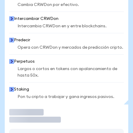
Cambia CRWDon por efectivo.
Intercambiar CRWDon
Intercambia CRWDon en y entre blockchains.
Predecir
Opera con CRWDon y mercados de predicción cripto.
Perpetuos
Largos o cortos en tokens con apalancamiento de
hasta 50x.
Staking
Pon tu cripto a trabajar y gana ingresos pasivos.
Operar