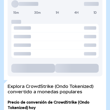
15m
30m
1H
4H
1D
Explora CrowdStrike (Ondo Tokenized)
convertido a monedas populares
Precio de conversión de CrowdStrike (Ondo
Tokenized) hoy