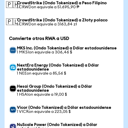
CrowdStrike (Ondo Tokenized) a Peso Filipino
🇵🇭
1 CRWDon equivale a 51.695,90 ₱
CrowdStrike (Ondo Tokenized) a Złoty polaco
🇵🇱
1 CRWDon equivale a 3163,84 zł
Convierte otros RWA a USD
MKS Inc. (Ondo Tokenized) a Dólar estadounidense
1 MKSIon equivale a 306,46 $
NextEra Energy (Ondo Tokenized) a Dólar
estadounidense
1 NEEon equivale a 85,56 $
Hesai Group (Ondo Tokenized) a Dólar
estadounidense
1 HSAIon equivale a 19,00 $
Vicor (Ondo Tokenized) a Dólar estadounidense
1 VICRon equivale a 223,05 $
NuScale Power (Ondo Tokenized) a Dólar