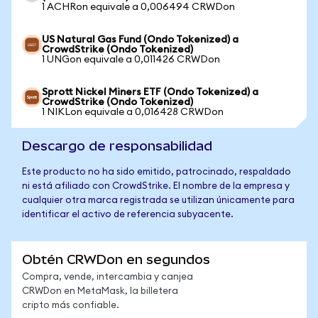
1 ACHRon equivale a 0,006494 CRWDon
US Natural Gas Fund (Ondo Tokenized) a
CrowdStrike (Ondo Tokenized)
1 UNGon equivale a 0,011426 CRWDon
Sprott Nickel Miners ETF (Ondo Tokenized) a
CrowdStrike (Ondo Tokenized)
1 NIKLon equivale a 0,016428 CRWDon
Descargo de responsabilidad
Este producto no ha sido emitido, patrocinado, respaldado
ni está afiliado con CrowdStrike. El nombre de la empresa y
cualquier otra marca registrada se utilizan únicamente para
identificar el activo de referencia subyacente.
Obtén CRWDon en segundos
Compra, vende, intercambia y canjea
CRWDon en MetaMask, la billetera
cripto más confiable.