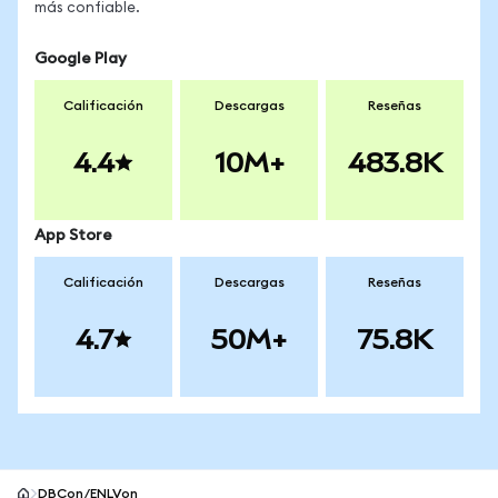
más confiable.
Google Play
Calificación
Descargas
Reseñas
4.4
10M+
483.8K
App Store
Calificación
Descargas
Reseñas
4.7
50M+
75.8K
DBCon/ENLVon