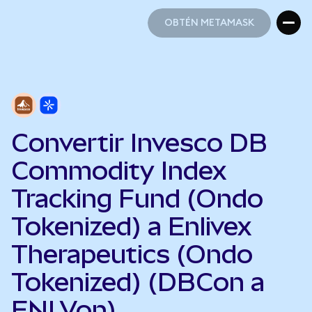
OBTÉN METAMASK
OBTÉN METAMASK
Convertir Invesco DB
Commodity Index
Tracking Fund (Ondo
Tokenized) a Enlivex
Therapeutics (Ondo
Tokenized) (DBCon a
ENLVon)