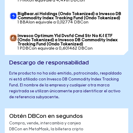
1 MRKon equivale a 4,4981 DBCon
BigBear.ai Holdings (Ondo Tokenized) a Invesco DB
Commodity Index Tracking Fund (Ondo Tokenized)
1 BBAIon equivale a 0,112774 DBCon
Invesco Optimum Yld Dvsfd Cmd Str No K-1 ETF
(Ondo Tokenized) a Invesco DB Commodity Index
Tracking Fund (Ondo Tokenized)
1 PDBCon equivale a 0,601462 DBCon
Descargo de responsabilidad
Este producto no ha sido emitido, patrocinado, respaldado
ni está afiliado con Invesco DB Commodity Index Tracking
Fund. El nombre de la empresa y cualquier otra marca
registrada se utilizan únicamente para identificar el activo
de referencia subyacente.
Obtén DBCon en segundos
Compra, vende, intercambia y canjea
DBCon en MetaMask, la billetera cripto