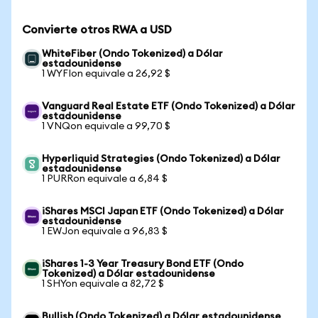
Convierte otros RWA a USD
WhiteFiber (Ondo Tokenized) a Dólar
estadounidense
1 WYFIon equivale a 26,92 $
Vanguard Real Estate ETF (Ondo Tokenized) a Dólar
estadounidense
1 VNQon equivale a 99,70 $
Hyperliquid Strategies (Ondo Tokenized) a Dólar
estadounidense
1 PURRon equivale a 6,84 $
iShares MSCI Japan ETF (Ondo Tokenized) a Dólar
estadounidense
1 EWJon equivale a 96,83 $
iShares 1-3 Year Treasury Bond ETF (Ondo
Tokenized) a Dólar estadounidense
1 SHYon equivale a 82,72 $
Bullish (Ondo Tokenized) a Dólar estadounidense