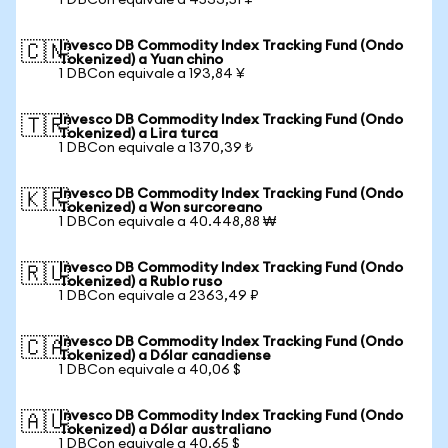
1 DBCon equivale a 4533,51 ¥
Invesco DB Commodity Index Tracking Fund (Ondo
🇨🇳
Tokenized) a Yuan chino
1 DBCon equivale a 193,84 ¥
Invesco DB Commodity Index Tracking Fund (Ondo
🇹🇷
Tokenized) a Lira turca
1 DBCon equivale a 1370,39 ₺
Invesco DB Commodity Index Tracking Fund (Ondo
🇰🇷
Tokenized) a Won surcoreano
1 DBCon equivale a 40.448,88 ₩
Invesco DB Commodity Index Tracking Fund (Ondo
🇷🇺
Tokenized) a Rublo ruso
1 DBCon equivale a 2363,49 ₽
Invesco DB Commodity Index Tracking Fund (Ondo
🇨🇦
Tokenized) a Dólar canadiense
1 DBCon equivale a 40,06 $
Invesco DB Commodity Index Tracking Fund (Ondo
🇦🇺
Tokenized) a Dólar australiano
1 DBCon equivale a 40,65 $