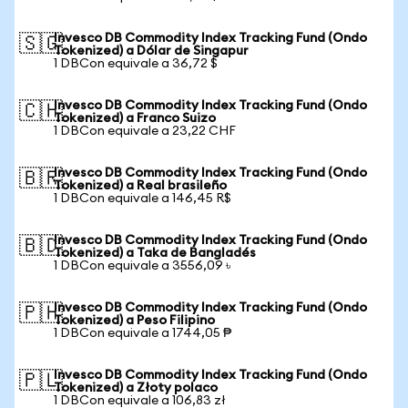
Invesco DB Commodity Index Tracking Fund (Ondo
🇸🇬
Tokenized) a Dólar de Singapur
1 DBCon equivale a 36,72 $
Invesco DB Commodity Index Tracking Fund (Ondo
🇨🇭
Tokenized) a Franco Suizo
1 DBCon equivale a 23,22 CHF
Invesco DB Commodity Index Tracking Fund (Ondo
🇧🇷
Tokenized) a Real brasileño
1 DBCon equivale a 146,45 R$
Invesco DB Commodity Index Tracking Fund (Ondo
🇧🇩
Tokenized) a Taka de Bangladés
1 DBCon equivale a 3556,09 ৳
Invesco DB Commodity Index Tracking Fund (Ondo
🇵🇭
Tokenized) a Peso Filipino
1 DBCon equivale a 1744,05 ₱
Invesco DB Commodity Index Tracking Fund (Ondo
🇵🇱
Tokenized) a Złoty polaco
1 DBCon equivale a 106,83 zł