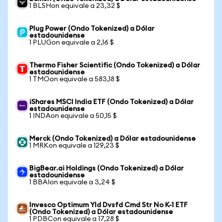
1 BLSHon equivale a 23,32 $
Plug Power (Ondo Tokenized) a Dólar
estadounidense
1 PLUGon equivale a 2,16 $
Thermo Fisher Scientific (Ondo Tokenized) a Dólar
estadounidense
1 TMOon equivale a 583,18 $
iShares MSCI India ETF (Ondo Tokenized) a Dólar
estadounidense
1 INDAon equivale a 50,15 $
Merck (Ondo Tokenized) a Dólar estadounidense
1 MRKon equivale a 129,23 $
BigBear.ai Holdings (Ondo Tokenized) a Dólar
estadounidense
1 BBAIon equivale a 3,24 $
Invesco Optimum Yld Dvsfd Cmd Str No K-1 ETF
(Ondo Tokenized) a Dólar estadounidense
1 PDBCon equivale a 17,28 $