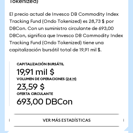
Tokenized)
El precio actual de Invesco DB Commodity Index
Tracking Fund (Ondo Tokenized) es 28,73 $ por
DBCon. Con un suministro circulante de 693,00
DBCon, significa que Invesco DB Commodity Index
Tracking Fund (Ondo Tokenized) tiene una
capitalización bursátil total de 19,91 mil $.
CAPITALIZACIÓN BURSÁTIL
19,91 mil $
VOLUMEN DE OPERACIONES
(24 H)
23,59 $
OFERTA CIRCULANTE
693,00
DBCon
VER MÁS ESTADÍSTICAS