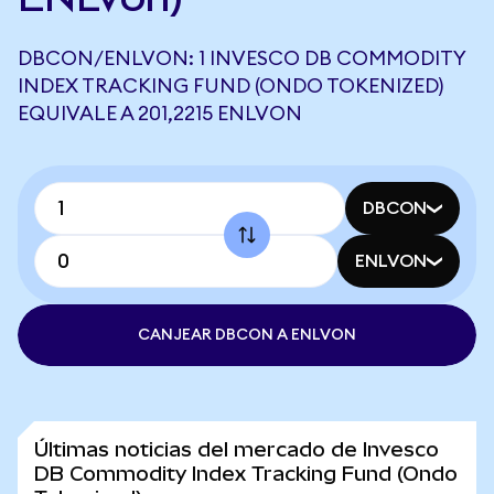
DBCON/ENLVON: 1 INVESCO DB COMMODITY
INDEX TRACKING FUND (ONDO TOKENIZED)
EQUIVALE A 201,2215 ENLVON
DBCON
ENLVON
CANJEAR DBCON A ENLVON
Últimas noticias del mercado de Invesco
DB Commodity Index Tracking Fund (Ondo