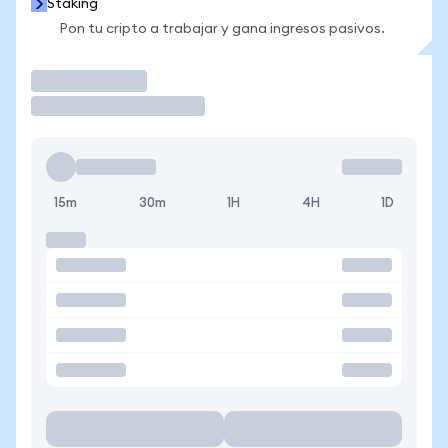
Staking
Pon tu cripto a trabajar y gana ingresos pasivos.
Operar
15m
30m
1H
4H
1D