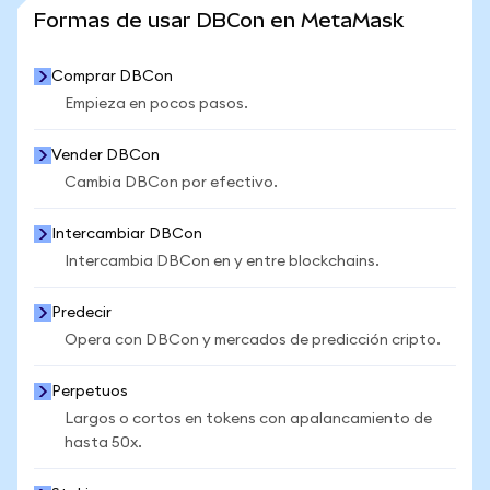
VER MÁS ESTADÍSTICAS
Formas de usar DBCon en MetaMask
Comprar DBCon
Empieza en pocos pasos.
Vender DBCon
Cambia DBCon por efectivo.
Intercambiar DBCon
Intercambia DBCon en y entre blockchains.
Predecir
Opera con DBCon y mercados de predicción cripto.
Perpetuos
Largos o cortos en tokens con apalancamiento de
hasta 50x.