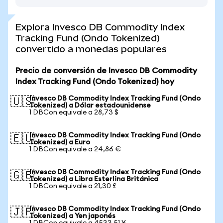
Explora Invesco DB Commodity Index
Tracking Fund (Ondo Tokenized)
convertido a monedas populares
Precio de conversión de Invesco DB Commodity
Index Tracking Fund (Ondo Tokenized) hoy
Invesco DB Commodity Index Tracking Fund (Ondo
🇺🇸
Tokenized) a Dólar estadounidense
1 DBCon equivale a 28,73 $
Invesco DB Commodity Index Tracking Fund (Ondo
🇪🇺
Tokenized) a Euro
1 DBCon equivale a 24,86 €
Invesco DB Commodity Index Tracking Fund (Ondo
🇬🇧
Tokenized) a Libra Esterlina Británica
1 DBCon equivale a 21,30 £
Invesco DB Commodity Index Tracking Fund (Ondo
🇯🇵
Tokenized) a Yen japonés