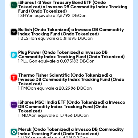
iShares 1-3 Year Treasury Bond ETF (Ondo
Tokenized) a Invesco DB Commodity Index Tracking
Fund (Ondo Tokenized)
1 SHYon equivale a 2,8792 DBCon
Bullish (Ondo Tokenized) a Invesco DB Commodity
Index Tracking Fund (Ondo Tokenized)
1 BLSHon equivale a 0,811695 DBCon
Plug Power (Ondo Tokenized) a Invesco DB
Commodity Index Tracking Fund (Ondo Tokenized)
1 PLUGon equivale a 0,075183 DBCon
Thermo Fisher Scientific (Ondo Tokenized) a
Invesco DB Commodity Index Tracking Fund (Ondo
Tokenized)
1 TMOon equivale a 20,2986 DBCon
iShares MSCI India ETF (Ondo Tokenized) a Invesco
DB Commodity Index Tracking Fund (Ondo
Tokenized)
1 INDAon equivale a 1,7456 DBCon
Merck (Ondo Tokenized) a Invesco DB Commodity
Index Tracking Fund (Ondo Tokenized)