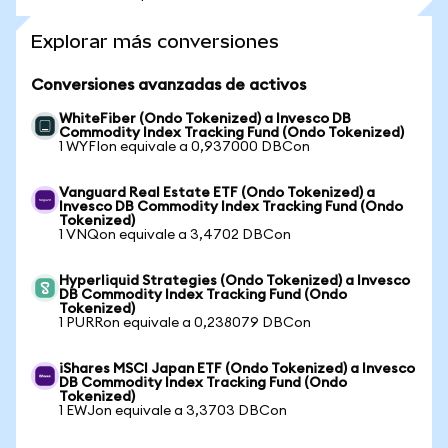
Explorar más conversiones
Conversiones avanzadas de activos
WhiteFiber (Ondo Tokenized) a Invesco DB
Commodity Index Tracking Fund (Ondo Tokenized)
1 WYFIon equivale a 0,937000 DBCon
Vanguard Real Estate ETF (Ondo Tokenized) a
Invesco DB Commodity Index Tracking Fund (Ondo
Tokenized)
1 VNQon equivale a 3,4702 DBCon
Hyperliquid Strategies (Ondo Tokenized) a Invesco
DB Commodity Index Tracking Fund (Ondo
Tokenized)
1 PURRon equivale a 0,238079 DBCon
iShares MSCI Japan ETF (Ondo Tokenized) a Invesco
DB Commodity Index Tracking Fund (Ondo
Tokenized)
1 EWJon equivale a 3,3703 DBCon