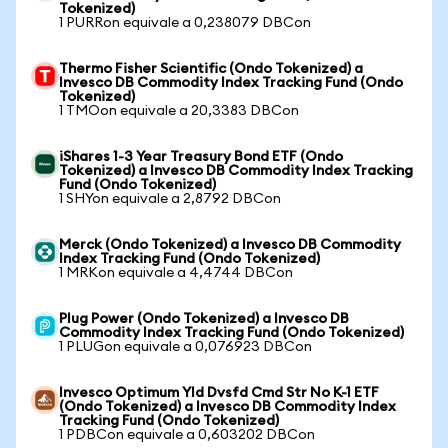
Tokenized)
1 PURRon equivale a 0,238079 DBCon
Thermo Fisher Scientific (Ondo Tokenized) a
Invesco DB Commodity Index Tracking Fund (Ondo
Tokenized)
1 TMOon equivale a 20,3383 DBCon
iShares 1-3 Year Treasury Bond ETF (Ondo
Tokenized) a Invesco DB Commodity Index Tracking
Fund (Ondo Tokenized)
1 SHYon equivale a 2,8792 DBCon
Merck (Ondo Tokenized) a Invesco DB Commodity
Index Tracking Fund (Ondo Tokenized)
1 MRKon equivale a 4,4744 DBCon
Plug Power (Ondo Tokenized) a Invesco DB
Commodity Index Tracking Fund (Ondo Tokenized)
1 PLUGon equivale a 0,076923 DBCon
Invesco Optimum Yld Dvsfd Cmd Str No K-1 ETF
(Ondo Tokenized) a Invesco DB Commodity Index
Tracking Fund (Ondo Tokenized)
1 PDBCon equivale a 0,603202 DBCon