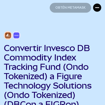
OBTÉN METAMASK
OBTÉN METAMASK
Convertir Invesco DB
Commodity Index
Tracking Fund (Ondo
Tokenized) a Figure
Technology Solutions
(Ondo Tokenized)
(DBCon a FIGRon)