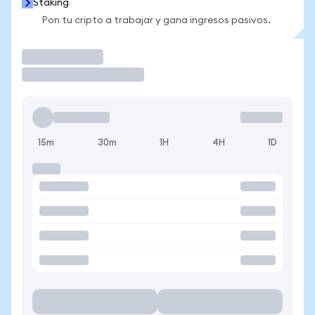
Staking
Pon tu cripto a trabajar y gana ingresos pasivos.
Operar
15m
30m
1H
4H
1D