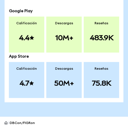
Google Play
Calificación
Descargas
Reseñas
4.4
10M+
483.9K
App Store
Calificación
Descargas
Reseñas
4.7
50M+
75.8K
DBCon/FIGRon