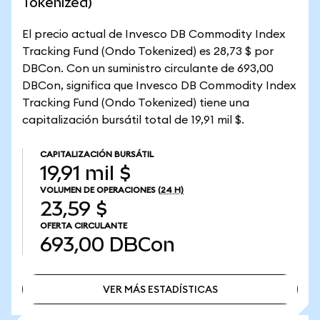
Tokenized)
El precio actual de Invesco DB Commodity Index
Tracking Fund (Ondo Tokenized) es 28,73 $ por
DBCon. Con un suministro circulante de 693,00
DBCon, significa que Invesco DB Commodity Index
Tracking Fund (Ondo Tokenized) tiene una
capitalización bursátil total de 19,91 mil $.
CAPITALIZACIÓN BURSÁTIL
19,91 mil $
VOLUMEN DE OPERACIONES
(24 H)
23,59 $
OFERTA CIRCULANTE
693,00
DBCon
VER MÁS ESTADÍSTICAS