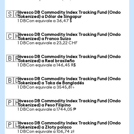
Invesco DB Commodity Index Tracking Fund (Ondo
🇸🇬
Tokenized) a Dólar de Singapur
1 DBCon equivale a 36,47 $
Invesco DB Commodity Index Tracking Fund (Ondo
🇨🇭
Tokenized) a Franco Suizo
1 DBCon equivale a 23,22 CHF
Invesco DB Commodity Index Tracking Fund (Ondo
🇧🇷
Tokenized) a Real brasileño
1 DBCon equivale a 146,45 R$
Invesco DB Commodity Index Tracking Fund (Ondo
🇧🇩
Tokenized) a Taka de Bangladés
1 DBCon equivale a 3545,81 ৳
Invesco DB Commodity Index Tracking Fund (Ondo
🇵🇭
Tokenized) a Peso Filipino
1 DBCon equivale a 1744,05 ₱
Invesco DB Commodity Index Tracking Fund (Ondo
🇵🇱
Tokenized) a Złoty polaco
1 DBCon equivale a 106,74 zł