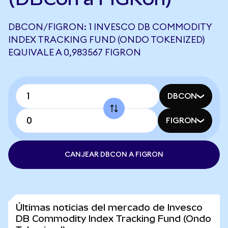
DBCON/FIGRON: 1 INVESCO DB COMMODITY
INDEX TRACKING FUND (ONDO TOKENIZED)
EQUIVALE A 0,983567 FIGRON
DBCON
FIGRON
CANJEAR DBCON A FIGRON
Últimas noticias del mercado de Invesco
DB Commodity Index Tracking Fund (Ondo