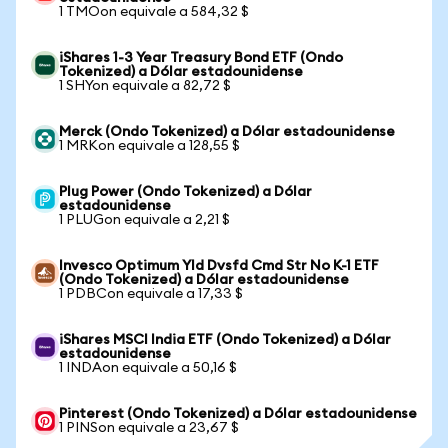
1 TMOon equivale a 584,32 $
iShares 1-3 Year Treasury Bond ETF (Ondo
Tokenized) a Dólar estadounidense
1 SHYon equivale a 82,72 $
Merck (Ondo Tokenized) a Dólar estadounidense
1 MRKon equivale a 128,55 $
Plug Power (Ondo Tokenized) a Dólar
estadounidense
1 PLUGon equivale a 2,21 $
Invesco Optimum Yld Dvsfd Cmd Str No K-1 ETF
(Ondo Tokenized) a Dólar estadounidense
1 PDBCon equivale a 17,33 $
iShares MSCI India ETF (Ondo Tokenized) a Dólar
estadounidense
1 INDAon equivale a 50,16 $
Pinterest (Ondo Tokenized) a Dólar estadounidense
1 PINSon equivale a 23,67 $