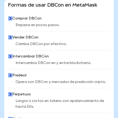
VER MÁS ESTADÍSTICAS
Formas de usar DBCon en MetaMask
Comprar DBCon
Empieza en pocos pasos.
Vender DBCon
Cambia DBCon por efectivo.
Intercambiar DBCon
Intercambia DBCon en y entre blockchains.
Predecir
Opera con DBCon y mercados de predicción cripto.
Perpetuos
Largos o cortos en tokens con apalancamiento de
hasta 50x.