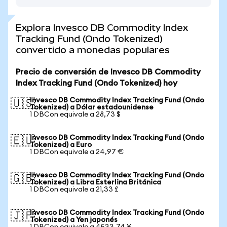
Explora Invesco DB Commodity Index
Tracking Fund (Ondo Tokenized)
convertido a monedas populares
Precio de conversión de Invesco DB Commodity
Index Tracking Fund (Ondo Tokenized) hoy
Invesco DB Commodity Index Tracking Fund (Ondo
🇺🇸
Tokenized) a Dólar estadounidense
1 DBCon equivale a 28,73 $
Invesco DB Commodity Index Tracking Fund (Ondo
🇪🇺
Tokenized) a Euro
1 DBCon equivale a 24,97 €
Invesco DB Commodity Index Tracking Fund (Ondo
🇬🇧
Tokenized) a Libra Esterlina Británica
1 DBCon equivale a 21,33 £
Invesco DB Commodity Index Tracking Fund (Ondo
🇯🇵
Tokenized) a Yen japonés