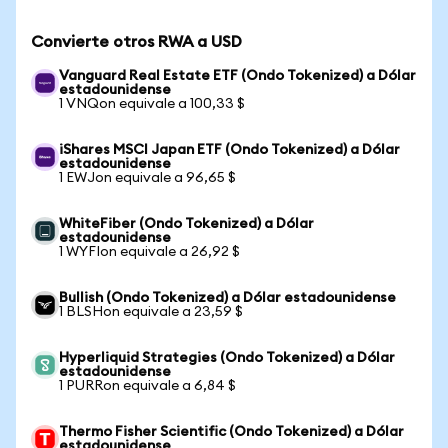
Convierte otros RWA a USD
Vanguard Real Estate ETF (Ondo Tokenized) a Dólar
estadounidense
1 VNQon equivale a 100,33 $
iShares MSCI Japan ETF (Ondo Tokenized) a Dólar
estadounidense
1 EWJon equivale a 96,65 $
WhiteFiber (Ondo Tokenized) a Dólar
estadounidense
1 WYFIon equivale a 26,92 $
Bullish (Ondo Tokenized) a Dólar estadounidense
1 BLSHon equivale a 23,59 $
Hyperliquid Strategies (Ondo Tokenized) a Dólar
estadounidense
1 PURRon equivale a 6,84 $
Thermo Fisher Scientific (Ondo Tokenized) a Dólar
estadounidense