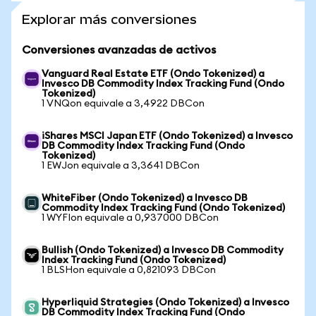
Explorar más conversiones
Conversiones avanzadas de activos
Vanguard Real Estate ETF (Ondo Tokenized) a
Invesco DB Commodity Index Tracking Fund (Ondo
Tokenized)
1 VNQon equivale a 3,4922 DBCon
iShares MSCI Japan ETF (Ondo Tokenized) a Invesco
DB Commodity Index Tracking Fund (Ondo
Tokenized)
1 EWJon equivale a 3,3641 DBCon
WhiteFiber (Ondo Tokenized) a Invesco DB
Commodity Index Tracking Fund (Ondo Tokenized)
1 WYFIon equivale a 0,937000 DBCon
Bullish (Ondo Tokenized) a Invesco DB Commodity
Index Tracking Fund (Ondo Tokenized)
1 BLSHon equivale a 0,821093 DBCon
Hyperliquid Strategies (Ondo Tokenized) a Invesco
DB Commodity Index Tracking Fund (Ondo