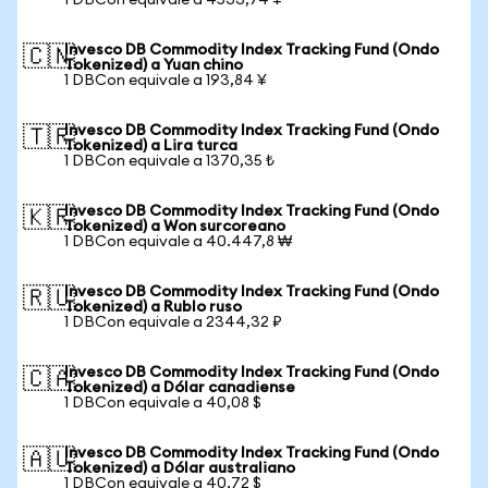
1 DBCon equivale a 4533,74 ¥
Invesco DB Commodity Index Tracking Fund (Ondo
🇨🇳
Tokenized) a Yuan chino
1 DBCon equivale a 193,84 ¥
Invesco DB Commodity Index Tracking Fund (Ondo
🇹🇷
Tokenized) a Lira turca
1 DBCon equivale a 1370,35 ₺
Invesco DB Commodity Index Tracking Fund (Ondo
🇰🇷
Tokenized) a Won surcoreano
1 DBCon equivale a 40.447,8 ₩
Invesco DB Commodity Index Tracking Fund (Ondo
🇷🇺
Tokenized) a Rublo ruso
1 DBCon equivale a 2344,32 ₽
Invesco DB Commodity Index Tracking Fund (Ondo
🇨🇦
Tokenized) a Dólar canadiense
1 DBCon equivale a 40,08 $
Invesco DB Commodity Index Tracking Fund (Ondo
🇦🇺
Tokenized) a Dólar australiano
1 DBCon equivale a 40,72 $