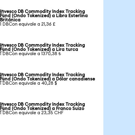
Invesco DB Commodity Index Tracking

Fund (Ondo Tokenized) a Libra Esterlina
Británica
1 DBCon equivale a 21,36 £
Invesco DB Commodity Index Tracking

Fund (Ondo Tokenized) a Lira turca
1 DBCon equivale a 1370,38 ₺
Invesco DB Commodity Index Tracking

Fund (Ondo Tokenized) a Dólar canadiense
1 DBCon equivale a 40,28 $
Invesco DB Commodity Index Tracking

Fund (Ondo Tokenized) a Franco Suizo
1 DBCon equivale a 23,35 CHF