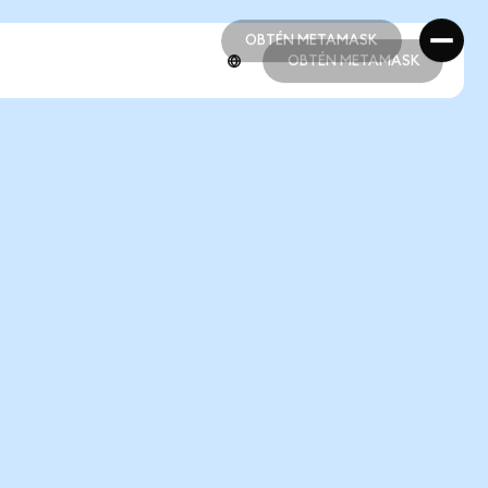
OBTÉN METAMASK
OBTÉN METAMASK
OBTÉN METAMASK
OBTÉN METAMASK