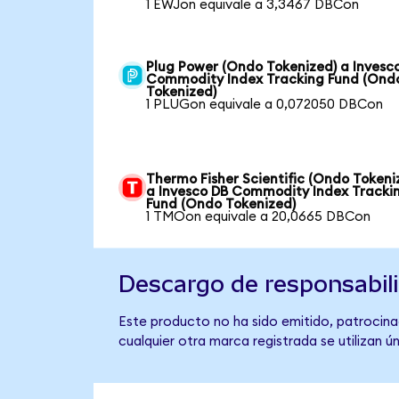
1 EWJon equivale a 3,3467 DBCon
Plug Power (Ondo Tokenized) a Invesc
Commodity Index Tracking Fund (Ond
Tokenized)
1 PLUGon equivale a 0,072050 DBCon
Thermo Fisher Scientific (Ondo Tokeni
a Invesco DB Commodity Index Tracki
Fund (Ondo Tokenized)
1 TMOon equivale a 20,0665 DBCon
Descargo de responsabil
Este producto no ha sido emitido, patrocina
cualquier otra marca registrada se utilizan 