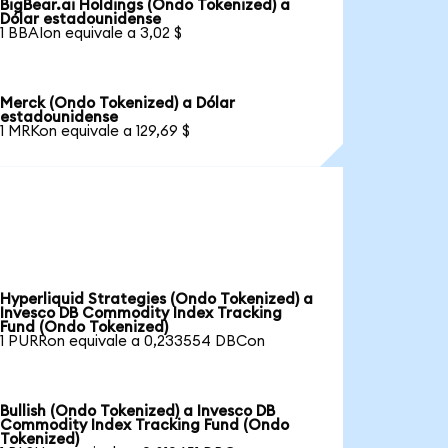
BigBear.ai Holdings (Ondo Tokenized) a
Dólar estadounidense
1 BBAIon equivale a 3,02 $
Merck (Ondo Tokenized) a Dólar
estadounidense
1 MRKon equivale a 129,69 $
Hyperliquid Strategies (Ondo Tokenized) a
Invesco DB Commodity Index Tracking
Fund (Ondo Tokenized)
1 PURRon equivale a 0,233554 DBCon
Bullish (Ondo Tokenized) a Invesco DB
Commodity Index Tracking Fund (Ondo
Tokenized)