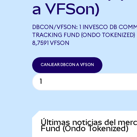
a VFSon)
DBCON/VFSON: 1 INVESCO DB COMM
TRACKING FUND (ONDO TOKENIZED) 
8,7591 VFSON
CANJEAR DBCON A VFSON
Últimas noticias del me
Fund (Ondo Tokenized)