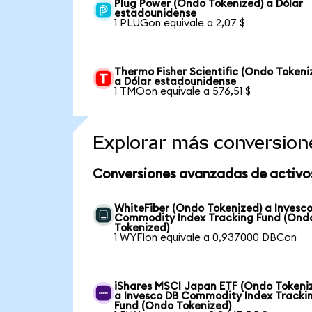
Plug Power (Ondo Tokenized) a Dólar
estadounidense
1 PLUGon equivale a 2,07 $
Thermo Fisher Scientific (Ondo Tokeni
a Dólar estadounidense
1 TMOon equivale a 576,51 $
Explorar más conversion
Conversiones avanzadas de activo
WhiteFiber (Ondo Tokenized) a Invesc
Commodity Index Tracking Fund (Ond
Tokenized)
1 WYFIon equivale a 0,937000 DBCon
iShares MSCI Japan ETF (Ondo Tokeni
a Invesco DB Commodity Index Tracki
Fund (Ondo Tokenized)