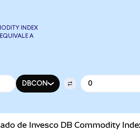
ODITY INDEX
EQUIVALE A
DBCON
rcado de Invesco DB Commodity Inde