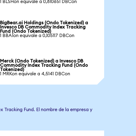
1 BLSHon equivale a 0,810651 DBCon
BigBear.ai Holdings (Ondo Tokenized) a
Invesco DB Commodity Index Tracking
Fund (Ondo Tokenized)
1 BBAIon equivale a 0,105117 DBCon
Merck (Ondo Tokenized) a Invesco DB
Commodity Index Tracking Fund (Ondo
Tokenized)
1 MRKon equivale a 4,5141 DBCon
x Tracking Fund. El nombre de la empresa y