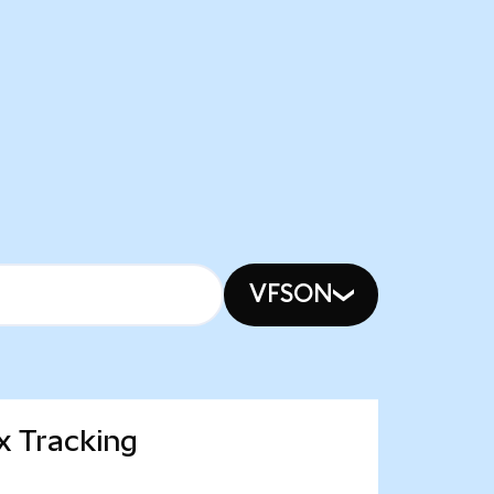
VFSON
x Tracking