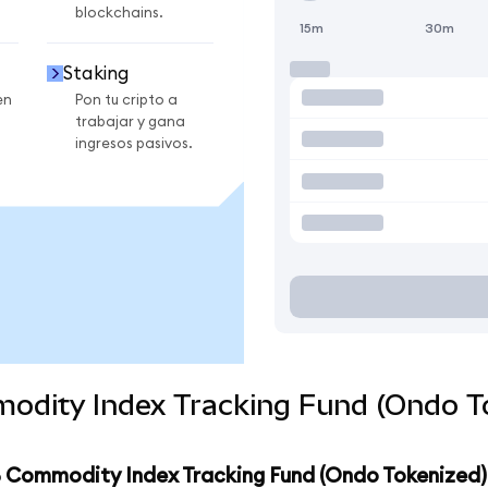
blockchains.
15m
30m
Staking
en
Pon tu cripto a
trabajar y gana
ingresos pasivos.
odity Index Tracking Fund (Ondo To
B Commodity Index Tracking Fund (Ondo Tokenized)