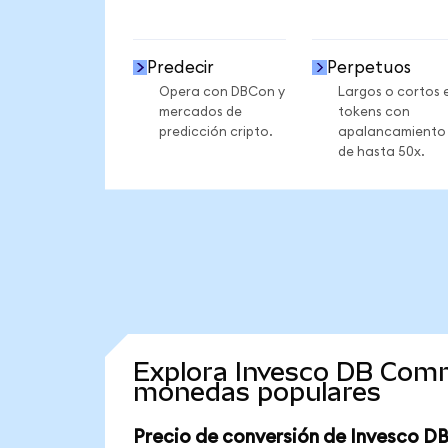
Predecir
Perpetuos
Opera con DBCon y
Largos o cortos 
mercados de
tokens con
predicción cripto.
apalancamiento
de hasta 50x.
Explora Invesco DB Comm
monedas populares
Precio de conversión de Invesco D