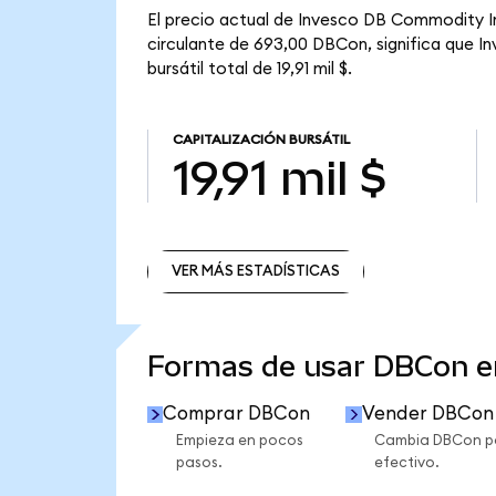
El precio actual de Invesco DB Commodity I
circulante de 693,00 DBCon, significa que 
bursátil total de 19,91 mil $.
CAPITALIZACIÓN BURSÁTIL
19,91 mil $
VER MÁS ESTADÍSTICAS
VER MÁS ESTADÍSTICAS
Formas de usar DBCon 
Comprar DBCon
Vender DBCon
Empieza en pocos
Cambia DBCon p
pasos.
efectivo.