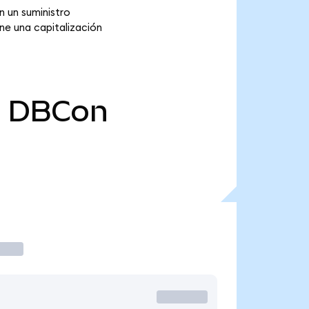
 un suministro
ne una capitalización
0
DBCon