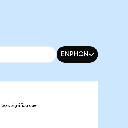
ENPHON
ISon, significa que