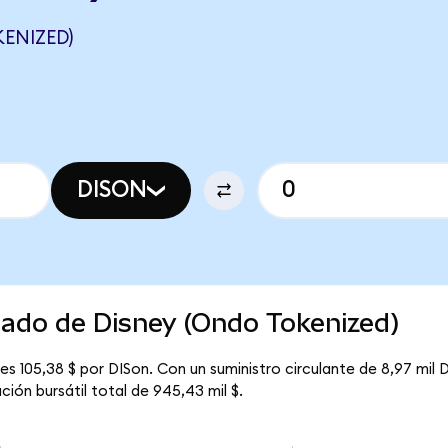
ENIZED)
DISON
cado de Disney (Ondo Tokenized)
s 105,38 $ por DISon. Con un suministro circulante de 8,97 mil D
ión bursátil total de 945,43 mil $.