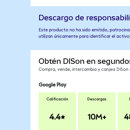
Descargo de responsabil
Este producto no ha sido emitido, patrocinad
utilizan únicamente para identificar el activ
Obtén DISon en segundo
Compra, vende, intercambia y canjea DISon e
Google Play
Calificación
Descargas
4.4
10M+
4