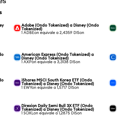
es
s
ey
Adobe (Ondo Tokenized) a Disney (Ondo
Tokenized)
1 ADBEon equivale a 2,4359 DISon
do
American Express (Ondo Tokenized) a
Disney (Ondo Tokenized)
1 AXPon equivale a 3,3138 DISon
do
iShares MSCI South Korea ETF (Ondo
Tokenized) a Disney (Ondo Tokenized)
1 EWYon equivale a 1,5717 DISon
Direxion Daily Semi Bull 3X ETF (Ondo
Tokenized) a Disney (Ondo Tokenized)
1 SOXLon equivale a 1,2875 DISon