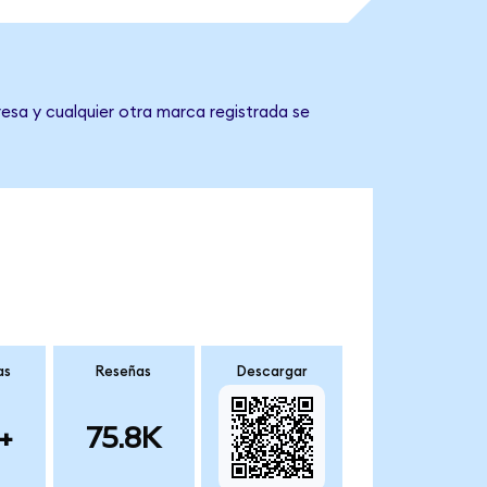
esa y cualquier otra marca registrada se
as
Reseñas
Descargar
+
75.8K