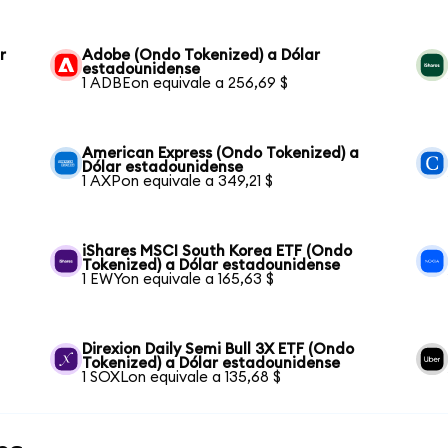
r
Adobe (Ondo Tokenized) a Dólar
estadounidense
1 ADBEon equivale a 256,69 $
American Express (Ondo Tokenized) a
Dólar estadounidense
1 AXPon equivale a 349,21 $
iShares MSCI South Korea ETF (Ondo
Tokenized) a Dólar estadounidense
1 EWYon equivale a 165,63 $
Direxion Daily Semi Bull 3X ETF (Ondo
Tokenized) a Dólar estadounidense
1 SOXLon equivale a 135,68 $