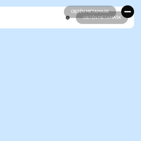
OBTÉN METAMASK
OBTÉN METAMASK
OBTÉN METAMASK
OBTÉN METAMASK