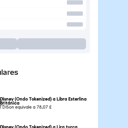
lares
Disney (Ondo Tokenized) a Libra Esterlina

Británica
1 DISon equivale a 78,07 £
Disney (Ondo Tokenized) a Lira turca