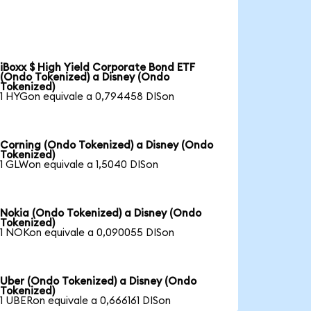
iBoxx $ High Yield Corporate Bond ETF
(Ondo Tokenized) a Disney (Ondo
Tokenized)
1 HYGon equivale a 0,794458 DISon
Corning (Ondo Tokenized) a Disney (Ondo
Tokenized)
1 GLWon equivale a 1,5040 DISon
Nokia (Ondo Tokenized) a Disney (Ondo
Tokenized)
1 NOKon equivale a 0,090055 DISon
Uber (Ondo Tokenized) a Disney (Ondo
Tokenized)
1 UBERon equivale a 0,666161 DISon