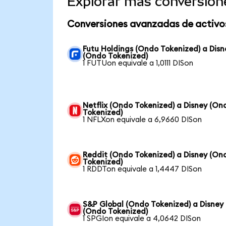
Explorar más conversion
Conversiones avanzadas de activo
Futu Holdings (Ondo Tokenized) a Disn
(Ondo Tokenized)
1 FUTUon equivale a 1,0111 DISon
Netflix (Ondo Tokenized) a Disney (On
Tokenized)
1 NFLXon equivale a 6,9660 DISon
Reddit (Ondo Tokenized) a Disney (On
Tokenized)
1 RDDTon equivale a 1,4447 DISon
S&P Global (Ondo Tokenized) a Disney
(Ondo Tokenized)
1 SPGIon equivale a 4,0642 DISon