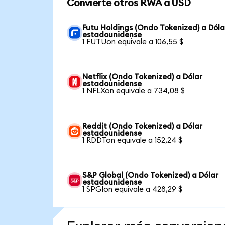
Convierte otros RWA a USD
Futu Holdings (Ondo Tokenized) a Dóla
estadounidense
1 FUTUon equivale a 106,55 $
Netflix (Ondo Tokenized) a Dólar
estadounidense
1 NFLXon equivale a 734,08 $
Reddit (Ondo Tokenized) a Dólar
estadounidense
1 RDDTon equivale a 152,24 $
S&P Global (Ondo Tokenized) a Dólar
estadounidense
1 SPGIon equivale a 428,29 $