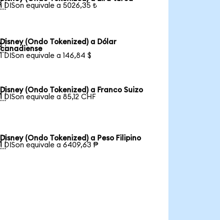

1 DISon equivale a 5026,35 ₺
Disney (Ondo Tokenized) a Dólar

canadiense
1 DISon equivale a 146,84 $
Disney (Ondo Tokenized) a Franco Suizo

1 DISon equivale a 85,12 CHF
Disney (Ondo Tokenized) a Peso Filipino

1 DISon equivale a 6409,63 ₱