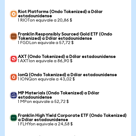
Riot Platforms (Ondo Tokenized) a Dólar
estadounidense
1 RIOTon equivale a 20,86 $
Franklin Responsibly Sourced Gold ETF (Ondo
Tokenized) a Dólar estadounidense
1 FGDLon equivale a 57,72 $
AXT (Ondo Tokenized) a Dólar estadounidense
1 AXTIon equivale a 86,90 $
IonQ (Ondo Tokenized) a Dólar estadounidense
1 IONQon equivale a 43,02 $
MP Materials (Ondo Tokenized) a Dólar
estadounidense
1 MPon equivale a 52,72 $
Franklin High Yield Corporate ETF (Ondo Tokenized)
a Dólar estadounidense
1 FLHYon equivale a 24,58 $