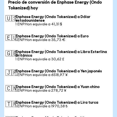
Precio de conversión de Enphase Energy (Ondo
Tokenized) hoy
Enphase Energy (Ondo Tokenized) a Dólar
🇺🇸
estadounidense
1 ENPHon equivale a 41,31 $
Enphase Energy (Ondo Tokenized) a Euro
🇪🇺
1 ENPHon equivale a 35,73 €
Enphase Energy (Ondo Tokenized) a Libra Esterlina
🇬🇧
Británica
1 ENPHon equivale a 30,62 £
Enphase Energy (Ondo Tokenized) a Yen japonés
🇯🇵
1 ENPHon equivale a 6518,97 ¥
Enphase Energy (Ondo Tokenized) a Yuan chino
🇨🇳
1 ENPHon equivale a 278,72 ¥
Enphase Energy (Ondo Tokenized) a Lira turca
🇹🇷
1 ENPHon equivale a 1970,38 ₺