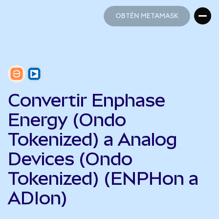
OBTÉN METAMASK
OBTÉN METAMASK
Convertir Enphase
Energy (Ondo
Tokenized) a Analog
Devices (Ondo
Tokenized) (ENPHon a
ADIon)