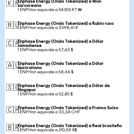
Enphase Energy (Ondo Tokenized) a Won
🇰🇷
surcoreano
1 ENPHon equivale a 58.159,97 ₩
Enphase Energy (Ondo Tokenized) a Rublo ruso
🇷🇺
1 ENPHon equivale a 3398,41 ₽
Enphase Energy (Ondo Tokenized) a Dólar
🇨🇦
canadiense
1 ENPHon equivale a 57,63 $
Enphase Energy (Ondo Tokenized) a Dólar
🇦🇺
australiano
1 ENPHon equivale a 58,46 $
Enphase Energy (Ondo Tokenized) a Dólar de
🇸🇬
Singapur
1 ENPHon equivale a 52,80 $
Enphase Energy (Ondo Tokenized) a Franco Suizo
🇨🇭
1 ENPHon equivale a 33,38 CHF
Enphase Energy (Ondo Tokenized) a Real brasileño
🇧🇷
1 ENPHon equivale a 210,59 R$