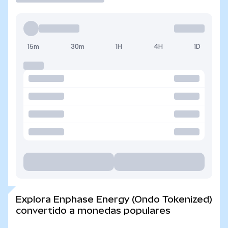
15m
30m
1H
4H
1D
Explora Enphase Energy (Ondo Tokenized)
convertido a monedas populares