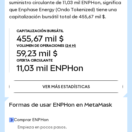
suministro circulante de 11,03 mil ENPHon, significa
que Enphase Energy (Ondo Tokenized) tiene una
capitalización bursátil total de 455,67 mil $.
CAPITALIZACIÓN BURSÁTIL
455,67 mil $
VOLUMEN DE OPERACIONES
(24 H)
59,23 mil $
OFERTA CIRCULANTE
11,03 mil
ENPHon
VER MÁS ESTADÍSTICAS
VER MÁS ESTADÍSTICAS
Formas de usar ENPHon en MetaMask
Comprar ENPHon
Empieza en pocos pasos.