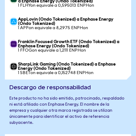
a Enphase Energy (Ondo Tokenized)
1 FLHYon equivale a 0,595013 ENPHon
AppLovin (Ondo Tokenized) a Enphase Energy
(Ondo Tokenized)
1 APPon equivale a 8,2975 ENPHon
Franklin Focused Growth ETF (Ondo Tokenized) a
Enphase Energy (Ondo Tokenized)
1 FFOGon equivale a 1,2111 ENPHon
SharpLink Gaming (Ondo Tokenized) a Enphase
Energy (Ondo Tokenized)
1 SBETon equivale a 0,152748 ENPHon
Descargo de responsabilidad
Este producto no ha sido emitido, patrocinado, respaldado
ni está afiliado con Enphase Energy. El nombre de la
empresa y cualquier otra marca registrada se utilizan
únicamente para identificar el activo de referencia
subyacente.