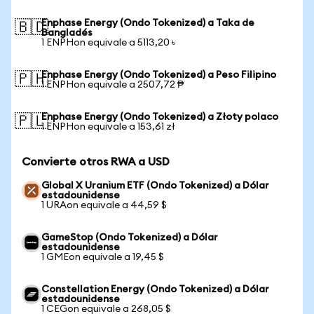
Enphase Energy (Ondo Tokenized) a Taka de
🇧🇩
Bangladés
1 ENPHon equivale a 5113,20 ৳
Enphase Energy (Ondo Tokenized) a Peso Filipino
🇵🇭
1 ENPHon equivale a 2507,72 ₱
Enphase Energy (Ondo Tokenized) a Złoty polaco
🇵🇱
1 ENPHon equivale a 153,61 zł
Convierte otros RWA a USD
Global X Uranium ETF (Ondo Tokenized) a Dólar
estadounidense
1 URAon equivale a 44,59 $
GameStop (Ondo Tokenized) a Dólar
estadounidense
1 GMEon equivale a 19,45 $
Constellation Energy (Ondo Tokenized) a Dólar
estadounidense
1 CEGon equivale a 268,05 $