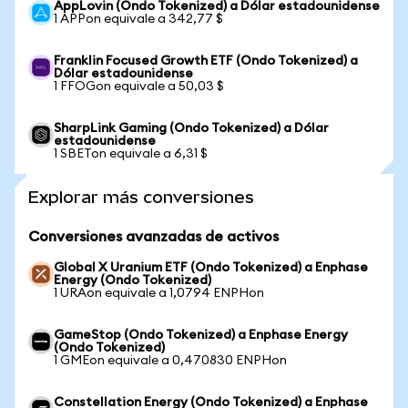
AppLovin (Ondo Tokenized) a Dólar estadounidense
1 APPon equivale a 342,77 $
Franklin Focused Growth ETF (Ondo Tokenized) a
Dólar estadounidense
1 FFOGon equivale a 50,03 $
SharpLink Gaming (Ondo Tokenized) a Dólar
estadounidense
1 SBETon equivale a 6,31 $
Explorar más conversiones
Conversiones avanzadas de activos
Global X Uranium ETF (Ondo Tokenized) a Enphase
Energy (Ondo Tokenized)
1 URAon equivale a 1,0794 ENPHon
GameStop (Ondo Tokenized) a Enphase Energy
(Ondo Tokenized)
1 GMEon equivale a 0,470830 ENPHon
Constellation Energy (Ondo Tokenized) a Enphase