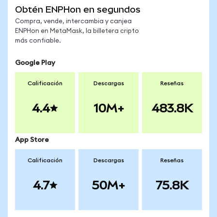
Obtén ENPHon en segundos
Compra, vende, intercambia y canjea
ENPHon en MetaMask, la billetera cripto
más confiable.
Google Play
Calificación
Descargas
Reseñas
4.4
10M+
483.8K
App Store
Calificación
Descargas
Reseñas
4.7
50M+
75.8K