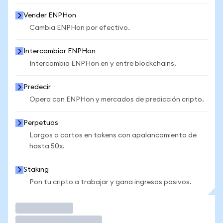
Vender ENPHon
Cambia ENPHon por efectivo.
Intercambiar ENPHon
Intercambia ENPHon en y entre blockchains.
Predecir
Opera con ENPHon y mercados de predicción cripto.
Perpetuos
Largos o cortos en tokens con apalancamiento de
hasta 50x.
Staking
Pon tu cripto a trabajar y gana ingresos pasivos.
Operar