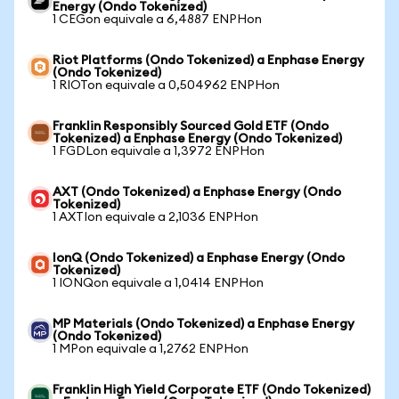
Energy (Ondo Tokenized)
1 CEGon equivale a 6,4887 ENPHon
Riot Platforms (Ondo Tokenized) a Enphase Energy
(Ondo Tokenized)
1 RIOTon equivale a 0,504962 ENPHon
Franklin Responsibly Sourced Gold ETF (Ondo
Tokenized) a Enphase Energy (Ondo Tokenized)
1 FGDLon equivale a 1,3972 ENPHon
AXT (Ondo Tokenized) a Enphase Energy (Ondo
Tokenized)
1 AXTIon equivale a 2,1036 ENPHon
IonQ (Ondo Tokenized) a Enphase Energy (Ondo
Tokenized)
1 IONQon equivale a 1,0414 ENPHon
MP Materials (Ondo Tokenized) a Enphase Energy
(Ondo Tokenized)
1 MPon equivale a 1,2762 ENPHon
Franklin High Yield Corporate ETF (Ondo Tokenized)