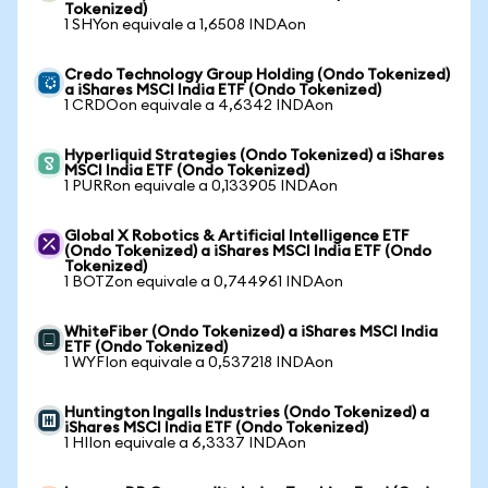
Tokenized)
1 SHYon equivale a 1,6508 INDAon
Credo Technology Group Holding (Ondo Tokenized)
a iShares MSCI India ETF (Ondo Tokenized)
1 CRDOon equivale a 4,6342 INDAon
Hyperliquid Strategies (Ondo Tokenized) a iShares
MSCI India ETF (Ondo Tokenized)
1 PURRon equivale a 0,133905 INDAon
Global X Robotics & Artificial Intelligence ETF
(Ondo Tokenized) a iShares MSCI India ETF (Ondo
Tokenized)
1 BOTZon equivale a 0,744961 INDAon
WhiteFiber (Ondo Tokenized) a iShares MSCI India
ETF (Ondo Tokenized)
1 WYFIon equivale a 0,537218 INDAon
Huntington Ingalls Industries (Ondo Tokenized) a
iShares MSCI India ETF (Ondo Tokenized)
1 HIIon equivale a 6,3337 INDAon