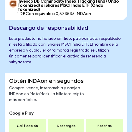
Invesco DB Commodity Index Tracking Fund (Ondo
Tokenized) a iShares MSCI India ETF (Ondo
Tokenized)
1 DBCon equivale a 0,573538 INDAon
Descargo de responsabilidad
Este producto no ha sido emitido, patrocinado, respaldado
ni está afiliado con iShares MSCI India ETF. El nombre de la
empresa y cualquier otra marca registrada se utilizan
únicamente para identificar el activo de referencia
subyacente.
Obtén INDAon en segundos
Compra, vende, intercambia y canjea
INDAon en MetaMask, la billetera cripto
más confiable.
Google Play
Calificación
Descargas
Reseñas