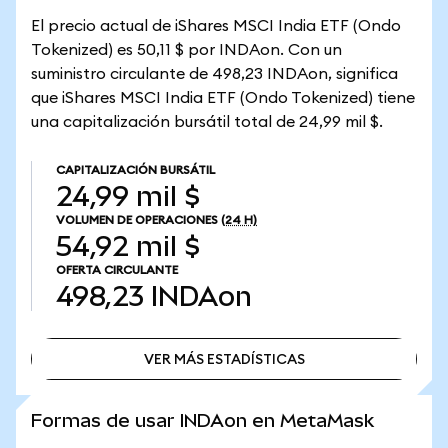
El precio actual de iShares MSCI India ETF (Ondo
Tokenized) es 50,11 $ por INDAon. Con un
suministro circulante de 498,23 INDAon, significa
que iShares MSCI India ETF (Ondo Tokenized) tiene
una capitalización bursátil total de 24,99 mil $.
CAPITALIZACIÓN BURSÁTIL
24,99 mil $
VOLUMEN DE OPERACIONES
(24 H)
54,92 mil $
OFERTA CIRCULANTE
498,23
INDAon
VER MÁS ESTADÍSTICAS
VER MÁS ESTADÍSTICAS
Formas de usar INDAon en MetaMask