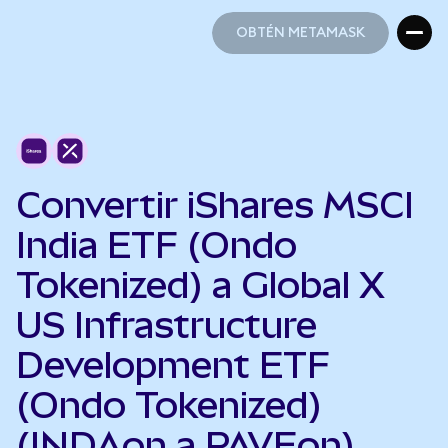
OBTÉN METAMASK
OBTÉN METAMASK
Convertir iShares MSCI
India ETF (Ondo
Tokenized) a Global X
US Infrastructure
Development ETF
(Ondo Tokenized)
(INDAon a PAVEon)