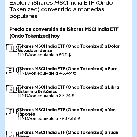
Explora iShares MSCI India ETF (Ondo
Tokenized) convertido a monedas
populares
Precio de conversión de iShares MSCI India ETF
(Ondo Tokenized) hoy
iShares MSCI India ETF (Ondo Tokenized) a Dólar
🇺🇸
estadounidense
1 INDAon equivale a 50,11 $
iShares MSCI India ETF (Ondo Tokenized) a Euro
🇪🇺
1 INDAon equivale a 43,49 €
iShares MSCI India ETF (Ondo Tokenized) a Libra
🇬🇧
Esterlina Británica
1 INDAon equivale a 37,24 £
iShares MSCI India ETF (Ondo Tokenized) a Yen
🇯🇵
japonés
1 INDAon equivale a 7937,66 ¥
iShares MSCI India ETF (Ondo Tokenized) a Yuan
🇨🇳