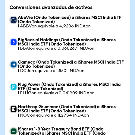
Conversiones avanzadas de activos
AbbVie (Ondo Tokenized) a iShares MSCI India ETF
(Ondo Tokenized)
1 ABBVon equivale a 4,9206 INDAon
BigBear.ai Holdings (Ondo Tokenized) a iShares
MSCI India ETF (Ondo Tokenized)
1 BBAIon equivale a 0,060267 INDAon
Cameco (Ondo Tokenized) a iShares MSCI India ETF
(Ondo Tokenized)
1 CCJon equivale a 1,8801 INDAon
Plug Power (Ondo Tokenized) a iShares MSCI India
ETF (Ondo Tokenized)
1 PLUGon equivale a 0,041309 INDAon
Northrop Grumman (Ondo Tokenized) a iShares
MSCI India ETF (Ondo Tokenized)
1 NOCon equivale a 11,2734 INDAon
iShares 1-3 Year Treasury Bond ETF (Ondo
Tokenized) a iShares MSCI India ETF (Ondo