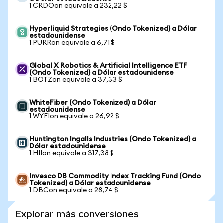
1 CRDOon equivale a 232,22 $
Hyperliquid Strategies (Ondo Tokenized) a Dólar
estadounidense
1 PURRon equivale a 6,71 $
Global X Robotics & Artificial Intelligence ETF
(Ondo Tokenized) a Dólar estadounidense
1 BOTZon equivale a 37,33 $
WhiteFiber (Ondo Tokenized) a Dólar
estadounidense
1 WYFIon equivale a 26,92 $
Huntington Ingalls Industries (Ondo Tokenized) a
Dólar estadounidense
1 HIIon equivale a 317,38 $
Invesco DB Commodity Index Tracking Fund (Ondo
Tokenized) a Dólar estadounidense
1 DBCon equivale a 28,74 $
Explorar más conversiones