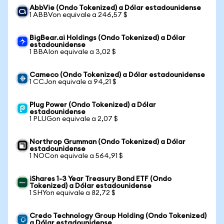
AbbVie (Ondo Tokenized) a Dólar estadounidense
1 ABBVon equivale a 246,57 $
BigBear.ai Holdings (Ondo Tokenized) a Dólar
estadounidense
1 BBAIon equivale a 3,02 $
Cameco (Ondo Tokenized) a Dólar estadounidense
1 CCJon equivale a 94,21 $
Plug Power (Ondo Tokenized) a Dólar
estadounidense
1 PLUGon equivale a 2,07 $
Northrop Grumman (Ondo Tokenized) a Dólar
estadounidense
1 NOCon equivale a 564,91 $
iShares 1-3 Year Treasury Bond ETF (Ondo
Tokenized) a Dólar estadounidense
1 SHYon equivale a 82,72 $
Credo Technology Group Holding (Ondo Tokenized)
a Dólar estadounidense